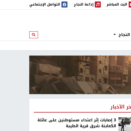
البث المباشر
إذاعة النجاح
التواصل الإجتماعي
 المباشر
إذاعة النجاح
النجاح
ابحث
خر الأخبار
‏3 إصابات إثر اعتداء مستوطنين على عائلة
الكعابنة شرق قرية الطيبة