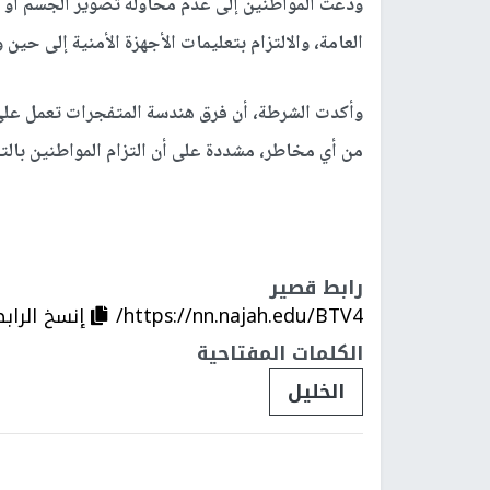
ودعت المواطنين إلى عدم محاولة تصوير الجسم أو ال
العامة، والالتزام بتعليمات الأجهزة الأمنية إلى ح
وأكدت الشرطة، أن فرق هندسة المتفجرات تعمل على 
من أي مخاطر، مشددة على أن التزام المواطنين بالتع
رابط قصير
https://nn.najah.edu/BTV4/
إنسخ الراب
الكلمات المفتاحية
الخليل