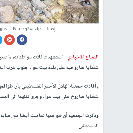
إصابات جراء سقوط شظايا صاروخ
النجاح الإخباري -
شظايا صاروخية على بلدة بيت عوا، جنوب غرب الخ
وأفادت جمعية الهلال الأحمر الفلسطيني بأن طواقم
شظايا صاروخ على بيت عوا، وجرى نقلهما إلى المس
وذكرت الجمعية أن طواقمها تعاملت أيضا مع إصابة 
للمستشفى.