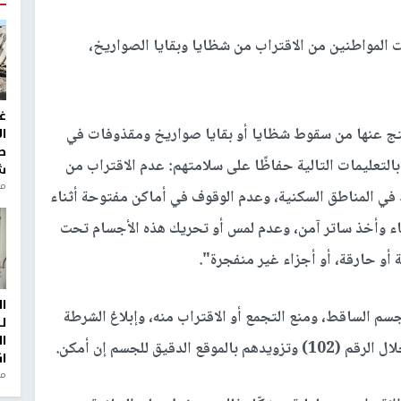
 المواطنين من الاقتراب من شظايا وبقايا الصواريخ،
غ
نتج عنها من سقوط شظايا أو بقايا صواريخ ومقذوفات في
ا
ط
بالتعليمات التالية حفاظًا على سلامتهم: عدم الاقتراب من
ش
منذ 2
في المناطق السكنية، وعدم الوقوف في أماكن مفتوحة أثناء
اء وأخذ ساتر آمن، وعدم لمس أو تحريك هذه الأجسام تحت
أو حارقة، أو أجزاء غير منفجرة".
ا
سم الساقط، ومنع التجمع أو الاقتراب منه، وإبلاغ الشرطة
ل
ا
ا
من