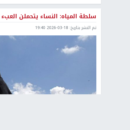
سلطة المياه: النساء يتحملن العبء 
تم النشر بتاريخ:
2026-03-18 19:40