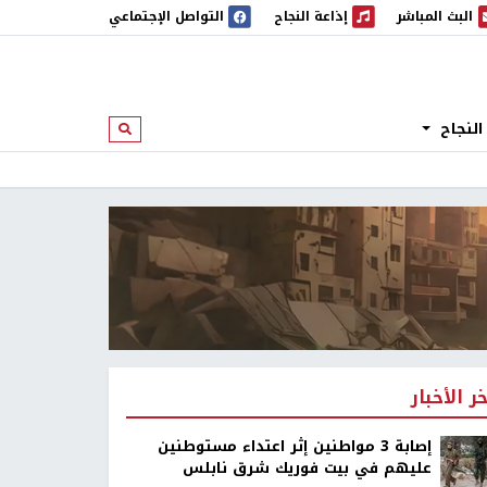
البث المباشر
إذاعة النجاح
التواصل الإجتماعي
 المباشر
إذاعة النجاح
النجاح
ابحث
خر الأخبار
إصابة 3 مواطنين إثر اعتداء مستوطنين
عليهم في بيت فوريك شرق نابلس