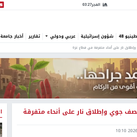
الفجر
03:27
البث
نيو 48
شؤون إسرائيلية
عربي ودولي
تقارير
أخبار جامعة 
وإطلاق نار على أنحاء متفرقة في قطاع غزة
قصف جوي وإطلاق نار على أنحاء متفرقة
ا
2026-0