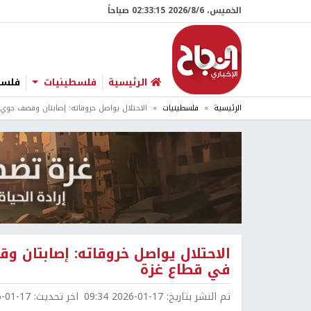
الخميس، 6/‏8/‏2026 02:33:16 صباحاً
الرئيسية
فلسطينيات
فلسطي
الرئيسية
فلسطينيات
الاحتلال يواصل خروقاته: إصابتان وقصف جوي 
الاحتلال يواصل خروقاته: إصابتان و
في قطاع غزة
تم النشر بتاريخ:
2026-01-17 09:34
اخر تحديث:
1-17 10:10