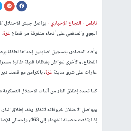
نابلس -
النجاح الإخباري -
يواصل جيش الاحتلال الإ
الجوي والمدفعي على أنحاء متفرقة من قطاع
غزة
.
وأفاد المصادر، بتسجيل إصابتين إحداها لطفلة بر
القطاع، والأخرى لمواطن بشظايا قنبلة طائرة مسير
غارات على شرق مدينة
غزة
، بالتزامن مع قصف دير ا
كما تجدد إطلاق النار من آليات الاحتلال العسكرية
إذ ارتفعت حصيلة الشهداء إلى 463، وإجمالي الإصابات تجاوزت الـ1,269