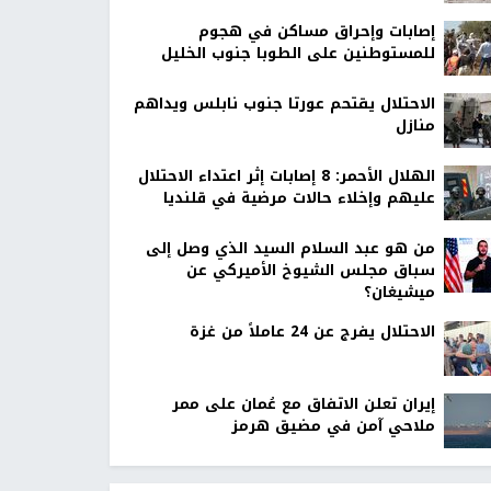
إصابات وإحراق مساكن في هجوم
للمستوطنين على الطوبا جنوب الخليل
الاحتلال يقتحم عورتا جنوب نابلس ويداهم
منازل
الهلال الأحمر: 8 إصابات إثر اعتداء الاحتلال
عليهم وإخلاء حالات مرضية في قلنديا
من هو عبد السلام السيد الذي وصل إلى
سباق مجلس الشيوخ الأميركي عن
ميشيغان؟
الاحتلال يفرج عن 24 عاملاً من غزة
إيران تعلن الاتفاق مع عُمان على ممر
ملاحي آمن في مضيق هرمز