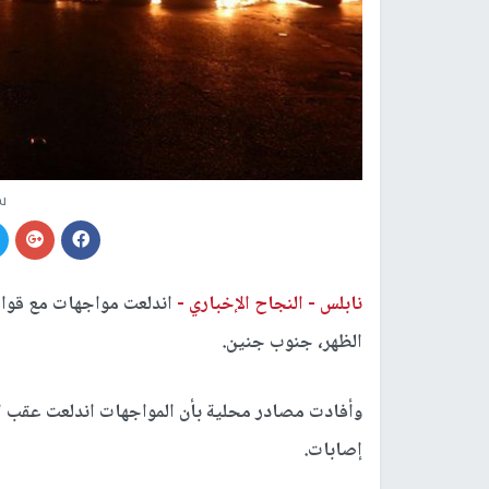
س
نابلس -
النجاح الإخباري -
اندلعت مواجهات مع قوات 
الظهر، جنوب جنين.
وأفادت مصادر محلية بأن المواجهات اندلعت عقب اق
إصابات.