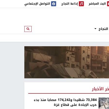
البث المباشر
إذاعة النجاح
التواصل الإجتماعي
 المباشر
إذاعة النجاح
النجاح
ابحث
خر الأخبار
73,384 شهيدا و174,242 مصابا منذ بدء
حرب الإبادة على قطاع غزة