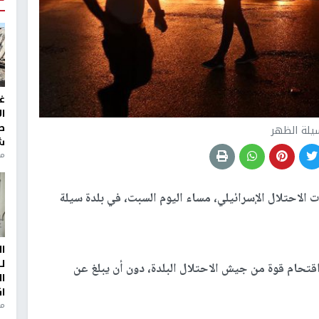
غ
ا
ط
يلة الظهر
ش
منذ 2
الاحتلال الإسرائيلي، مساء اليوم السبت، في بلدة سيلة
ا
ل
تحام قوة من جيش الاحتلال البلدة، دون أن يبلغ عن
ا
ا
من