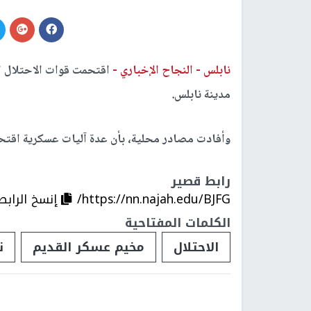
نابلس -
النجاح الإخباري -
اقتحمت قوات الاحتلال ا
مدينة نابلس.
وأفادت مصادر محلية، بأن عدة آليات عسكرية اقتح
رابط قصير
https://nn.najah.edu/BJFG/
إنسخ الرابط
الكلمات المفتاحية
الاحتلال
مخيم عسكر القديم
ن