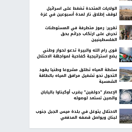
الولايات المتحدة تضغط على اسرائيل
لوقف إطلاق نار لمدة أسبوعين في غزة
تقرير: رموز متطرفة في المستوطنات
تحرض على ارتكاب جرائم بحق
الفلسطينيين
قوى رام الله والبيرة تدعو لحوار وطني
يضع استراتيجية كفاحية لمواجهة الاحتلال
سلطة المياه تطلق مشروعا وطنيا يقود
التحول نحو تشغيل مرافق المياه بالطاقة
الشمسية
الإعصار "دولفين" يضرب أوكيناوا باليابان
والصين تستعد لوصوله
الاحتلال يتوغل في بلدة ميس الجبل جنوب
لبنان ويواصل قصفه المدفعي