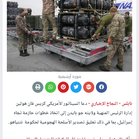
صورة أرشيفية
نابلس -
النجاح الإخباري -
دعا السيناتور الأمريكي كريس فان هولين
إدارة الرئيس المنهية ولايته جو بايدن إلى اتخاذ خطوات حازمة تجاه
إسرائيل، بما في ذلك تعليق تصدير الأسلحة الهجومية لحكومة نتنياهو.