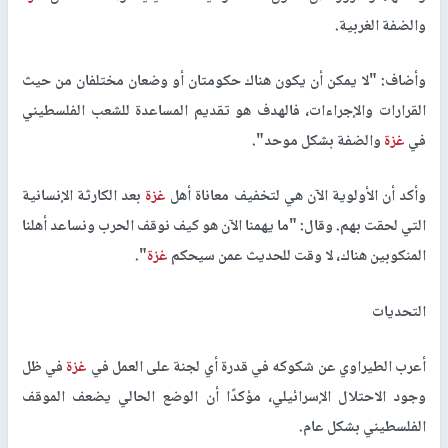
والضفة الغربية.
وأضاف: "لا يمكن أن يكون هناك حكومتان أو وضعان مختلفان من حيث
القرارات والإجراءات، فالهدف هو تقديم المساعدة للشعب الفلسطيني
في
غزة
والضفة بشكل موحد
."
وأكد أن الأولوية الآن هي لتخفيف معاناة أهل
غزة
بعد الكارثة الإنسانية
التي لحقت بهم. وقال: "ما يهمنا الآن هو كيف نوقف الحرب ونساعد أهلنا
المنكوبين هناك، لا وقت للحديث عمن سيحكم
غزة
."
التحديات
أعرب الطيراوي عن شكوكه في قدرة أي لجنة على العمل في
غزة
في ظل
وجود الاحتلال الإسرائيلي، مؤكدًا أن الوضع الحالي يضعف الموقف
الفلسطيني بشكل عام
.