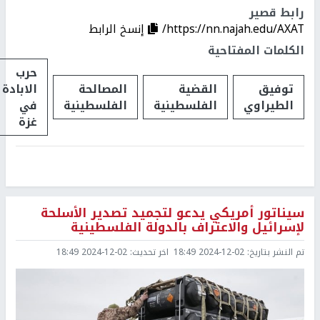
رابط قصير
https://nn.najah.edu/AXAT/
إنسخ الرابط
الكلمات المفتاحية
حرب
توفيق
القضية
المصالحة
الابادة
الطيراوي
الفلسطينية
الفلسطينية
في
غزة
سيناتور أمريكي يدعو لتجميد تصدير الأسلحة
لإسرائيل والاعتراف بالدولة الفلسطينية
تم النشر بتاريخ:
2024-12-02 18:49
اخر تحديث:
2024-12-02 18:49