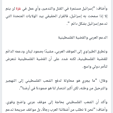
وأضاف: "إسرائيل مستمرة في القتل والتدمير، وأي عمل في
غزة
لن يتم
إلا إذا سمحت به إسرائيل، فالقرار الحقيقي بيد الولايات المتحدة التي
تدعم إسرائيل بشكل دائم
."
الدعم العربي والقضية الفلسطينية
وتطرق الطيراوي إلى الموقف العربي، مشيدًا بصمود لبنان ودعمه الدائم
للقضية الفلسطينية، لكنه شدد على أن القضية الفلسطينية تتعرض
لتآمر دولي واسع
.
وقال: "ما يجري هو محاولة لدفع الشعب الفلسطيني إلى التهجير
والترحيل من وطنه، لكن أكبر انتصار لنا هو صمودنا في أرضنا
."
وأكد أن الشعب الفلسطيني بحاجة إلى موقف عربي واضح وقوي.
وأضاف: "نحن لا نطلب من أشقائنا العرب رجالًا، بل مواقف صريحة تدعم