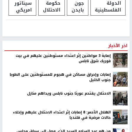
الدولة
جون
حكومة
سيناتور
الفلسطينية
بايدن
الاحتلال
امريكي
اخر الأخبار
إصابة 3 مواطنين إثر اعتداء مستوطنين عليهم في بيت
فوريك شرق نابلس
إصابات وإحراق مساكن في هجوم للمستوطنين على الطوبا
جنوب الخليل
الاحتلال يقتحم عورتا جنوب نابلس ويداهم منازل
الهلال الأحمر: 8 إصابات إثر اعتداء الاحتلال عليهم وإخلاء
حالات مرضية في قلنديا
من هو عبد السلام السيد الذي وصل إلى سباق مجلس