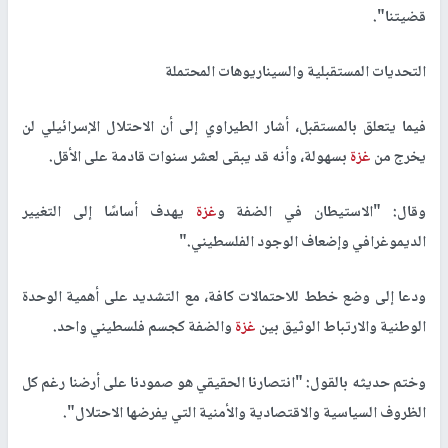
قضيتنا
."
التحديات المستقبلية والسيناريوهات المحتملة
فيما يتعلق بالمستقبل، أشار الطيراوي إلى أن الاحتلال الإسرائيلي لن
يخرج من
غزة
بسهولة، وأنه قد يبقى لعشر سنوات قادمة على الأقل.
وقال: "الاستيطان في الضفة و
غزة
يهدف أساسًا إلى التغيير
الديموغرافي وإضعاف الوجود الفلسطيني
".
ودعا إلى وضع خطط للاحتمالات كافة، مع التشديد على أهمية الوحدة
الوطنية والارتباط الوثيق بين
غزة
والضفة كجسم فلسطيني واحد.
وختم حديثه بالقول: "انتصارنا الحقيقي هو صمودنا على أرضنا رغم كل
الظروف السياسية والاقتصادية والأمنية التي يفرضها الاحتلال
."