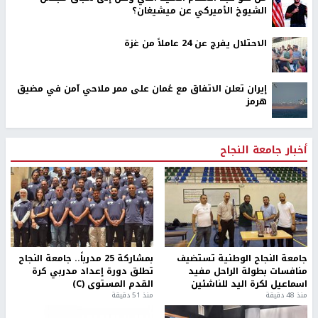
الشيوخ الأميركي عن ميشيغان؟
الاحتلال يفرج عن 24 عاملاً من غزة
إيران تعلن الاتفاق مع عُمان على ممر ملاحي آمن في مضيق
هرمز
أخبار جامعة النجاح
جامعة النجاح الوطنية تستضيف
بمشاركة 25 مدرباً.. جامعة النجاح
منافسات بطولة الراحل مفيد
تطلق دورة إعداد مدربي كرة
اسماعيل لكرة اليد للناشئين
القدم المستوى (C)
منذ 48 دقيقة
منذ 51 دقيقة