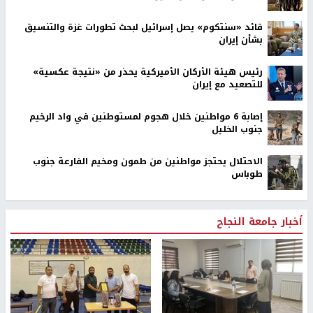
قائد «سنتكوم» يصل إسرائيل لبحث تطورات غزة والتنسيق
بشأن إيران
رئيس هيئة الأركان الأميركية يحذر من «نتيجة عكسية»
للتصعيد مع إيران
إصابة 6 مواطنين خلال هجوم لمستوطنين في واد الرخيم
جنوب الخليل
الاحتلال يحتجز مواطنين من طمون ومخيم الفارعة جنوب
طوباس
أخبار جامعة النجاح