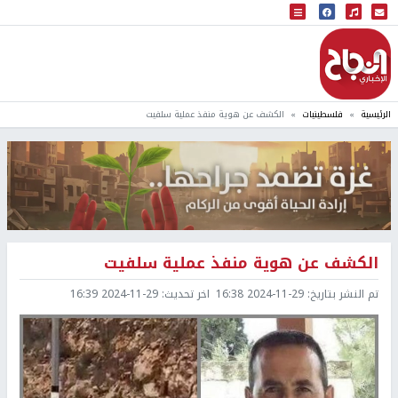
البث المباشر
إذاعة النجاح
الرئيسية
فلسطينيات
الكشف عن هوية منفذ عملية سلفيت
الكشف عن هوية منفذ عملية سلفيت
تم النشر بتاريخ:
2024-11-29 16:38
اخر تحديث:
2024-11-29 16:39