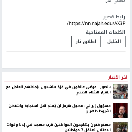
مطلقي النار.
رابط قصير
https://nn.najah.edu/AX3P/
الكلمات المفتاحية
الخليل
اطلاق نار
اخر الأخبار
بالصور| مرضى عالقون في غزة يناشدون بإجلائهم العاجل مع
انهيار النظام الصحي
مسؤول إيراني: مضيق هرمز لن يُفتح قبل استجابة واشنطن
لشروط طهران
مستوطنون يهاجمون المواطنين قرب مسجد في إذنا وقوات
الاحتلال تعتقل 7 مواطنين