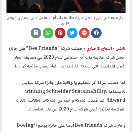
إنجاز فلسطين تفوز بأفضل شركة طلابية ذات أثر اجتماعي على مستوى الوطن
العربي
نابلس -
النجاح الإخباري -
حصلت شركة "Bee Friends "على جائزة
أفضل شركة طلابية ذات أثر اجتماعي للعام 2020 في مسابقة إنجاز
العرب الإقليمية التي عقدت افتراضيا هذا العام بسبب جائحة كورونا.
كما حصلت شركة أثر للتعقيم والوقاية على جائزة شركة شنايدر
للاستدامة /winning Schneider Sustainability
Award!/، كما صُنفت الشركة واحدة من الشركات الطلابية الثلاث
المرشحة لجائزة أفضل شركة للعام 2020 عن فئة الجامعات.
وحازت شركة Bee friends أيضا على جائزة بوينغ / /Boeing