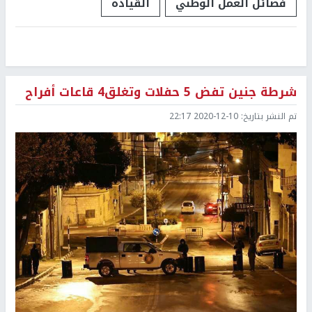
فصائل العمل الوطني
القيادة
شرطة جنين تفض 5 حفلات وتغلق4 قاعات أفراح
تم النشر بتاريخ:
2020-12-10 22:17