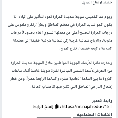
خفيف ارتفاع الموج.
ويوم غد الخميس، موجة شديدة الحرارة تعود للتأثير على البلاد، لذا
يكون الجو شديد الحرارة في معظم المناطق ويطرأ ارتفاع ملموس على
درجات الحرارة لتصبح أعلى من معدلها السنوي العام بحدود 9 درجات
مئوية، والرياح شمالية غربية إلى شمالية شرقية خفيفة إلى معتدلة
السرعة والبحر خفيف ارتفاع الموج.
وحذرت دائرة الأرصاد الجوية المواطنين خلال الموجة شديدة الحرارة
من: التعرض لأشعة الشمس المباشرة لفترة طويلة خاصة أثناء ساعات
الذروة ما بين الساعة الحادية عشره والساعة الرابعة عصراً، ومن خطر
إشعال النار في المناطق التي تكثر فيها الأعشاب الجافة.
رابط قصير
https://nn.najah.edu/715T/
إنسخ الرابط
الكلمات المفتاحية