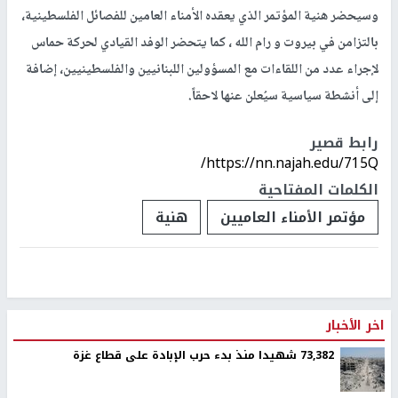
وسيحضر هنية المؤتمر الذي يعقده الأمناء العامين للفصائل الفلسطينية،
بالتزامن في بيروت و رام الله ، كما يتحضر الوفد القيادي لحركة حماس
لإجراء عدد من اللقاءات مع المسؤولين اللبنانيين والفلسطينيين، إضافة
إلى أنشطة سياسية سيُعلن عنها لاحقاً.
رابط قصير
https://nn.najah.edu/715Q/
الكلمات المفتاحية
مؤتمر الأمناء العاميين
هنية
اخر الأخبار
73,382 شهيدا منذ بدء حرب الإبادة على قطاع غزة