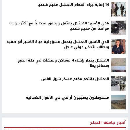
16 إصابة جراء اقتحام الاحتلال مخيم قلنديا
نادي الأسير: الاحتلال يعتقل ويحقق ميدانياً مع أكثر من 60
مواطناً من مخيم قلنديا
نادي الأسير: الاحتلال يتحمل مسؤولية حياة الأسير أبو صفية
ويطالب بتدخل دولي عاجل
الاحتلال يخطر بإخلاء 4 مساكن ومنشآت في خلة الضبع
بمسافر يطا
الاحتلال يقتحم مخيم عسكر شرق نابلس
مستوطنون يسيّجون أراضي في الأغوار الشمالية
أخبار جامعة النجاح