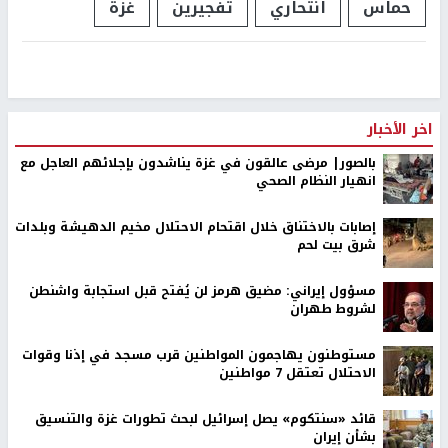
حماس
انتحاري
تفجيرين
غزة
اخر الأخبار
بالصور| مرضى عالقون في غزة يناشدون بإجلائهم العاجل مع
انهيار النظام الصحي
إصابات بالاختناق خلال اقتحام الاحتلال مخيم الدهيشة وبلدات
شرق بيت لحم
مسؤول إيراني: مضيق هرمز لن يُفتح قبل استجابة واشنطن
لشروط طهران
مستوطنون يهاجمون المواطنين قرب مسجد في إذنا وقوات
الاحتلال تعتقل 7 مواطنين
قائد «سنتكوم» يصل إسرائيل لبحث تطورات غزة والتنسيق
بشأن إيران