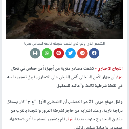
التفجير الذي وقع في نقطة شرطة تابعة لحماس بغزة
النجاح الإخباري -
كشفت مصادر مقربة من أجهزة أمن حماس في قطاع
غزة
، أن جهاز الأمن الداخلي ألقى القبض على انتحاري، قبيل تفجير نفسه
في نقطة شرطية ثالثة، وأحالته للتحقيق.
ونقل موقع عربي 21 عن المصادر، أن الانتحاري الأول "ع.ح" كان يستقل
دراجة نارية، وعند اقترابه من حاجز لشرطة المرور والنجدة بالقرب من
مفترق الدحدوح جنوب مدينة
غزة
، قام بتفجير نفسه، ما أدى لاستشهاد
عنصرين وإصابة شخص ثالث.