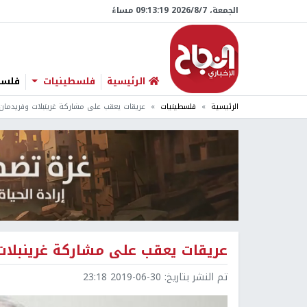
الجمعة، 7/‏8/‏2026 09:13:20 مساءً
الرئيسية
فلسطينيات
فلسطي
الرئيسية
فلسطينيات
عريقات يعقب على مشاركة غرينبلات وفريدمان 
عريقات يعقب على مشاركة غرينبلات
تم النشر بتاريخ:
2019-06-30 23:18