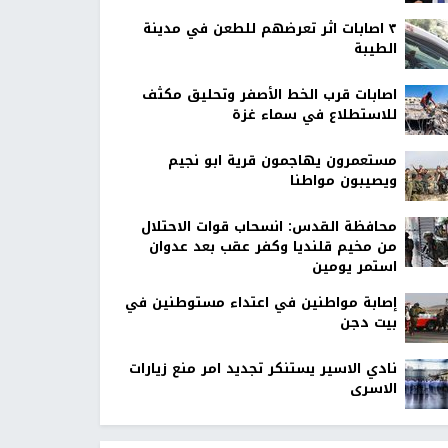
٣ اصابات اثر تعرضهم للطعن في مدينة
الطيبة
اصابات قرب الخط الأصفر وتحليق مكثف
للاستطلاع في سماء غزة
مستعمرون يهاجمون قرية ابو نجيم
ويصيبون مواطنا
محافظة القدس: انسحاب قوات الاحتلال
من مخيم قلنديا وكفر عقب بعد عدوان
استمر يومين
إصابة مواطنين في اعتداء مستوطنين في
بيت دجن
نادي الاسير يستنكر تجديد امر منع زيارات
الاسرى