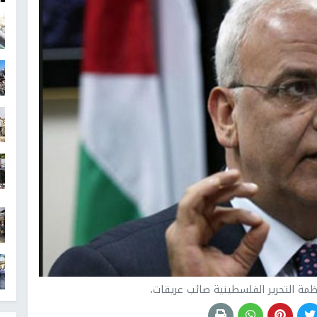
نظمة التحرير الفلسطينية صائب عريقات،