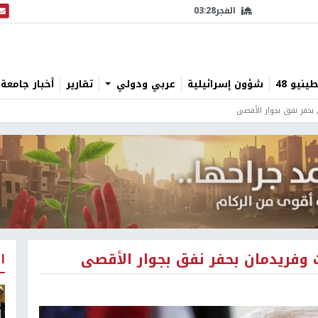
الفجر
03:28
البث
نيو 48
شؤون إسرائيلية
عربي ودولي
تقارير
أخبار جامعة 
بحفر نفق بجوار الأقصى
 وفريدمان بحفر نفق بجوار الأقصى
ا