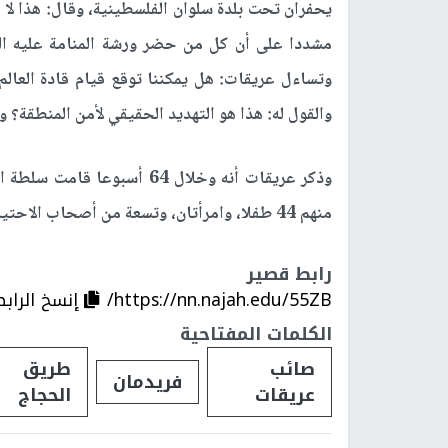
يحفران تحت بلدة سلوان الفلسطينية، وقال: هذا لا
مشددا على أن كل من حضر ورشة المنامة عليه الم
وتساءل عريقات: هل يمكننا توقع قيام قادة العالم
والقول له: هذا هو التهديد الحقيقي لأمن المنطقة؟ و
منهم 44 طفلا، وامرأتان، وتسعة من أصحاب الاحتياجات الخاصة، وصحافيان، وأربعة مسعفين
رابط قصير
https://nn.najah.edu/55ZB/
إنسخ الرابط
الكلمات المفتاحية
صائب
طريق
فريدمان
عريقات
الحجاج