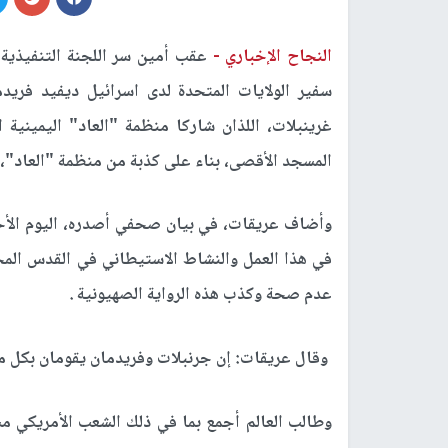
النجاح الإخباري -
عقب أمين سر اللجنة التنفيذية
سفير الولايات المتحدة لدى اسرائيل ديفيد فريد
غرينبلات، اللذان شاركا منظمة "العاد" اليمينية 
المسجد الأقصى، بناء على كذبة من منظمة "العاد"، وا
وأضاف عريقات، في بيان صحفي أصدره، اليوم الأحد
في هذا العمل والنشاط الاستيطاني في القدس المحت
عدم صحة وكذب هذه الرواية الصهيونية .
وقال عريقات: إن جرنبلات وفريدمان يقومان بكل ما
وطالب العالم أجمع بما في ذلك الشعب الأمريكي م