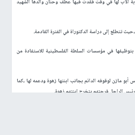
الرئيس الراحل ياسر عرفات
ة الزعيم الراحل ياسر عرفات شكرها للرئيس محمود عباس
مثلًا عن فخامته إلى حفل تخرجها من جامعة فرنسا للعلوم