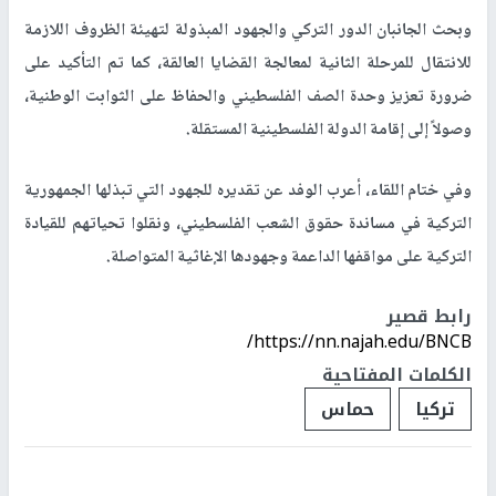
وبحث الجانبان الدور التركي والجهود المبذولة لتهيئة الظروف اللازمة
للانتقال للمرحلة الثانية لمعالجة القضايا العالقة، كما تم التأكيد على
ضرورة تعزيز وحدة الصف الفلسطيني والحفاظ على الثوابت الوطنية،
وصولاً إلى إقامة الدولة الفلسطينية المستقلة.
وفي ختام اللقاء، أعرب الوفد عن تقديره للجهود التي تبذلها الجمهورية
التركية في مساندة حقوق الشعب الفلسطيني، ونقلوا تحياتهم للقيادة
التركية على مواقفها الداعمة وجهودها الإغاثية المتواصلة.
رابط قصير
https://nn.najah.edu/BNCB/
الكلمات المفتاحية
تركيا
حماس