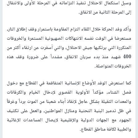
وسبل استكمال الاحتلال تنفيذ التزاماته في المرحلة الأولى والانتقال
إلى المرحلة الثانية من الاتفاق.
وأكد وفد الحركة خلال اللقاء التزام المقاومة باستمرار وقف إطلاق النار،
مستعرضا في الوقت نفسه الانتهاكات الصهيونية المستمرة والخروقات
المتكررة التي يرتكبها جيش الاحتلال، والتي أسفرت عن ارتقاء أكثر من
400 شهيد منذ بدء سريان الاتفاق، مشدداً على ضرورة وقف هذه
الخروقات المتواصلة.
كما استعرض الوفد الأوضاع الإنسانية المتفاقمة في القطاع مع دخول
فصل الشتاء، مؤكداً الأولوية القصوى لإدخال الخيام والكرفانات
والمعدات الثقيلة بشكل عاجل لإنقاذ أبناء شعبنا من الموت برداً وغرقاً
في ظل تدمير البنية التحتية ومنازل المواطنين، والعمل على تكثيف
الجهود مع الجهات الدولية والإقليمية لإيصال المساعدات الإغاثية
والطبية لكافة مناطق القطاع.