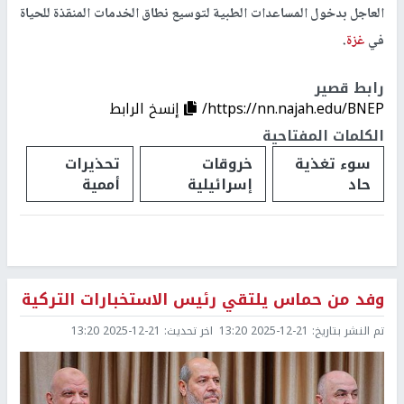
العاجل بدخول المساعدات الطبية لتوسيع نطاق الخدمات المنقذة للحياة
في
غزة
.
رابط قصير
https://nn.najah.edu/BNEP/
إنسخ الرابط
الكلمات المفتاحية
سوء تغذية
خروقات
تحذيرات
حاد
إسرائيلية
أممية
وفد من حماس يلتقي رئيس الاستخبارات التركية
تم النشر بتاريخ:
2025-12-21 13:20
اخر تحديث:
2025-12-21 13:20