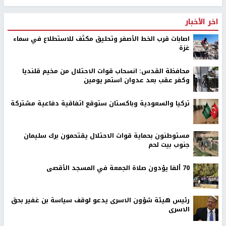
اخر الأخبار
اصابات قرب الخط الأصفر وتحليق مكثف للاستطلاع في سماء
غزة
محافظة القدس: انسحاب قوات الاحتلال من مخيم قلنديا
وكفر عقب بعد عدوان استمر يومين
تركيا والسعودية وباكستان ستوقع اتفاقية دفاعية مشتركة
مستوطنون بحماية قوات الاحتلال يقتحمون برك سليمان
جنوب بيت لحم
70 ألفا يؤدون صلاة الجمعة في المسجد الأقصى
رئيس هيئة شؤون الاسرى يدعو لوقف سياسة بن غفير بحق
الاسرى