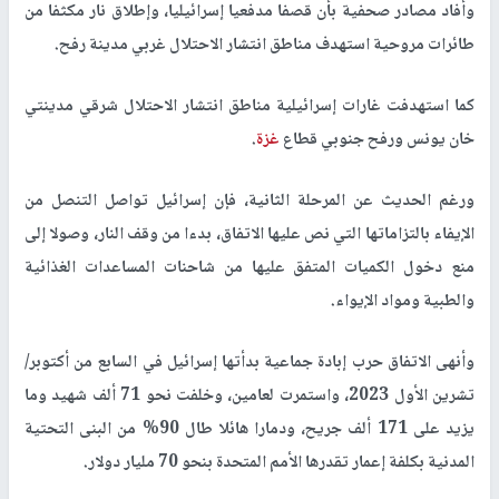
وأفاد مصادر صحفية بأن قصفا مدفعيا إسرائيليا، وإطلاق نار مكثفا من
طائرات مروحية استهدف مناطق انتشار الاحتلال غربي مدينة رفح.
كما استهدفت غارات إسرائيلية مناطق انتشار الاحتلال شرقي مدينتي
خان يونس ورفح جنوبي قطاع
غزة
.
ورغم الحديث عن المرحلة الثانية، فإن إسرائيل تواصل التنصل من
الإيفاء بالتزاماتها التي نص عليها الاتفاق، بدءا من وقف النار، وصولا إلى
منع دخول الكميات المتفق عليها من شاحنات المساعدات الغذائية
والطبية ومواد الإيواء.
وأنهى الاتفاق حرب إبادة جماعية بدأتها إسرائيل في السابع من أكتوبر/
تشرين الأول 2023، واستمرت لعامين، وخلفت نحو 71 ألف شهيد وما
يزيد على 171 ألف جريح، ودمارا هائلا طال 90% من البنى التحتية
المدنية بكلفة إعمار تقدرها الأمم المتحدة بنحو 70 مليار دولار.