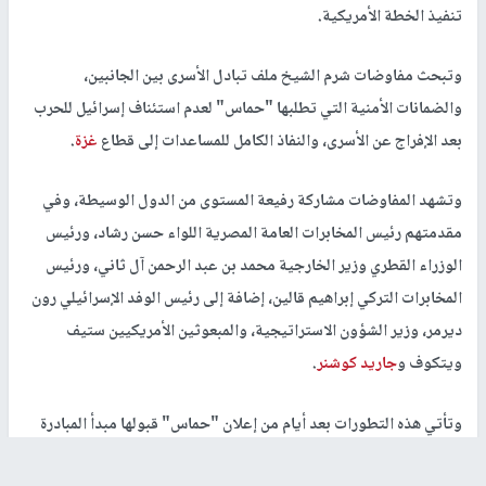
تنفيذ الخطة الأمريكية.
وتبحث مفاوضات شرم الشيخ ملف تبادل الأسرى بين الجانبين،
والضمانات الأمنية التي تطلبها "حماس" لعدم استئناف إسرائيل للحرب
بعد الإفراج عن الأسرى، والنفاذ الكامل للمساعدات إلى قطاع
غزة
.
وتشهد المفاوضات مشاركة رفيعة المستوى من الدول الوسيطة، وفي
مقدمتهم رئيس المخابرات العامة المصرية اللواء حسن رشاد، ورئيس
الوزراء القطري وزير الخارجية محمد بن عبد الرحمن آل ثاني، ورئيس
المخابرات التركي إبراهيم قالين، إضافة إلى رئيس الوفد الإسرائيلي رون
ديرمر، وزير الشؤون الاستراتيجية، والمبعوثين الأمريكيين ستيف
ويتكوف و
جاريد كوشنر
.
وتأتي هذه التطورات بعد أيام من إعلان "حماس" قبولها مبدأ المبادرة
الأمريكية، وتأكيد عواصم غربية وعربية عدة دعمها للمساعي التي