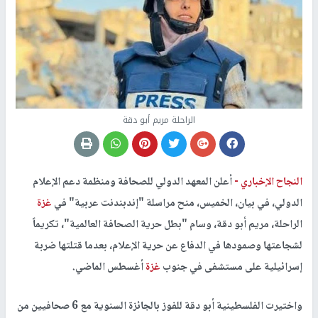
الراحلة مريم أبو دقة
النجاح الإخباري -
أعلن المعهد الدولي للصحافة ومنظمة دعم الإعلام
الدولي، في بيان، الخميس، منح مراسلة "إندبندنت عربية" في
غزة
الراحلة، مريم أبو دقة، وسام "بطل حرية الصحافة العالمية"، تكريماً
لشجاعتها وصمودها في الدفاع عن حرية الإعلام، بعدما قتلتها ضربة
إسرائيلية على مستشفى في جنوب
غزة
أغسطس الماضي.
واختيرت الفلسطينية أبو دقة للفوز بالجائزة السنوية مع 6 صحافيين من