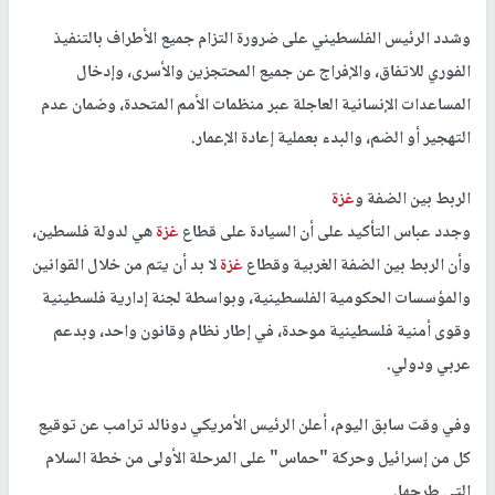
وشدد الرئيس الفلسطيني على ضرورة التزام جميع الأطراف بالتنفيذ
الفوري للاتفاق، والإفراج عن جميع المحتجزين والأسرى، وإدخال
المساعدات الإنسانية العاجلة عبر منظمات الأمم المتحدة، وضمان عدم
التهجير أو الضم، والبدء بعملية إعادة الإعمار.
الربط بين الضفة و
غزة
وجدد عباس التأكيد على أن السيادة على قطاع
غزة
هي لدولة فلسطين،
وأن الربط بين الضفة الغربية وقطاع
غزة
لا بد أن يتم من خلال القوانين
والمؤسسات الحكومية الفلسطينية، وبواسطة لجنة إدارية فلسطينية
وقوى أمنية فلسطينية موحدة، في إطار نظام وقانون واحد، وبدعم
عربي ودولي.
وفي وقت سابق اليوم، أعلن الرئيس الأمريكي دونالد ترامب عن توقيع
كل من إسرائيل وحركة "حماس" على المرحلة الأولى من خطة السلام
التي طرحها.