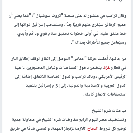
وقال ترامب في منشور له على منصة "تروث سوشيال": "هذا يعني أن
جميع الرهائن سيُفرج عنهم قريبًا جدًا، وستسحب إسرائيل قواتها إلى
خط متفق عليه، في أولى خطوات تحقيق سلام قوي ودائم وأبدي،
وسيُعامل جميع الأطراف بعدالة".
من جانبها، أعلنت حركة "حماس" التوصل إلى اتفاق لوقف إطلاق النار
في قطاع
غزة
، يتضمن دخول المساعدات وتبادل المحتجزين، داعية
الرئيس الأمريكي دونالد ترامب والدول الضامنة للاتفاق، إضافة إلى
الدول العربية والإسلامية والدولية، إلى إلزام إسرائيل بتنفيذ
استحقاقات الاتفاق كاملة.
مباحثات شرم الشيخ
وتستضيف مصر لليوم الرابع مفاوضات شرم الشيخ في محاولة جدية
لوضع كل شروط
النجاح
اللازمة لإنجاز المهمة، والمضي قدمًا في طريق