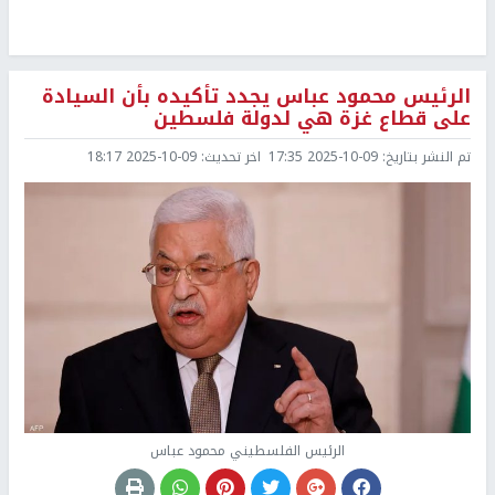
الرئيس محمود عباس يجدد تأكيده بأن السيادة
على قطاع غزة هي لدولة فلسطين
تم النشر بتاريخ:
2025-10-09 17:35
اخر تحديث:
2025-10-09 18:17
الرئيس الفلسطيني محمود عباس