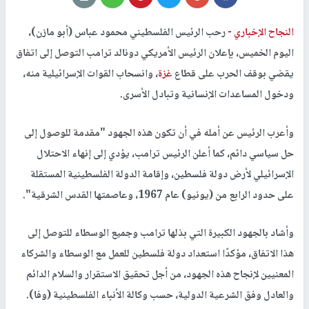
النجاح الإخباري -
رحب الرئيس الفلسطيني محمود عباس (أبو مازن)،
اليوم الخميس، بإعلان الرئيس الأمريكي دونالد ترامب التوصل إلى اتفاق
يقضي بوقف الحرب على قطاع
غزة
، وانسحاب القوات الإسرائيلية منه،
ودخول المساعدات الإنسانية وتبادل الأسرى.
وأعرب الرئيس عن أمله في أن تكون هذه الجهود "مقدمة للوصول إلى
حل سياسي دائم، كما أعلن الرئيس ترامب، يؤدي إلى إنهاء الاحتلال
الإسرائيلي لأرض دولة فلسطين، وإقامة الدولة الفلسطينية المستقلة
على حدود الرابع من (يونيو) عام 1967، وعاصمتها القدس الشرقية".
وأشاد بالجهود الكبيرة التي بذلها ترامب وجميع الوسطاء للتوصل إلى
هذا الاتفاق، مؤكدًا استعداد دولة فلسطين للعمل مع الوسطاء والشركاء
المعنيين لإنجاح هذه الجهود، من أجل تحقيق الاستقرار والسلام الدائم
والعادل وفق الشرعية الدولية، حسب وكالة الأنباء الفلسطينية (وفا).