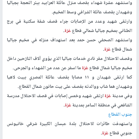
واستشهد عشرة شهداء بقصف منزل عائلة العرابيد ببئر النعجة بجباليا
وشهيدان بقصف عائلة الشرافي وسط المخيم.
وارتقى شهيد وعدد من الإصابات جراء قصف شقة سكنية في برج
الطناني بمخيم جباليا شمالي قطاع
غزة
.
واستشهد الصحفي حسن حمد بعد استهداف منزله في مخيم جباليا
شمال قطاع
غزة
.
وقصف الاحتلال مقر نادي خدمات جباليا الذي يؤوي آلاف النازحين داخل
مخيم جباليا شمال قطاع
غزة
ما اسفر عن عدد من الشهداء والجرحى.
كما ارتقى شهيدان و ١١ مصابا بقصف عائلة المصري ببيت لاهيا
وشهيدان هما شاب ووالدته بقصف على بيت حانون شمال القطاع.
وفي مدينة
غزة
ارتقى شهيد وخمس إصابات في قصف الاحتلال مدرسة
الشافعي في منطقة السامر بمدينة
غزة
.
جنوب القطاع
واستهدفت طائرات الاحتلال بلدة عبسان الكبيرة شرقي خانيونس
جنوبي قطاع
غزة
.