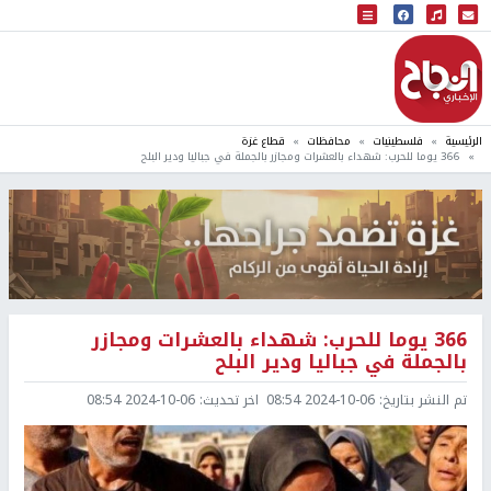
البث المباشر
إذاعة النجاح
الرئيسية
فلسطينيات
محافظات
قطاع غزة
366 يوما للحرب: شهداء بالعشرات ومجازر بالجملة في جباليا ودير البلح
366 يوما للحرب: شهداء بالعشرات ومجازر
بالجملة في جباليا ودير البلح
تم النشر بتاريخ:
2024-10-06 08:54
اخر تحديث:
2024-10-06 08:54