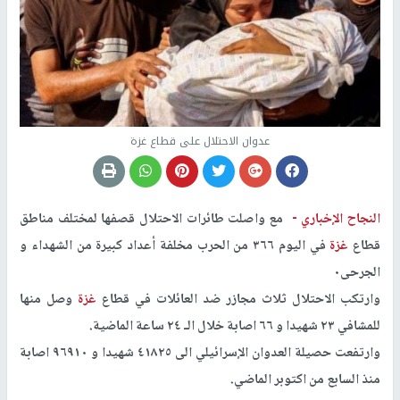
عدوان الاحتلال على قطاع غزة
النجاح الإخباري -
مع واصلت طائرات الاحتلال قصفها لمختلف مناطق
قطاع
غزة
في اليوم ٣٦٦ من الحرب مخلفة أعداد كبيرة من الشهداء و
الجرحى٠
وارتكب الاحتلال ثلاث مجازر ضد العائلات في قطاع
غزة
وصل منها
للمشافي ٢٣ شهيدا و ٦٦ اصابة خلال الـ ٢٤ ساعة الماضية.
وارتفعت حصيلة العدوان الإسرائيلي الى ٤١٨٢٥ شهيدا و ٩٦٩١٠ اصابة
منذ السابع من اكتوبر الماضي.