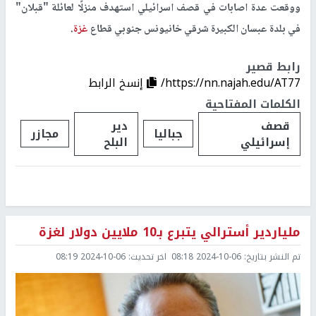
ووقعت عدة اصابات في قصف اسرائيلي استهدف منزلًا لعائلة "قبلان"
في بلدة عبسان الكبيرة شرقي خانيونس جنوبي قطاع
غزة
.
رابط قصير
https://nn.najah.edu/AT77/
إنسخ الرابط
الكلمات المفتاحية
قصف
دير
جباليا
مجازر
إسرائيلي
البلح
ملياردير أسترالي يتبرع بـ10 ملايين دولار لغزة
تم النشر بتاريخ:
2024-10-06 08:18
اخر تحديث:
2024-10-06 08:19