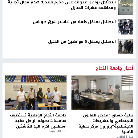
الاحتلال يواصل عدوانه على مخيم قلنديا: هدم محال تجارية
ومداهمة عشرات المنازل
الاحتلال يعتقل طفلا من تياسير شرق طوباس
الاحتلال يعتقل 5 مواطنين من الخليل
أخبار جامعة النجاح
طلبة مساق "مدخل للقانون
جامعة النجاح الوطنية تستضيف
الاجتماعي والتشريعات
منافسات بطولة الراحل مفيد
الاجتماعية"يزورون مركز حماية
اسماعيل لكرة اليد للناشئين
الأسرة
منذ 48 دقيقة
منذ 5 ثواني