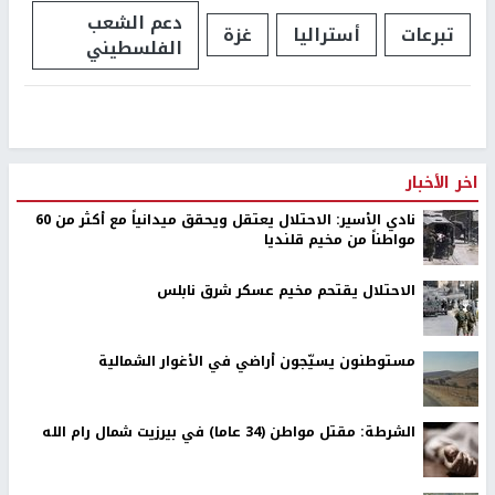
دعم الشعب
تبرعات
أستراليا
غزة
الفلسطيني
اخر الأخبار
نادي الأسير: الاحتلال يعتقل ويحقق ميدانياً مع أكثر من 60
مواطناً من مخيم قلنديا
الاحتلال يقتحم مخيم عسكر شرق نابلس
مستوطنون يسيّجون أراضي في الأغوار الشمالية
الشرطة: مقتل مواطن (34 عاما) في بيرزيت شمال رام الله