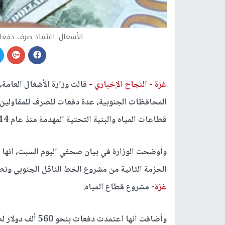
الأشغال: اعتماد صرف دفعات
غزة -
النجاح الإخباري -
قالت وزارة الأشغال العامة،
المحافظات الجنوبية، عدة دفعات للصرف للمقاولين،
قطاعات المياه والبنية التحتية المهدمة منذ عام 2014.
الحزمة الثانية من مشروع الخط الناقل الجنوبي وت
غزة
- مشروع قطاع المياه.
وأضافت انها اعتمدت دفعات بنحو 560 ألف دولار لصالح مشاريع البنية التحتية في محافظة شمال