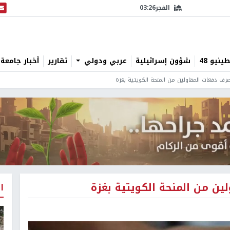
الفجر
03:26
البث
نيو 48
شؤون إسرائيلية
عربي ودولي
تقارير
أخبار جامعة 
صرف دفعات المقاولين من المنحة الكويتية بغزة
ين من المنحة الكويتية بغزة
ا