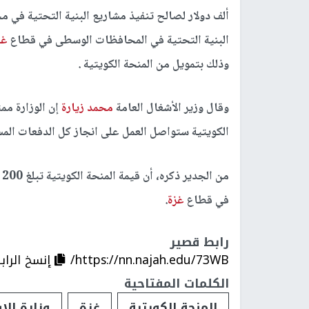
ألف دولار لصالح تنفيذ مشاريع البنية التحتية في
البنية التحتية في المحافظات الوسطى في قطاع
غز
وذلك بتمويل من المنحة الكويتية .
وقال وزير الأشغال العامة
محمد زيارة
إن الوزارة مم
الكويتية ستواصل العمل على انجاز كل الدفعات المس
م
في قطاع
غزة
.
رابط قصير
https://nn.najah.edu/73WB/
إنسخ الراب
الكلمات المفتاحية
المنحة الكويتية
غزة
وزارة الا