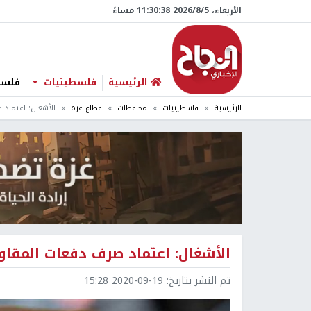
الأربعاء، 5/‏8/‏2026 11:30:39 مساءً
الرئيسية
فلسطينيات
فلسطي
الرئيسية
فلسطينيات
محافظات
قطاع غزة
الأشغال: اعتماد 
الأشغال: اعتماد صرف دفعات المقاول
تم النشر بتاريخ:
2020-09-19 15:28