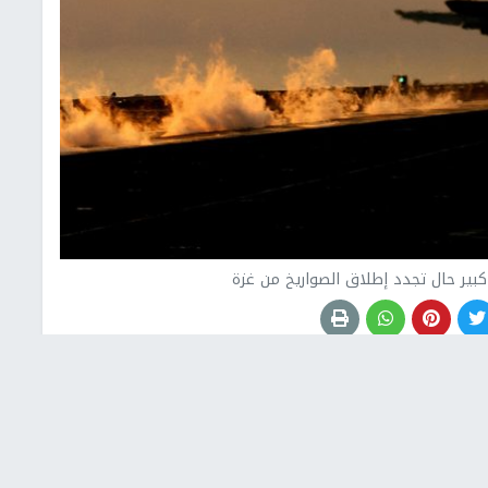
كبير حال تجدد إطلاق الصواريخ من غزة
بيني غانتس ، مساء اليوم الأربعاء، المقاومة في قطاع
ة
تجاه البلدات والمدن المحتلة من قبل اسرائيل سيكون