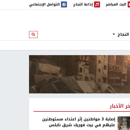
البث المباشر
إذاعة النجاح
التواصل الإجتماعي
 المباشر
إذاعة النجاح
النجاح
ابحث
خر الأخبار
إصابة 3 مواطنين إثر اعتداء مستوطنين
عليهم في بيت فوريك شرق نابلس