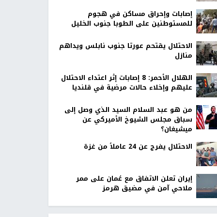
إصابات وإحراق مساكن في هجوم
للمستوطنين على الطوبا جنوب الخليل
الاحتلال يقتحم عورتا جنوب نابلس ويداهم
منازل
الهلال الأحمر: 8 إصابات إثر اعتداء الاحتلال
عليهم وإخلاء حالات مرضية في قلنديا
من هو عبد السلام السيد الذي وصل إلى
سباق مجلس الشيوخ الأميركي عن
ميشيغان؟
الاحتلال يفرج عن 24 عاملاً من غزة
إيران تعلن الاتفاق مع عُمان على ممر
ملاحي آمن في مضيق هرمز