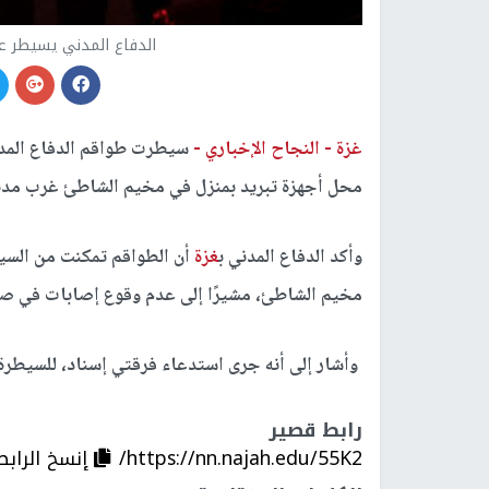
الدفاع المدني يسيطر 
غزة -
النجاح الإخباري -
سيطرت طواقم الدفاع المدن
محل أجهزة تبريد بمنزل في مخيم الشاطئ غرب مدي
وأكد الدفاع المدني ب
غزة
أن الطواقم تمكنت من السي
مخيم الشاطئ، مشيرًا إلى عدم وقوع إصابات في ص
وأشار إلى أنه جرى استدعاء فرقتي إسناد، للسيطرة ع
رابط قصير
https://nn.najah.edu/55K2/
إنسخ الرابط