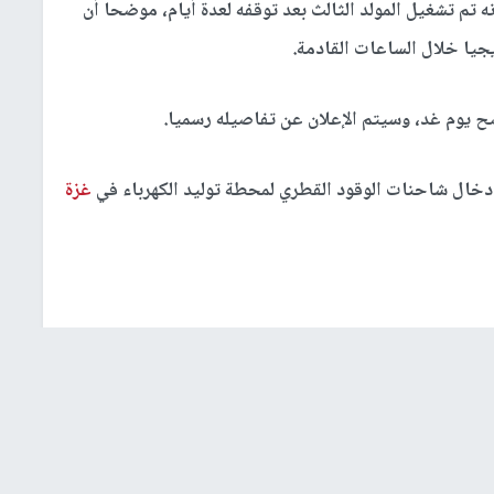
 تم تشغيل المولد الثالث بعد توقفه لعدة أيام، موضحا أن
يا خلال الساعات القادمة.
ح يوم غد، وسيتم الإعلان عن تفاصيله رسميا.
إدخال شاحنات الوقود القطري لمحطة توليد الكهرباء في
غزة