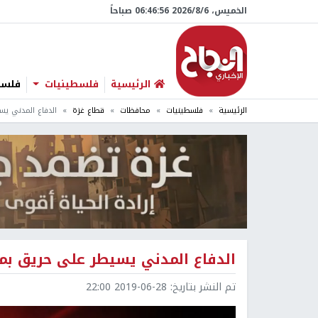
الخميس، 6/‏8/‏2026 06:46:57 صباحاً
الرئيسية
فلسطينيات
فلسطي
الرئيسية
فلسطينيات
محافظات
قطاع غزة
الدفاع المدني ي
الدفاع المدني يسيطر على حريق ب
تم النشر بتاريخ:
2019-06-28 22:00