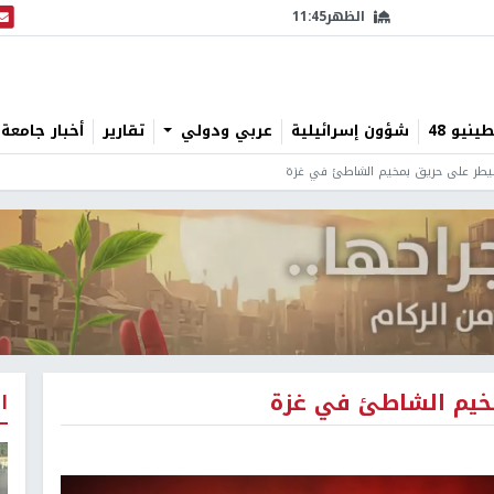
الظهر
11:45
البث
نيو 48
شؤون إسرائيلية
عربي ودولي
تقارير
أخبار جامعة 
سيطر على حريق بمخيم الشاطئ في غزة
مخيم الشاطئ في غزة
ا