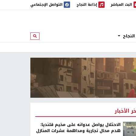
البث المباشر
إذاعة النجاح
التواصل الإجتماعي
 المباشر
إذاعة النجاح
النجاح
ابحث
خر الأخبار
الاحتلال يواصل عدوانه على مخيم قلنديا:
هدم محال تجارية ومداهمة عشرات المنازل