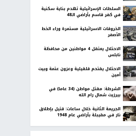
السلطات الإسرائيلية تهدم بناية سكنية
في كفر قاسم بأراضي الـ48
الخروقات الاسرائيلية مستمرة وراء الخط
الأصفر
الاحتلال يعتقل 4 مواطنين من محافظة
نابلس
الاحتلال يقتحم قلقيلية وعزون عتمة وبيت
أمين
الشرطة: مقتل مواطن (34 عاما) في
بيرزيت شمال رام الله
الجريمة الثانية خلال ساعات: قتيل بإطلاق
نار في مقيبلة بأراضي عام 1948