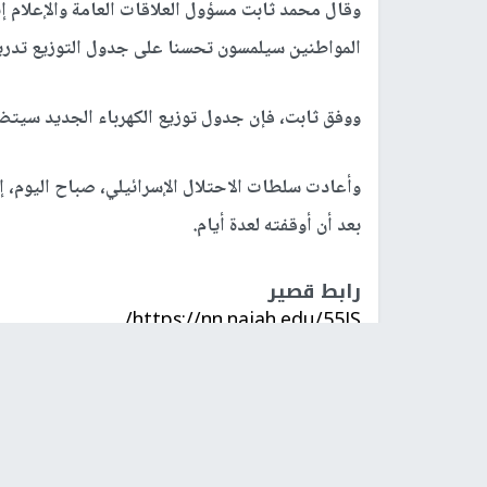
وقال محمد ثابت مسؤول العلاقات العامة والإعلام إنه
المواطنين سيلمسون تحسنا على جدول التوزيع تدريج
ووفق ثابت، فإن جدول توزيع الكهرباء الجديد سيتض
وأعادت سلطات الاحتلال الإسرائيلي، صباح اليوم، 
بعد أن أوقفته لعدة أيام.
رابط قصير
https://nn.najah.edu/55JS/
الكلمات المفتاحية
محطة الكهرباء