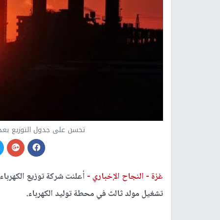
تحسن على جدول التوزيع بعد
غزة -
النجاح الإخباري -
أعلنت شركة توزيع الكهرب
تشغيل مولد ثالث في محطة توليد الكهرباء.