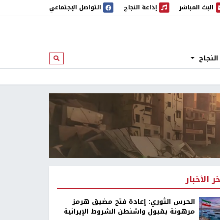
البث المباشر
إذاعة النجاح
التواصل الإجتماعي
 المباشر
إذاعة النجاح
النجاح
ابحث
خر الأخبار
الحرس الثوري: إعادة فتح مضيق هرمز
مرهونة بقبول واشنطن الشروط الإيرانية