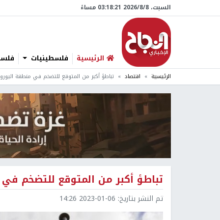
السبت، 8/‏8/‏2026 03:18:22 مساءً
الرئيسية
فلسطينيات
فلسطي
الرئيسية
اقتصاد
تباطؤ أكبر من المتوقع للتضخم في منطقة اليورو
تباطؤ أكبر من المتوقع للتضخم في 
تم النشر بتاريخ:
2023-01-06 14:26