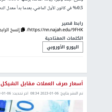
0.5% في كانون الأول الماضي، بعدما بدأ معدل التضخم في التباطؤ
رابط قصير
https://nn.najah.edu/9FHK/
إنسخ الرابط
الكلمات المفتاحية
اليورو الأوروبي
أسعار صرف العملات مقابل الشيكل
تم النشر بتاريخ:
2023-01-06 08:34
اخر تحديث:
1-06 08:34