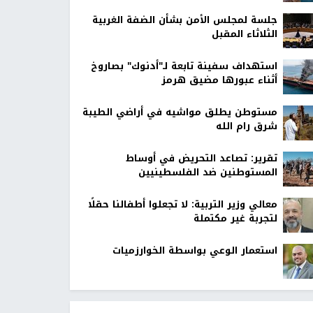
جلسة لمجلس الأمن بشأن الضفة الغربية
الثلاثاء المقبل
استهداف سفينة تابعة لـ"أدنوك" بصاروخ
أثناء عبورها مضيق هرمز
مستوطن يطلق مواشيه في أراضي الطيبة
شرق رام الله
تقرير: تصاعد التحريض في أوساط
المستوطنين ضد الفلسطينيين
معالي وزير التربية: لا تجعلوا أطفالنا حقلًا
لتجربة غير مكتملة
استعمار الوعي بواسطة الخوارزميات