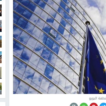
طقة اليورو