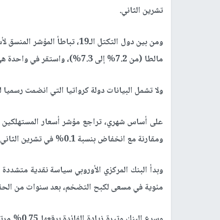
تشرين الثاني
.
مالطا (من 7.2% إلى 7.3%)، واستقر في واحدة هي سلوفينيا عند 10.8
ولا تشمل البيانات دولة كرواتيا التي انضمت رسميا ل
ومقارنة مع انخفاض بنسبة 0.1% في تشرين الثاني .
وبدأ البنك المركزي الأوروبي سياسة نقدية متشددة
مئوية في مسعى لكبح التضخم، بعد سنوات من الح
وسرع البنك 