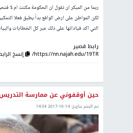
ربما من المبكر ان نقول ان الحكومة مكنت ام لا فنحن
لكن المواطن على ارض الواقع بدأ يطبق فعلا التمكي
التي اكد قياداتها على ذلك عبر كل الخطابات والبيا
رابط قصير
https://nn.najah.edu/19TR/
إنسخ الرابط
حين أوقفوني عن ممارسة التدريس!
تم النشر بتاريخ:
2017-10-14 14:34