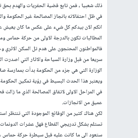
ذلك شعبيا ، فمن تابع قضية الحفريات والهدم بحق
في ظل احتفالاته بانجاز المصالحة غير الحكومة والو
انكم الان بيدكم كل شيء على عكس ما كان يعيش ع
المطالبات تكون بالدرجة الاولى من حركة حماس ومطا
فالمواطنون المحتجون على هدم تل السكن الاثري وجه
سريعا من قبل وزارة السياحة والاثار التي اصدرت ا
الوزارة التي هي جزء من الحكومة بدأت بممارسة صلا
ويعتبر هذا الحدث البسيط في رؤية تمكين الحكومة فع
في المراحل الاولى لاتفاق المصالحة الذي ما زالت ق
عميق من الانجازات.
لكن هناك كثير من الوقائع الموجودة التي تنتظر ا
تستلم بشكل تدريجي القطاع فهل عشرات الدونمات ا
ستعود الى ما كانت عليه قبل سيطرة حركة حماس عل