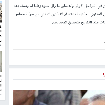
 في المراحل الاولى والاتفاق ما زال حبره رطبا لم ينشف بعد
ن المعنوي للحكومة بانتظار التمكين الفعلي من حركة حماس
نات منذ التلويح بتحقيق المصالحة.
غ
ا
ط
ش
منذ 2
ا
ل
ا
ا
من