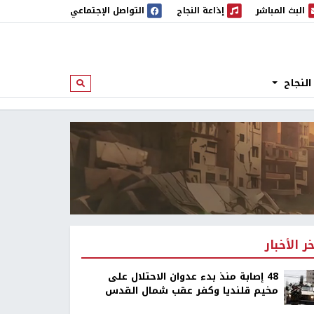
البث المباشر
إذاعة النجاح
التواصل الإجتماعي
 المباشر
إذاعة النجاح
النجاح
ابحث
خر الأخبار
48 إصابة منذ بدء عدوان الاحتلال على
مخيم قلنديا وكفر عقب شمال القدس