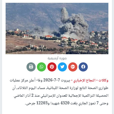
صورة أرشيفية
وكالات -
النجاح الإخباري -
بيروت 7-7-2026 وفا- أعلن مركز عمليات
طوارئ الصحة التابع لوزارة الصحة اللبنانية، مساء اليوم الثلاثاء، أن
الحصيلة التراكمية الإجمالية للعدوان الإسرائيلي منذ 2 آذار الماضي
وحتى 7 تموز الجاري بلغت 4320 شهيدا و12203 جرحى.