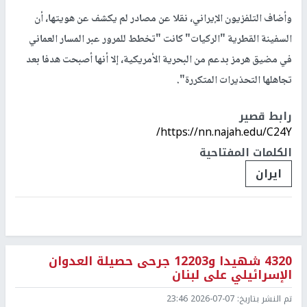
وأضاف التلفزيون الإيراني، نقلا عن مصادر لم يكشف عن هويتها، أن
السفينة القطرية "الركيات" كانت "تخطط للمرور عبر المسار العماني
في مضيق هرمز بدعم من البحرية الأمريكية، إلا أنها أصبحت هدفا بعد
تجاهلها التحذيرات المتكررة".
رابط قصير
https://nn.najah.edu/C24Y/
الكلمات المفتاحية
ايران
4320 شهيدا و12203 جرحى حصيلة العدوان
الإسرائيلي على لبنان
تم النشر بتاريخ:
2026-07-07 23:46