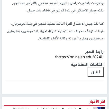
وتعرضت بلدة بيت ياحون، اليوم، لقصف مدفعي بالتزامن مع تفجير
نفذه جيش الاحتلال في بلدة كونين في قضاء بنت جبيل.
كما نفّذ جيش الاحتلال للمرة الثالثة عملية تفجير في بلدة ديرسريان،
فيما استهدف محيط بلدة النبطية الفوقا، لجهة بلدة ميفدون، بقذيفتين
مدفعيتين، وفق ما أوردته وكالة الأنباء اللبنانية.
رابط قصير
https://nn.najah.edu/C24U/
الكلمات المفتاحية
لبنان
اخر الأخبار