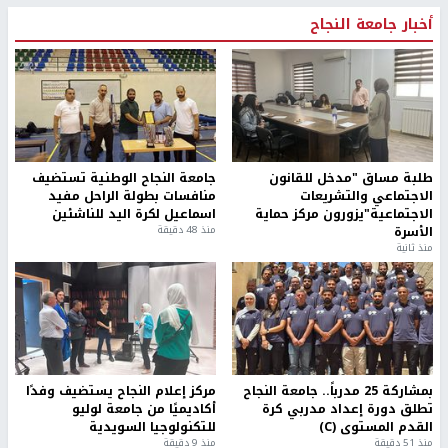
أخبار جامعة النجاح
طلبة مساق "مدخل للقانون
جامعة النجاح الوطنية تستضيف
الاجتماعي والتشريعات
منافسات بطولة الراحل مفيد
الاجتماعية"يزورون مركز حماية
اسماعيل لكرة اليد للناشئين
الأسرة
منذ 48 دقيقة
منذ ثانية
بمشاركة 25 مدرباً.. جامعة النجاح
مركز إعلام النجاح يستضيف وفدًا
تطلق دورة إعداد مدربي كرة
أكاديميًا من جامعة لوليو
القدم المستوى (C)
للتكنولوجيا السويدية
منذ 51 دقيقة
منذ 9 دقيقة