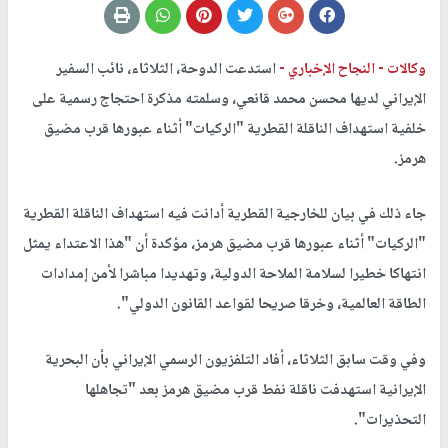
وكالات -
النجاح الإخباري -
استدعت الدوحة، الثلاثاء، نائب السفير
الإيراني لديها محسن محمد قانعي، وسلمته مذكرة احتجاج رسمية على
خلفية استهداف الناقلة القطرية "الركيات" أثناء عبورها قرب مضيق
هرمز.
جاء ذلك في بيان للخارجية القطرية أدانت فيه استهداف الناقلة القطرية
"الركيات" أثناء عبورها قرب مضيق هرمز، مؤكدة أن "هذا الاعتداء يمثل
انتهاكا خطيرا لسلامة الملاحة الدولية، وتهديدا مباشرا لأمن إمدادات
الطاقة العالمية، وخرقا صريحا لقواعد القانون الدولي".
وفي وقت سابق الثلاثاء، أفاد التلفزيون الرسمي الإيراني بأن البحرية
الإيرانية استهدفت ناقلة نفط قرب مضيق هرمز بعد "تجاهلها
التحذيرات".