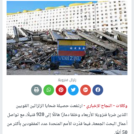
زلزال فنزويلا
وكالات -
النجاح الإخباري -
ارتفعت حصيلة ضحايا الزلزالين القويين
اللذين ضربا فنزويلا الأربعاء وخلفا دمارًا هائلًا إلى 920 قتيلًا، مع تواصل
أعمال البحث الجمعة، فيما قدّرت الأمم المتحدة عدد المفقودين بأكثر من
50 ألفًا.