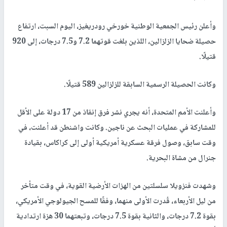
وأعلن رئيس الجمعية الوطنية خورخي رودريغيز، اليوم السبت، ارتفاع
حصيلة ضحايا الزلزالين، اللذين بلغت قوتهما 7.2 و7.5 درجات، إلى 920
قتيلًا.
وكانت الحصيلة الرسمية السابقة للزلزالين 589 قتيلًا.
وأعلنت الأمم المتحدة، أنه يجري نشر فرق إنقاذ من 17 دولة على الأقل
للمشاركة في عمليات البحث عن ناجين. وكانت واشنطن قد أعلنت، في
وقت سابق، وصول فرقة عسكرية أمريكية أولى إلى كراكاس، بقيادة
جنرال من مشاة البحرية.
وشهدت فنزويلا سلسلتين من الهزات الأرضية القوية، في وقت متأخر
من ليل الأربعاء، قُدرت الأولى منهما، وفقًا للمسح الجيولوجي الأمريكي،
بقوة 7.2 درجات، والثانية بقوة 7.5 درجات، وتبعتهما 30 هزة ارتدادية