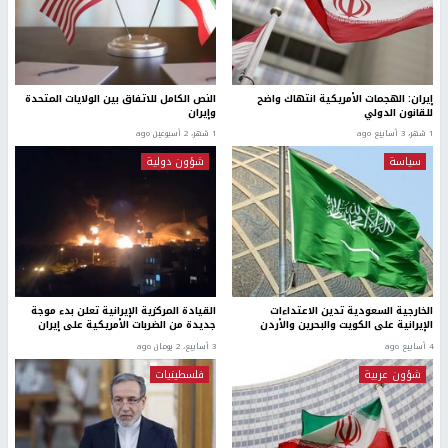
إيران: الهجمات الأمريكية انتهاك واضح
النص الكامل للاتفاق بين الولايات المتحدة
للقانون الدولي
وإيران
1 شهر، 3 أسابيع ago
1 شهر، 2 أسبوعين ago
سياسة
شؤون دولية
الخارجية السعودية تدين الاعتداءات
القيادة المركزية الإيرانية تعلن بدء موجة
الإيرانية على الكويت والبحرين والأردن
جديدة من الضربات الأمريكية على إيران
4 أسابيع ago
3 أسابيع، 2 يومان ago
شؤون عربية
فلسطينيات