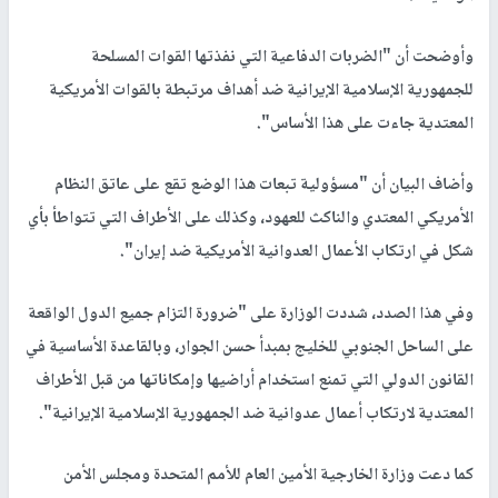
وأوضحت أن "الضربات الدفاعية التي نفذتها القوات المسلحة
للجمهورية الإسلامية الإيرانية ضد أهداف مرتبطة بالقوات الأمريكية
المعتدية جاءت على هذا الأساس".
وأضاف البيان أن "مسؤولية تبعات هذا الوضع تقع على عاتق النظام
الأمريكي المعتدي والناكث للعهود، وكذلك على الأطراف التي تتواطأ بأي
شكل في ارتكاب الأعمال العدوانية الأمريكية ضد إيران".
وفي هذا الصدد، شددت الوزارة على "ضرورة التزام جميع الدول الواقعة
على الساحل الجنوبي للخليج بمبدأ حسن الجوار، وبالقاعدة الأساسية في
القانون الدولي التي تمنع استخدام أراضيها وإمكاناتها من قبل الأطراف
المعتدية لارتكاب أعمال عدوانية ضد الجمهورية الإسلامية الإيرانية".
كما دعت وزارة الخارجية الأمين العام للأمم المتحدة ومجلس الأمن