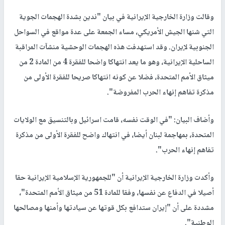
وقالت وزارة الخارجية الإيرانية في بيان "ندين بشدة الهجمات الجوية
التي شنها الجيش الأمريكي، مساء الجمعة على عدة مواقع في السواحل
الجنوبية لإيران. وقد استهدفت هذه الهجمات الوحشية منشآت المراقبة
الساحلية الإيرانية، وهو ما يعد انتهاكا واضحا للفقرة 4 من المادة 2 من
ميثاق الأمم المتحدة، فضلا عن كونه انتهاكا صريحا للفقرة الأولى من
مذكرة تفاهم إنهاء الحرب المفروضة".
وأضاف البيان: "في الوقت نفسه، قامت اسرائيل وبالتنسيق مع الولايات
المتحدة، بمهاجمة لبنان أيضا، في انتهاك واضح للفقرة الأولى من مذكرة
تفاهم إنهاء الحرب".
وأكدت وزارة الخارجية الإيرانية أن "للجمهورية الإسلامية الإيرانية حقا
أصيلا في الدفاع عن نفسها، وفقا للمادة 51 من ميثاق الأمم المتحدة"،
مشددة على أن "إيران ستدافع بكل قوتها عن سيادتها وأمنها ومصالحها
الوطنية".