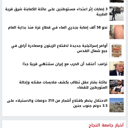
‏3 إصابات إثر اعتداء مستوطنين على عائلة الكعابنة شرق قرية
الطيبة
نحو 58 ألف إصابة بجدري الماء في قطاع غزة منذ بداية العام
أوامر إسرائيلية جديدة لاقتلاع الزيتون ومصادرة أراضٍ في
جبع شمال القدس
ترامب: أعتقد أن الحرب مع إيران ستنتهي قريبًا جدًا
عائلة بشار عقل تطالب بكشف ملابسات مقتله وإحالة
المتورطين للقضاء
الاحتلال يخطر باقتلاع أشجار من 310 دونمات والاستيلاء على
3.5 دونم جنوب جنين
أخبار جامعة النجاح