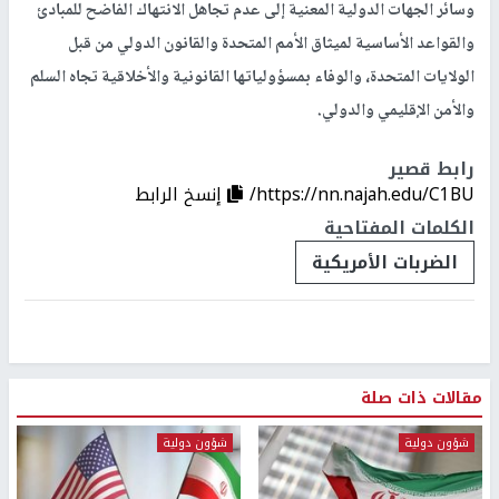
وسائر الجهات الدولية المعنية إلى عدم تجاهل الانتهاك الفاضح للمبادئ
والقواعد الأساسية لميثاق الأمم المتحدة والقانون الدولي من قبل
الولايات المتحدة، والوفاء بمسؤولياتها القانونية والأخلاقية تجاه السلم
والأمن الإقليمي والدولي.
رابط قصير
https://nn.najah.edu/C1BU/
إنسخ الرابط
الكلمات المفتاحية
الضربات الأمريكية
مقالات ذات صلة
شؤون دولية
شؤون دولية