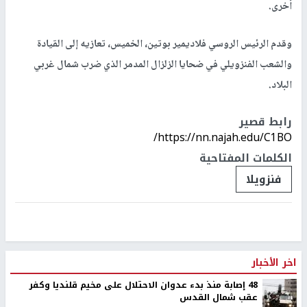
أخرى.
وقدم الرئيس الروسي فلاديمير بوتين، الخميس، تعازيه إلى القيادة
والشعب الفنزويلي في ضحايا الزلزال المدمر الذي ضرب شمال غربي
البلاد.
رابط قصير
https://nn.najah.edu/C1BO/
الكلمات المفتاحية
فنزويلا
اخر الأخبار
48 إصابة منذ بدء عدوان الاحتلال على مخيم قلنديا وكفر
عقب شمال القدس