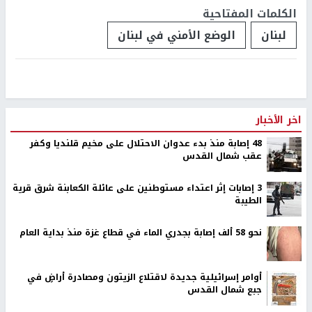
الكلمات المفتاحية
لبنان
الوضع الأمني في لبنان
اخر الأخبار
48 إصابة منذ بدء عدوان الاحتلال على مخيم قلنديا وكفر
عقب شمال القدس
‏3 إصابات إثر اعتداء مستوطنين على عائلة الكعابنة شرق قرية
الطيبة
نحو 58 ألف إصابة بجدري الماء في قطاع غزة منذ بداية العام
أوامر إسرائيلية جديدة لاقتلاع الزيتون ومصادرة أراضٍ في
جبع شمال القدس