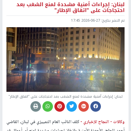
لبنان: إجراءات أمنية مشددة لمنع الشغب بعد
احتجاجات على "اتفاق الإطار"
تم النشر بتاريخ:
2026-06-27 17:45
لبنان: إجراءات أمنية مشددة لمنع الشغب بعد احتجاجات على "اتفاق الإطار"
وكالات -
النجاح الإخباري -
كلف النائب العام التمييزي في لبنان، القاضي
أحمد الحاج، الأجهزة الأمنية باتخاذ إجراءات مشددة لمنع أي أعمال قد