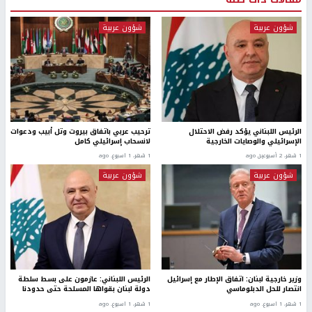
شؤون عربية
شؤون عربية
الرئيس اللبناني يؤكد رفض الاحتلال
ترحيب عربي باتفاق بيروت وتل أبيب ودعوات
الإسرائيلي والوصايات الخارجية
لانسحاب إسرائيلي كامل
1 شهر، 2 أسبوعين ago
1 شهر، 1 اسبوع. ago
شؤون عربية
شؤون عربية
وزير خارجية لبنان: اتفاق الإطار مع إسرائيل
الرئيس اللبناني: عازمون على بسط سلطة
انتصار للحل الدبلوماسي
دولة لبنان بقواها المسلحة حتى حدودنا
1 شهر، 1 اسبوع. ago
1 شهر، 1 اسبوع. ago