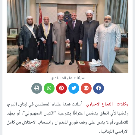
هيئة علماء المسلمين
وكالات -
النجاح الإخباري -
أعلنت هيئة علماء المسلمين في لبنان، اليوم،
رفضها لأي اتفاق يتضمن اعترافًا بشرعية “الكيان الصهيوني”، أو يمهّد
للتطبيع، أو لا ينص على وقف فوري للعدوان وانسحاب الاحتلال من كامل
الأراضي اللبنانية.