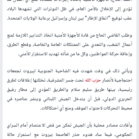
تؤدي إلى الإخلال بالأمن العام، في ظل التوترات التي تشهدها البلاد
عقب توقيع "اتفاق الإطار" بين لبنان وإسرائيل برعاية الولايات المتحدة.
وطلب القاضي الحاج من قادة الأجهزة الأمنية اتخاذ التدابير اللازمة لمنع
أعمال الشغب، والتعدي على الممتلكات العامة والخاصة، وقطع الطرق،
وإعاقة حركة المواطنين، وكل ما من شأنه تهديد الاستقرار الأمني.
ويأتي ذلك في وقت شهدت فيه الضاحية الجنوبية لبيروت تجمعات
احتجاجية لأنصار
حزب الله
تحت جسر المشرفية، تخللتها إغلاقات لطرق
رئيسية، بينها طريق سليم سلام والطريق المؤدي إلى مطار رفيق
الحريري الدولي، قبل أن يتدخل الجيش اللبناني وينشر عناصره في
محيط التحركات لاحتواء الموقف ومنع أي احتكاكات.
وأفادت مصادر محلية بأن الجيش تمكن من فض الاعتصام أمام السراي
الحكومي، فيما ساد هدوء حذر العاصمة بيروت مع استمرار حالة