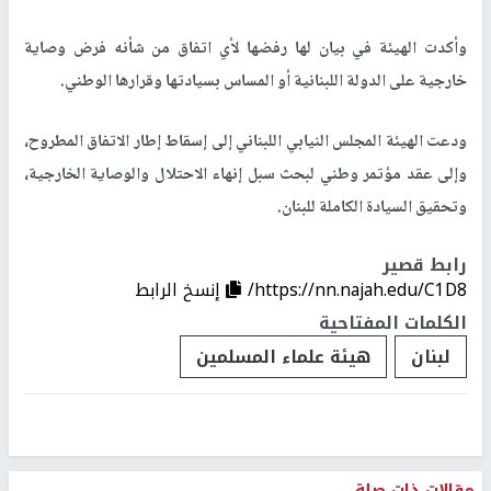
وأكدت الهيئة في بيان لها رفضها لأي اتفاق من شأنه فرض وصاية
خارجية على الدولة اللبنانية أو المساس بسيادتها وقرارها الوطني.
ودعت الهيئة المجلس النيابي اللبناني إلى إسقاط إطار الاتفاق المطروح،
وإلى عقد مؤتمر وطني لبحث سبل إنهاء الاحتلال والوصاية الخارجية،
وتحقيق السيادة الكاملة للبنان.
رابط قصير
https://nn.najah.edu/C1D8/
إنسخ الرابط
الكلمات المفتاحية
لبنان
هيئة علماء المسلمين
مقالات ذات صلة