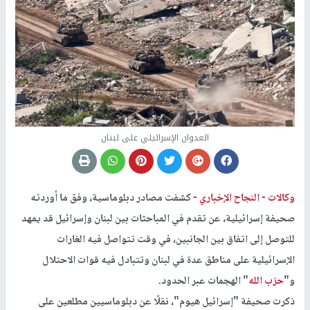
العدوان الإسرائيلي على لبنان
وكالات -
النجاح الإخباري -
كشفت مصادر دبلوماسية، وفق ما أوردته
صحيفة إسرائيلية، عن تقدم في المباحثات بين لبنان وإسرائيل قد يمهد
للتوصل إلى اتفاق بين الجانبين، في وقت تتواصل فيه الغارات
الإسرائيلية على مناطق عدة في لبنان وتتبادل فيه قوات الاحتلال
و"
حزب الله
" الهجمات عبر الحدود.
ذكرت صحيفة "إسرائيل هيوم"، نقلًا عن دبلوماسيين مطلعين على