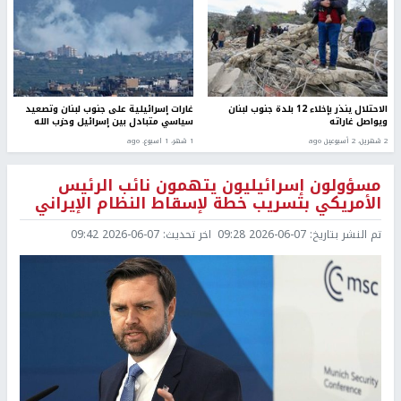
الاحتلال ينذر بإخلاء 12 بلدة جنوب لبنان
غارات إسرائيلية على جنوب لبنان وتصعيد
ويواصل غاراته
سياسي متبادل بين إسرائيل وحزب الله
2 شهرين، 2 أسبوعين ago
1 شهر، 1 اسبوع. ago
مسؤولون إسرائيليون يتهمون نائب الرئيس
الأمريكي بتسريب خطة لإسقاط النظام الإيراني
تم النشر بتاريخ:
2026-06-07 09:28
اخر تحديث:
2026-06-07 09:42