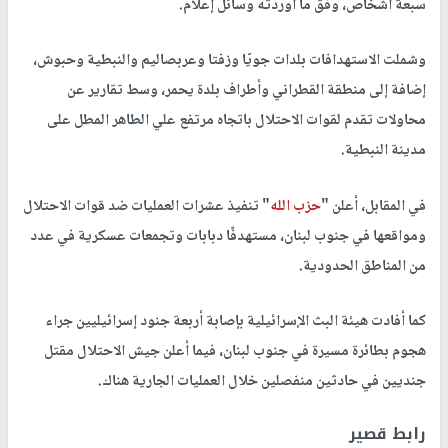
سبعة أشخاص، وفق ما أوردته وسائل إعلام.
وشملت الاستهدافات بلدات جويّا وزفتا وعربصاليم والنبطية وحبوش،
إضافة إلى منطقة القطراني وأطراف بلدة يحمر، وسط تقارير عن
محاولات تقدم لقوات الاحتلال باتجاه مرتفع علي الطاهر المطل على
مدينة النبطية.
في المقابل، أعلن "
حزب الله
" تنفيذ عشرات العمليات ضد قوات الاحتلال
ومواقعها في جنوب لبنان، مستهدفًا دبابات وتجمعات عسكرية في عدد
من المناطق الحدودية.
كما أفادت هيئة البث الإسرائيلية بإصابة أربعة جنود إسرائيليين جراء
هجوم بطائرة مسيرة في جنوب لبنان، فيما أعلن جيش الاحتلال مقتل
جنديين في حادثين منفصلين خلال العمليات الجارية هناك.
رابط قصير