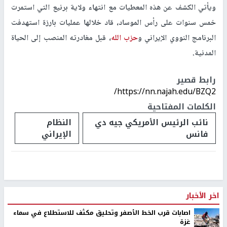
ويأتي الكشف عن هذه المعطيات مع انتهاء ولاية برنيع التي استمرت
خمس سنوات على رأس الموساد، قاد خلالها عمليات بارزة استهدفت
البرنامج النووي الإيراني و
حزب الله
، قبل مغادرته المنصب إلى الحياة
المدنية.
رابط قصير
https://nn.najah.edu/BZQ2/
الكلمات المفتاحية
نائب الرئيس الأمريكي جيه دي
النظام
فانس
الإيراني
اخر الأخبار
اصابات قرب الخط الأصفر وتحليق مكثف للاستطلاع في سماء
غزة