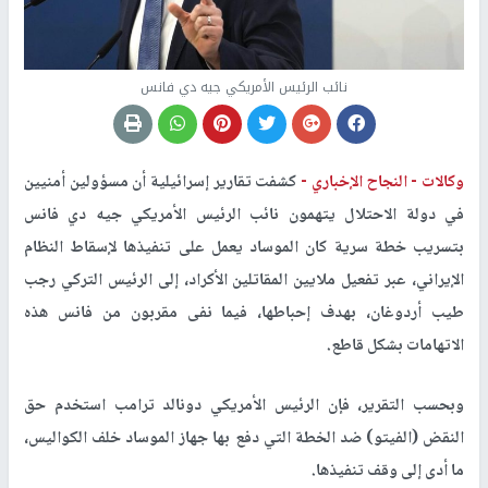
نائب الرئيس الأمريكي جيه دي فانس
وكالات -
النجاح الإخباري -
كشفت تقارير إسرائيلية أن مسؤولين أمنيين
في دولة الاحتلال يتهمون نائب الرئيس الأمريكي جيه دي فانس
بتسريب خطة سرية كان الموساد يعمل على تنفيذها لإسقاط النظام
الإيراني، عبر تفعيل ملايين المقاتلين الأكراد، إلى الرئيس التركي رجب
طيب أردوغان، بهدف إحباطها، فيما نفى مقربون من فانس هذه
الاتهامات بشكل قاطع.
وبحسب التقرير، فإن الرئيس الأمريكي دونالد ترامب استخدم حق
النقض (الفيتو) ضد الخطة التي دفع بها جهاز الموساد خلف الكواليس،
ما أدى إلى وقف تنفيذها.