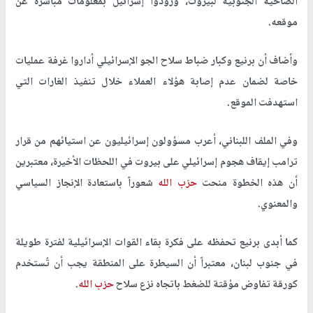
الضاحية الجنوبية لبيروت، وزودوا إسرائيل بمعلومات مباشرة عن
موقعه.
وأضاف أن برنيع وكبار ضباط سلاح الجو الإسرائيلي أداروا غرفة عمليات
خاصة لضمان عدم إصابة هؤلاء العملاء خلال تنفيذ الغارات التي
استهدفت الموقع.
وفي الملف اللبناني، أعرب مسؤولون إسرائيليون عن استيائهم من قرار
ترامب إيقاف هجوم إسرائيلي على بيروت في اللحظات الأخيرة، معتبرين
أن هذه الخطوة منحت
حزب الله
شعوراً باستعادة الإنجاز السياسي
والمعنوي.
كما أبدى برنيع تحفظه على فكرة بقاء القوات الإسرائيلية لفترة طويلة
في جنوب لبنان، معتبراً أن السيطرة على المنطقة يجب أن تُستخدم
كورقة تفاوض مؤقتة للضغط باتجاه نزع سلاح
حزب الله
.