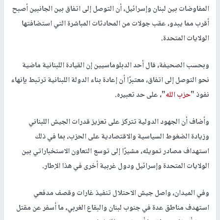
المفاوضات بين لبنان وإسرائيل، أن التوصل إلى اتفاق بين الجانبين أصبح
أقرب مما يبدو، عقب جولات من المحادثات المباشرة التي استضافتها
الولايات المتحدة.
وبحسب الصحيفة، قال أحد الدبلوماسيين إن القيادة اللبنانية ماضية
نحو التوصل إلى اتفاق، معتبرًا أن إعادة بناء الدولة اللبنانية ترتبط بإنهاء
نفوذ "
حزب الله
"، على حد تعبيره.
وأضاف أن الجهود الدولية تتركز على تعزيز قدرات الجيش اللبناني
وزيادة الضغوط السياسية والاقتصادية على الحزب، بما في ذلك
استهداف مصادر تمويله، مشيرًا إلى توسع التعاون الاستخباراتي بين
الولايات المتحدة وإسرائيل ودول غربية أخرى في هذا الإطار.
وفي الميدان، واصل جيش الاحتلال تنفيذ غارات وقصف مدفعي
استهدف مناطق عدة في جنوب لبنان والبقاع الغربي، ما أسفر عن مقتل