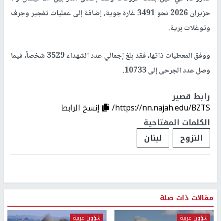
حزيران 2026 نحو 3491 غارة جوية، إضافة إلى عمليات تفجير وجرف
وتوغلات برية.
ووفق المعطيات ذاتها، فقد بلغ إجمالي عدد الشهداء 3529 شخصاً، فيما
وصل عدد الجرحى إلى 10733.
رابط قصير
https://nn.najah.edu/BZTS/
إنسخ الرابط
الكلمات المفتاحية
النزوح
لبنان
مقالات ذات صلة
شؤون عربية
شؤون عربية