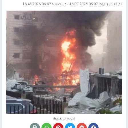
تم النشر بتاريخ:
2026-06-07 16:09
اخر تحديث:
2026-06-07 16:46
صورة توضيحية