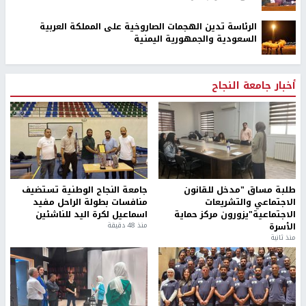
الرئاسة تدين الهجمات الصاروخية على المملكة العربية
السعودية والجمهورية اليمنية
أخبار جامعة النجاح
طلبة مساق "مدخل للقانون
جامعة النجاح الوطنية تستضيف
الاجتماعي والتشريعات
منافسات بطولة الراحل مفيد
الاجتماعية"يزورون مركز حماية
اسماعيل لكرة اليد للناشئين
الأسرة
منذ 48 دقيقة
منذ ثانية