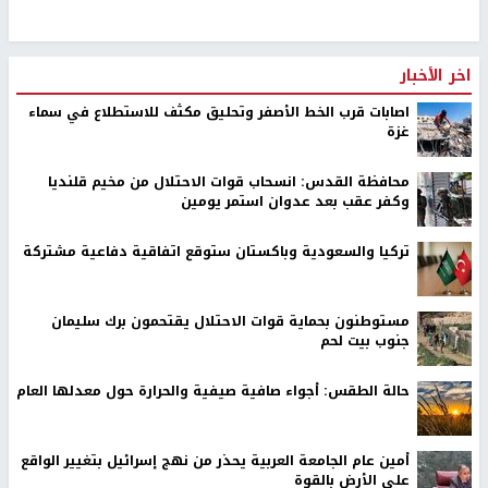
اخر الأخبار
اصابات قرب الخط الأصفر وتحليق مكثف للاستطلاع في سماء
غزة
محافظة القدس: انسحاب قوات الاحتلال من مخيم قلنديا
وكفر عقب بعد عدوان استمر يومين
تركيا والسعودية وباكستان ستوقع اتفاقية دفاعية مشتركة
مستوطنون بحماية قوات الاحتلال يقتحمون برك سليمان
جنوب بيت لحم
حالة الطقس: أجواء صافية صيفية والحرارة حول معدلها العام
أمين عام الجامعة العربية يحذر من نهج إسرائيل بتغيير الواقع
على الأرض بالقوة