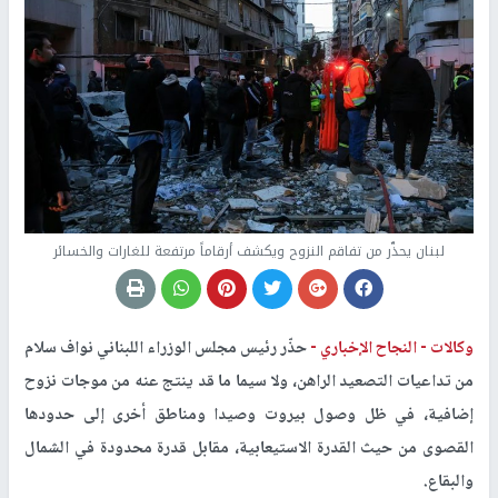
لبنان يحذّر من تفاقم النزوح ويكشف أرقاماً مرتفعة للغارات والخسائر
وكالات -
النجاح الإخباري -
حذّر رئيس مجلس الوزراء اللبناني نواف سلام
من تداعيات التصعيد الراهن، ولا سيما ما قد ينتج عنه من موجات نزوح
إضافية، في ظل وصول بيروت وصيدا ومناطق أخرى إلى حدودها
القصوى من حيث القدرة الاستيعابية، مقابل قدرة محدودة في الشمال
والبقاع.