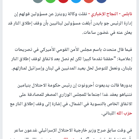
نابلس -
النجاح الإخباري -
نقلت وكالة رويترز عن مسؤولين قولهم إن
إدارة الرئيس جو بايدن أبلغت مسؤولين لبنانيين بأن وقف إطلاق النار قد
يعلن عنه في غضون ساعات.
فيما قال متحدث باسم مجلس الأمن القومي الأميركي في تصريحات
إعلامية: "حققنا تقدما كبيرا لكن لم نصل بعد لاتفاق لوقف إطلاق النار
بلبنان، ونعمل للتوصل لحل يعيد المدنيين في لبنان وإسرائيل لمنازلهم.
بدورها قالت يديعوت أحرونوت إن رئيس حكومة الاحتلال بنيامين
نتنياهو يعقد غدا اجتماعا للمجلس الوزاري المصغر للمصادقة على
الاتفاق الخاص بالتسوية في الشمال، في إشارة إلى وقف إطلاق النار مع
حزب الله
اللبناني.
في وقت سابق صرح وزير خارجية الاحتلال الإسرائيلي غدعون ساعر