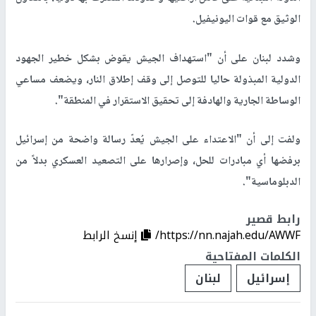
الوثيق مع قوات اليونيفيل.
وشدد لبنان على أن "استهداف الجيش يقوض بشكل خطير الجهود
الدولية المبذولة حاليا للتوصل إلى وقف إطلاق النار، ويضعف مساعي
الوساطة الجارية والهادفة إلى تحقيق الاستقرار في المنطقة".
ولفت إلى أن "الاعتداء على الجيش يُعدّ رسالة واضحة من إسرائيل
برفضها أي مبادرات للحل، وإصرارها على التصعيد العسكري بدلاً من
الدبلوماسية".
رابط قصير
https://nn.najah.edu/AWWF/
إنسخ الرابط
الكلمات المفتاحية
إسرائيل
لبنان