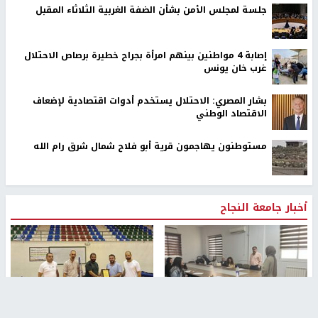
جلسة لمجلس الأمن بشأن الضفة الغربية الثلاثاء المقبل
إصابة 4 مواطنين بينهم امرأة بجراح خطيرة برصاص الاحتلال
غرب خان يونس
بشار المصري: الاحتلال يستخدم أدوات اقتصادية لإضعاف
الاقتصاد الوطني
مستوطنون يهاجمون قرية أبو فلاح شمال شرق رام الله
أخبار جامعة النجاح
طلبة مساق "مدخل للقانون
جامعة النجاح الوطنية تستضيف