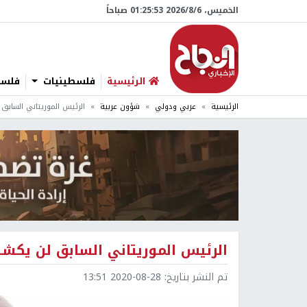
الخميس، 6/‏8/‏2026 01:25:54 صباحاً
الرئيسية
فلسطينيات
فلسطي
الرئيسية
عربي ودولي
شؤون عربية
الرئيس الموريتاني السابق
الرئيس الموريتاني السابق لن يكشف
تم النشر بتاريخ:
2020-08-28 13:51