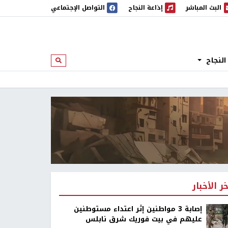
البث المباشر
إذاعة النجاح
التواصل الإجتماعي
 المباشر
إذاعة النجاح
النجاح
ابحث
خر الأخبار
إصابة 3 مواطنين إثر اعتداء مستوطنين
عليهم في بيت فوريك شرق نابلس