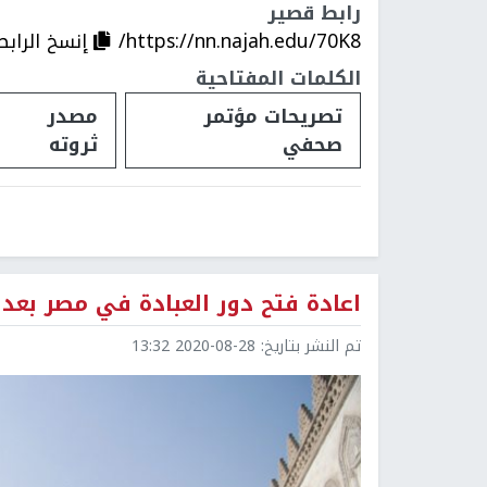
رابط قصير
https://nn.najah.edu/70K8/
إنسخ الرابط
الكلمات المفتاحية
تصريحات مؤتمر
مصدر
صحفي
ثروته
اعادة فتح دور العبادة في مصر بعد 
تم النشر بتاريخ:
2020-08-28 13:32