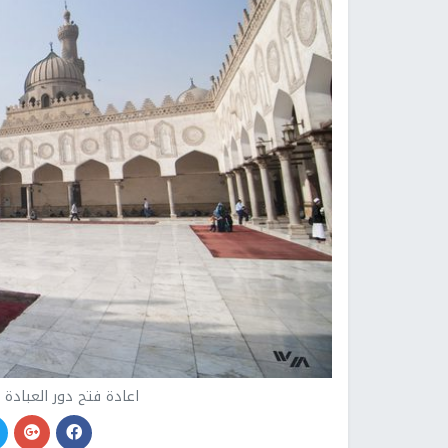
اعادة فتح دور العبادة