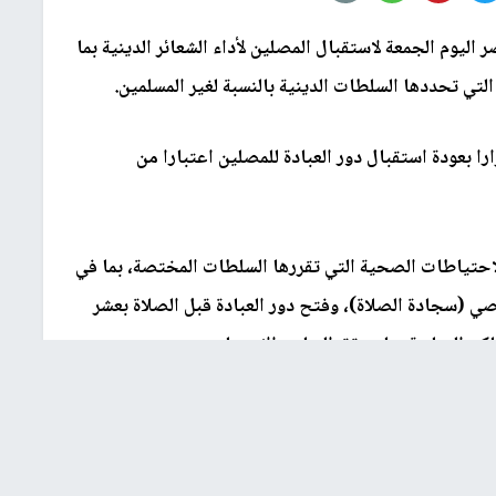
اليوم الجمعة لاستقبال المصلين لأداء الشعائر الدينية بما
تي تحددها السلطات الدينية بالنسبة لغير المسلمين.
 بعودة استقبال دور العبادة للمصلين اعتبارا من
ة والاحتياطات الصحية التي تقررها السلطات المختصة، بما في
ي (سجادة الصلاة)، وفتح دور العبادة قبل الصلاة بعشر
اكن المتاحة بما يحقق التباعد الاجتماعي.
ة على عشر دقائق، والالتزام بعدم زيارة الأضرحة أو إقامة
اح أو عزاء أو غير ذلك بدور العبادة أو ملحقاتها، واستمرار
دة.