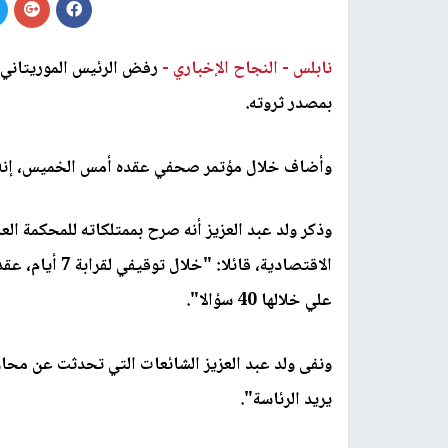
نابلس -
النجاح الإخباري -
رفض الرئيس الموريتاني ا
بمصدر ثروته.
وأضاف خلال مؤتمر صحفي عقده أمس الخميس، إنه 
وذكر ولد عبد العزيز أنه صرح بممتلكاته للمحكمة ا
علي خلالها 40 سؤالا".
ونفى ولد عبد العزيز الشائعات التي تحدثت عن محاول
يريد الرئاسة".