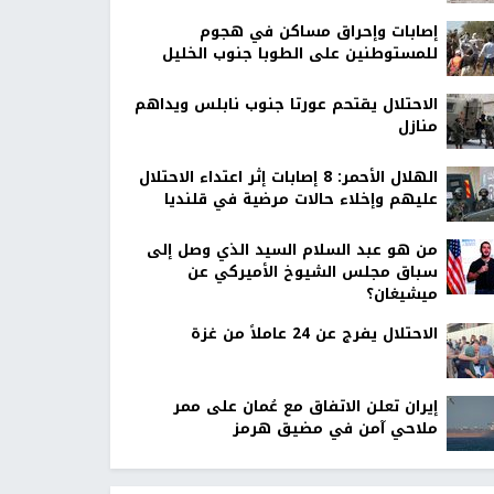
إصابات وإحراق مساكن في هجوم
للمستوطنين على الطوبا جنوب الخليل
الاحتلال يقتحم عورتا جنوب نابلس ويداهم
منازل
الهلال الأحمر: 8 إصابات إثر اعتداء الاحتلال
عليهم وإخلاء حالات مرضية في قلنديا
من هو عبد السلام السيد الذي وصل إلى
سباق مجلس الشيوخ الأميركي عن
ميشيغان؟
الاحتلال يفرج عن 24 عاملاً من غزة
إيران تعلن الاتفاق مع عُمان على ممر
ملاحي آمن في مضيق هرمز