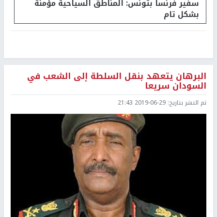
سفير فرنسا بتونس: المناطق السياحية مؤمنة
بشكل تام
البرهان يتعهد بنقل السلطة إلى الشعب في
السودان سريعا
تم النشر بتاريخ:
2019-06-29 21:43