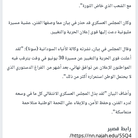
مع الشعب الذي خاض الثورة".
وكان المجلس العسكري قد حذر في بيان مما وصفها الفتن، عشية مسيرة
مليونية دعت إليها قوى إعلان الحرية والتغيير.
وقال المجلس في بيان، نشرته وكالة الأنباء السودانية (سونا): "لقد
أعلنت قوى الحرية والتغيير عن مسيرة 30 يونيو في وقت يترقب فيه
المواطنون الإعلان عن توافق نهائي، بعد أشهر من الفراغ الدستوري الذي
لا يحتمل الوطن استمراره أكثر من ذلك".
وأضاف البيان "لقد بذل المجلس العسكري الانتقالي كل ما في وسعه
لدرء الفتن، وحفظ الأمن، والإبقاء علي اللحمة الوطنية متلاحمة
متماسكة".
رابط قصير
https://nn.najah.edu/55Q4/