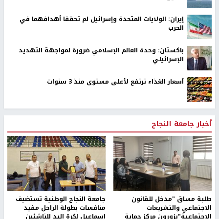
إيران: الولايات المتحدة وإسرائيل لم تحققا أهدافهما في
الحرب
باكستان: وحدة العالم الإسلامي ضرورة لمواجهة التهديد
الإسرائيلي
أسعار الغذاء ترتفع لأعلى مستوى منذ 3 سنوات
أخبار جامعة النجاح
طلبة مساق "مدخل للقانون
جامعة النجاح الوطنية تستضيف
الاجتماعي والتشريعات
منافسات بطولة الراحل مفيد
الاجتماعية"يزورون مركز حماية
اسماعيل لكرة اليد للناشئين