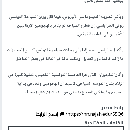
يجعلها آمنة بشكل كامل.
ويأتي تصريح الديبلوماسي الأوروبي، فيما قال وزير السياحة التونسي
روني الطرابلسي، إن قطاع السياحة لم يتأثر بالهجومين الإرهابيين
الأخيرين في العاصمة تونس.
وأكد الطرابلسي، عدم إلغاء أي رحلات سياحية لتونس، كما أن الحجوزات
ما زالت قائمة دون تعديل، وبلغت مائة في المائة في بعض المناطق.
وأثار التفجيران اللذان هزا العاصمة التونسية، الخميس، خشية كبيرة في
البلاد بشأن الموسم السياحي، لاسيما أن الهجومين وقعا، في بداية
الصيف، وفيما كان القطاع يتعافى من سنوات الإرهاب العجاف.
رابط قصير
https://nn.najah.edu/55Q6/
إنسخ الرابط
الكلمات المفتاحية