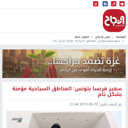
البث المباشر
إذاعة النجاح
الرئيسية
عربي ودولي
شؤون عربية
سفير فرنسا بتونس: المناطق السياحية مؤمنة بشكل تام
سفير فرنسا بتونس: المناطق السياحية مؤمنة
بشكل تام
تم النشر بتاريخ:
2019-06-29 21:44