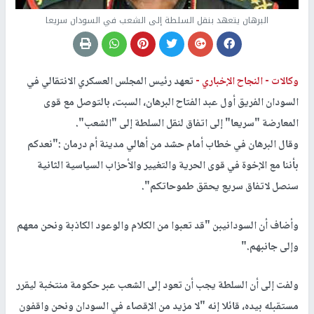
البرهان يتعهد بنقل السلطة إلى الشعب في السودان سريعا
وكالات -
النجاح الإخباري -
تعهد رئيس المجلس العسكري الانتقالي في
السودان الفريق أول عبد الفتاح البرهان، السبت، بالتوصل مع قوى
المعارضة "سريعا" إلى اتفاق لنقل السلطة إلى "الشعب".
وقال البرهان في خطاب أمام حشد من أهالي مدينة أم درمان :"نعدكم
بأننا مع الإخوة في قوى الحرية والتغيير والأحزاب السياسية الثانية
سنصل لاتفاق سريع يحقق طموحاتكم".
وأضاف أن السودانيبن "قد تعبوا من الكلام والوعود الكاذبة ونحن معهم
وإلى جانبهم."
ولفت إلى أن السلطة يجب أن تعود إلى الشعب عبر حكومة منتخبة ليقرر
مستقبله بيده، قائلا إنه "لا مزيد من الإقصاء في السودان ونحن واقفون