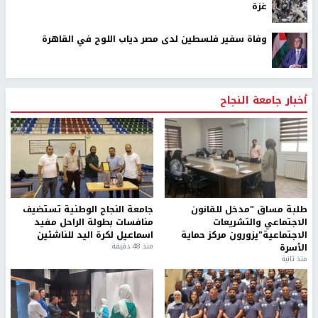
غزة
وفاة سفير فلسطين لدى مصر دياب اللوح في القاهرة
أخبار جامعة النجاح
طلبة مساق "مدخل للقانون
جامعة النجاح الوطنية تستضيف
الاجتماعي والتشريعات
منافسات بطولة الراحل مفيد
الاجتماعية"يزورون مركز حماية
اسماعيل لكرة اليد للناشئين
الأسرة
منذ 48 دقيقة
منذ ثانية