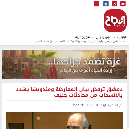
البث المباشر
إذاعة النجاح
الرئيسية
عربي ودولي
شؤون عربية
دمشق ترفض بيان المعارضة ومندوبها يهدد بالانسحاب من محادثات جنيف
دمشق ترفض بيان المعارضة ومندوبها يهدد
بالانسحاب من محادثات جنيف
تم النشر بتاريخ:
2017-12-01 17:22