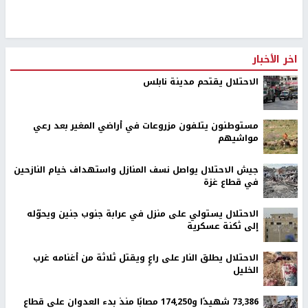
اخر الأخبار
الاحتلال يقتحم مدينة نابلس
مستوطنون يتلفون مزروعات في أراضي المغير بعد رعي
مواشيهم
جيش الاحتلال يواصل نسف المنازل واستهداف خيام النازحين
في قطاع غزة
الاحتلال يستولي على منزل في عرابة جنوب جنين ويحوّله
إلى ثكنة عسكرية
الاحتلال يطلق النار على راعٍ ويقتل ثلاثة من أغنامه غرب
الخليل
73,386 شهيدًا و174,250 مصابًا منذ بدء العدوان على قطاع