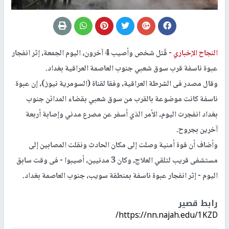
النجاح الإخباري -
قُتل شخص وأصيب 4 آخرون، اليوم الجمعة، إثر انفجار
عبوة ناسفة قرب سوق شعبي جنوب العاصمة العراقية بغداد.
وقال مصدر فى الشرطة العراقية، وفقا لقناة (السومرية نيوز)، إن عبوة
ناسفة كانت موضوعة بالقرب من سوق شعبي بقضاء المدائن جنوب
بغداد انفجرت اليوم، الأمر الذي أسفر عن مصرع مدني وإصابة أربعة
آخرين بجروح.
وأضاف أن قوة أمنية وصلت إلى مكان الحادث ونقلت المصابين إلى
مستشفى قريب لتلقي العلاج، وكان 3 مدنيين، أصيبوا - فى وقت سابق
اليوم - إثر انفجار عبوة ناسفة بمنطقة سويب، جنوب العاصمة بغداد.
رابط قصير
https://nn.najah.edu/1KZD/