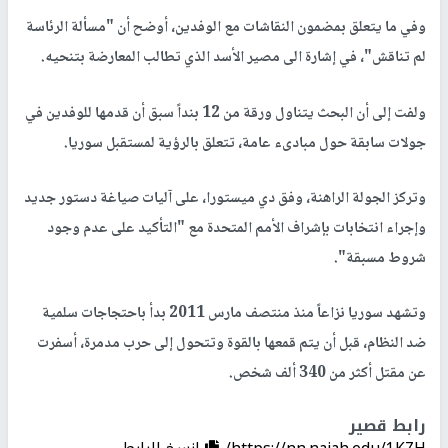
وفي ما يتعلق بمضمون النقاشات مع الوفدين، أوضح أن "مسألة الرئاسة
لم تناقش"، في إشارة الى مصير الأسد الذي تطالب المعارضة بتنحيه.
ولفت إلى أن البحث يتناول ورقة من 12 بنداً سبق أن قدمها للوفدين في
جولات سابقة حول مبادىء عامة، تتعلق بالرؤية لمستقبل سوريا.
وتركز الجولة الراهنة، وفق دي ميستورا، على آليات صياغة دستور جديد
وإجراء انتخابات بإشراف الأمم المتحدة مع "التأكيد على عدم وجود
شروط مسبقة".
وتشهد سوريا نزاعاً منذ منتصف مارس 2011 بدأ باحتجاجات سلمية
ضد النظام، قبل أن يتم قمعها بالقوة وتتحول إلى حرب مدمرة، أسفرت
عن مقتل أكثر من 340 ألف شخص.
رابط قصير