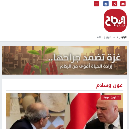
البث المباشر
إذاعة النجاح
الرئيسية
عون وسلام
عون وسلام
شؤون عربية