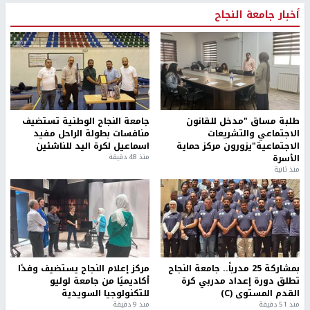
أخبار جامعة النجاح
طلبة مساق "مدخل للقانون
جامعة النجاح الوطنية تستضيف
الاجتماعي والتشريعات
منافسات بطولة الراحل مفيد
الاجتماعية"يزورون مركز حماية
اسماعيل لكرة اليد للناشئين
الأسرة
منذ 48 دقيقة
منذ ثانية
بمشاركة 25 مدرباً.. جامعة النجاح
مركز إعلام النجاح يستضيف وفدًا
تطلق دورة إعداد مدربي كرة
أكاديميًا من جامعة لوليو
القدم المستوى (C)
للتكنولوجيا السويدية
منذ 51 دقيقة
منذ 9 دقيقة