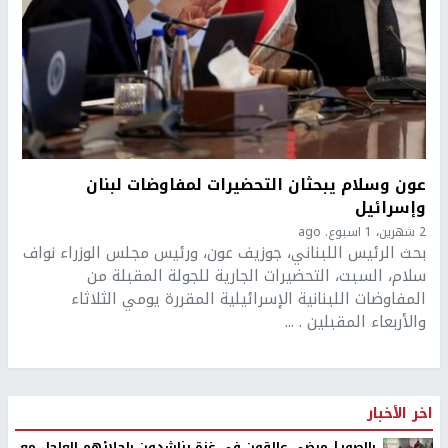
عون وسلام يبحثان التحضيرات لمفاوضات لبنان
وإسرائيل
2 شهرين، 1 اسبوع. ago
بحث الرئيس اللبناني، جوزيف عون، ورئيس مجلس الوزراء نواف
سلام، السبت، التحضيرات الجارية للجولة المقبلة من
المفاوضات اللبنانية الإسرائيلية المقررة يومي الثلاثاء
والأربعاء المقبلين . ...
اخر الأخبار
بالصور| مرضى عالقون في غزة يناشدون بإجلائهم العاجل مع