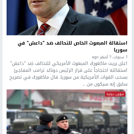
استقالة المبعوث الخاص للتحالف ضد "داعش" في
سوريا
7 سنوات، 7 أشهر ago
اعلن بريت ماكغورك المبعوث الأمريكي للتحالف ضد "داعش"
استقالته احتجاجاً على قرار الرئيس دونالد ترامب المفاجئ
بسحب القوات الأمريكية من سوريا. قال ماكغورك في تصريح
سابق إنه سيكون من ...
شؤون دولية