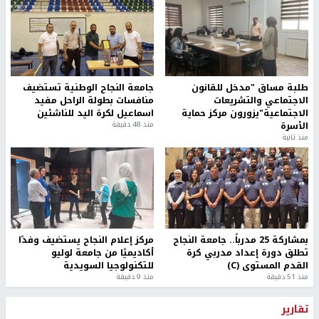
طلبة مساق "مدخل للقانون
جامعة النجاح الوطنية تستضيف
الاجتماعي والتشريعات
منافسات بطولة الراحل مفيد
الاجتماعية"يزورون مركز حماية
اسماعيل لكرة اليد للناشئين
الأسرة
منذ 48 دقيقة
منذ ثانية
بمشاركة 25 مدرباً.. جامعة النجاح
مركز إعلام النجاح يستضيف وفدًا
تطلق دورة إعداد مدربي كرة
أكاديميًا من جامعة لوليو
القدم المستوى (C)
للتكنولوجيا السويدية
منذ 51 دقيقة
منذ 9 دقيقة
تقارير