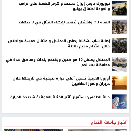
نيويورك تايمز: إيران تستخدم هرمز للضغط على ترامب
والعودة لاتفاق يونيو
القناة 13: واشنطن تضغط لإنهاء القتال في 3 جبهات
إصابة شاب بشظايا رصاص الاحتلال واعتقال خمسة مواطنين
خلال اقتحام مخيم بلاطة
الاحتلال يعتقل 10 مواطنين ويقتحم بلدات ومناطق عدة في
محافظة بيت لحم
أوروبا الغربية تسجل أعلى حرارة صيفية في تاريخها خلال
حزيران وتموز الماضيين
حالة الطقس: استمرار تأثير الكتلة الهوائية شديدة الحرارة
أخبار جامعة النجاح