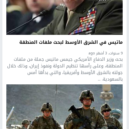
ماتيس في الشرق الأوسط لبحث ملفات المنطقة
9 سنوات، 3 أشهر ago
بحث وزير الدفاع الأمريكي جيمس ماتيس جملة من ملفات
المنطقة، وعلى رأسها تنظيم الدولة ونفوذ إيران، وذلك خلال
جولته بالشرق الأوسط وأفريقيا، والتي بدأها أمس
بالسعودية. ...