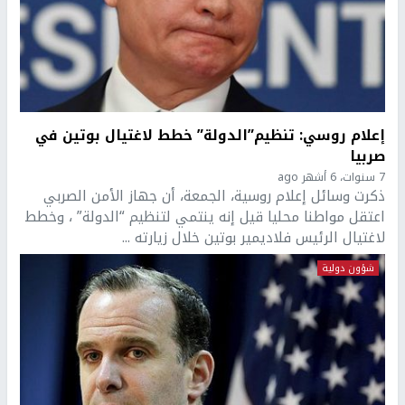
إعلام روسي: تنظيم”الدولة” خطط لاغتيال بوتين في
صربيا
7 سنوات، 6 أشهر ago
ذكرت وسائل إعلام روسية، الجمعة، أن جهاز الأمن الصربي
اعتقل مواطنا محليا قيل إنه ينتمي لتنظيم “الدولة” ، وخطط
لاغتيال الرئيس فلاديمير بوتين خلال زيارته ...
شؤون دولية