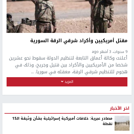
مقتل أمريكيين وأكراد شرقي الرقة السورية
9 سنوات، 3 أشهر ago
أعلنت وكالة أعماق التابعة لتنظيم الدولة سقوط نحو عشرين
شخصا من الأمريكيين والأكراد بين قتيل وجريح، وذلك في
هجوم للتنظيم شرقي الرقة، معقله في سوريا. ...
المزيد
اخر الأخبار
مصادر عبرية: خلافات أميركية إسرائيلية بشأن وثيقة الـ15
نقطة