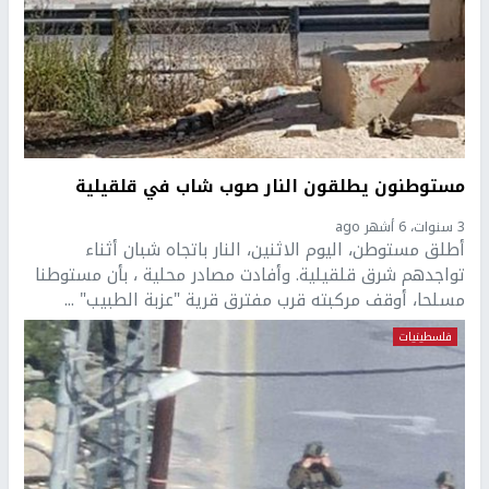
مستوطنون يطلقون النار صوب شاب في قلقيلية
3 سنوات، 6 أشهر ago
أطلق مستوطن، اليوم الاثنين، النار باتجاه شبان أثناء
تواجدهم شرق قلقيلية. وأفادت مصادر محلية ، بأن مستوطنا
مسلحا، أوقف مركبته قرب مفترق قرية "عزبة الطبيب" ...
فلسطينيات