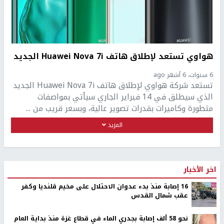
هواوي تستعد لإطلاق هاتف Huawei Nova 7i الجديد
6 سنوات، 6 أشهر ago
تستعد شركة هواوي لإطلاق هاتف Huawei Nova 7i الجديد
الذي سيطلق في 14 فبراير الجاري سيأتي بمواصفات
متطورة وكاميرات بقدرات تصوير عالية، وبسعر قريب من ...
المزيد
اخر الأخبار
16 إصابة منذ بدء عدوان الاحتلال على مخيم قلنديا وكفر
عقب شمال القدس
نحو 58 ألف إصابة بجدري الماء في قطاع غزة منذ بداية العام