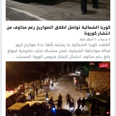
كوريا الشمالية تواصل اطلاق الصواريخ رغم مخاوف من
انتشار كورونا
6 سنوات، 3 أشهر ago
أطلقت كوريا الشمالية ما يشتبه بأنها عدة صواريخ كروز
قبالة سواحلها الشرقية، ضمن سلسلة تجارب صاروخية لبيونغ
يانغ، رغم مخاوف احتمال انتشار فيروس كورونا المستجد ...
الخليل