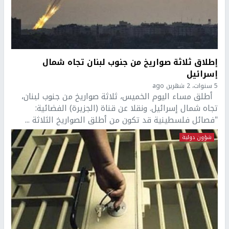
إطلاق ثلاثة صواريخ من جنوب لبنان تجاه شمال
إسرائيل
5 سنوات، 2 شهرين ago
أطلق مساء اليوم الخميس، ثلاثة صواريخ من جنوب لبنان،
تجاه شمال إسرائيل. ونقلا عن قناة (الجزيرة) الفضائية:
"فصائل فلسطينية قد تكون من أطلق الصواريخ الثلاثة ...
شؤون دولية