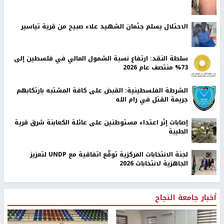
الاحتلال يسلم جثمان الشهيد علاء صبيح من قرية تياسير
سلطة النقد: ارتفاع نسبة الشمول المالي في فلسطين إلى
73% منتصف عام 2026
الشرطة الفلسطينية: القبض على كافة المشتبه بارتكابهم
جريمة القتل في رام الله
‏إصابات إثر اعتداء مستوطنين على عائلة الكعابنة شرق قرية
الطيبة
لجنة الانتخابات المركزية توقّع اتفاقية مع UNDP لتعزيز
الجاهزية لانتخابات 2026
أخبار جامعة النجاح