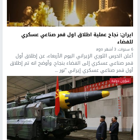
ايران: نجاح عملية اطلاق اول قمر صناعي عسكري
للفضاء
6 سنوات، 3 أشهر ago
أعلن الحرس الثوري الإيراني اليوم الأربعاء، عن إطلاق أول
قمر صناعي عسكري إلى الفضاء بنجاح. وأوضح انه تم إطلاق
أول قمر صناعي عسكري إيراني "نور ...
شؤون دولية