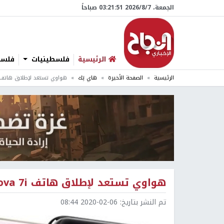
الجمعة، 7/‏8/‏2026 03:21:52 صباحاً
الرئيسية
فلسطينيات
فلسطي
الرئيسية
الصفحة الأخيرة
هاي تِك
هواوي تستعد لإطلاق هاتف Huawei Nova 7i الجدي
هواوي تستعد لإطلاق هاتف Huawei Nova 7i الجديد
تم النشر بتاريخ:
2020-02-06 08:44