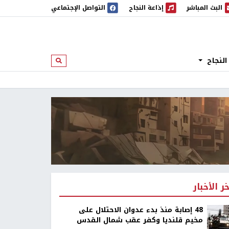
البث المباشر
إذاعة النجاح
التواصل الإجتماعي
 المباشر
إذاعة النجاح
النجاح
ابحث
خر الأخبار
48 إصابة منذ بدء عدوان الاحتلال على
مخيم قلنديا وكفر عقب شمال القدس