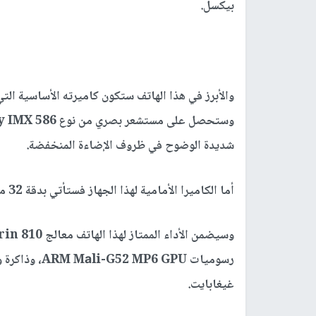
بيكسل.
شديدة الوضوح في ظروف الإضاءة المنخفضة.
أما الكاميرا الأمامية لهذا الجهاز فستأتي بدقة 32 ميغابيكسل وخاصية التعرف على الوجوه.
غيغابايت.