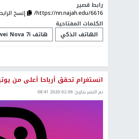
رابط قصير
https://nn.najah.edu/6616/
إنسخ الرابط
الكلمات المفتاحية
الهاتف الذكي
هاتف Huawei Nova 7i الجديد
انستغرام تحقق أرباحا أعلى من يوتيوب
تم النشر بتاريخ:
2020-02-06 08:41