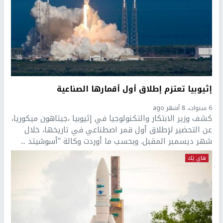
إثيوبيا تعتزم إطلاق أول أقمارها الصناعية
6 سنوات، 8 أشهر ago
كشف وزير الابتكار والتكنولوجيا في إثيوبيا ،جيتاهون ميكوريا،
عن التحضير لإطلاق أول قمر اصطناعي في تاريخها، خلال
شهر ديسمبر المقبل. وبحسب ما أوردت وكالة "أسوشيتد ...
هاي تِك