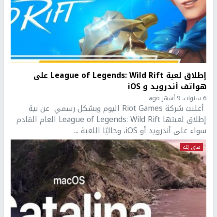
إطلاق لعبة League of Legends: Wild Rift على
هواتف أندرويد و iOS
6 سنوات، 9 أشهر ago
أعلنت شركة Riot Games اليوم وبشكل رسمي عن نية
إطلاق لعبتها League of Legends: Wild Rift العام القادم
سواء على أندرويد أو iOS، وحاليًا اللعبة ...
هاي تِك