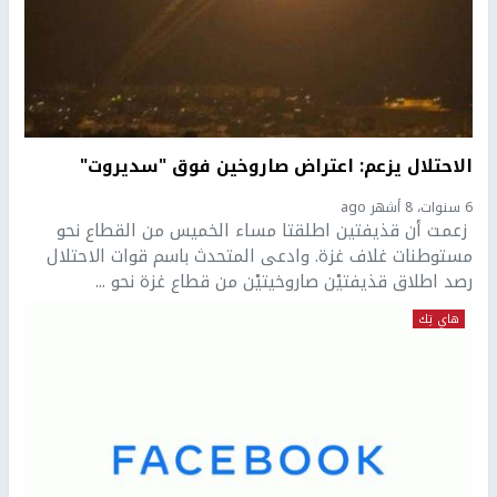
الاحتلال يزعم: اعتراض صاروخين فوق "سديروت"
6 سنوات، 8 أشهر ago
زعمت أن قذيفتين اطلقتا مساء الخميس من القطاع نحو
مستوطنات غلاف غزة. وادعى المتحدث باسم قوات الاحتلال
رصد اطلاق قذيفتيْن صاروخيتيْن من قطاع غزة نحو ...
هاي تِك