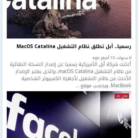
رسميا.. أبل تطلق نظام التشغيل MacOS Catalina
6 سنوات، 10 أشهر ago
أعلنت شركة أبل الأميركية رسميا عن إصدار النسخة النهائية
من نظام التشغيل macOS Catalina، والذى يعتبر الإصدار
الأحدث من نظام التشغيل لأجهزة الكمبيوتر الشخصية
MacBook. وبحسب موقع ...
هاي تِك