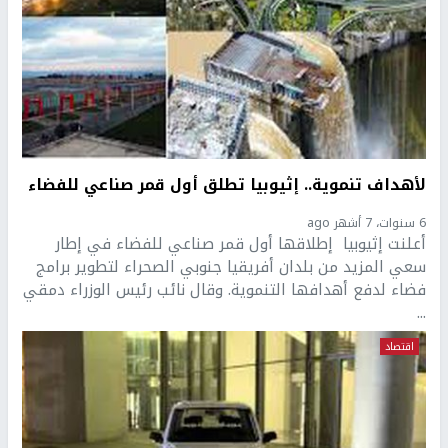
لأهداف تنموية.. إثيوبيا تطلق أول قمر صناعي للفضاء
6 سنوات، 7 أشهر ago
أعلنت إثيوبيا إطلاقها أول قمر صناعي للفضاء في إطار
سعي المزيد من بلدان أفريقيا جنوبي الصحراء لتطوير برامج
فضاء لدفع أهدافها التنموية. وقال نائب رئيس الوزراء دمقي
...
اقتصاد