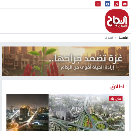
البث المباشر
إذاعة النجاح
الرئيسية
اطلاق
اطلاق
هاي تِك