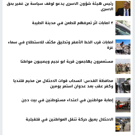
رئيس هيئة شؤون الاسرى يدعو لوقف سياسة بن غفير بحق
الاسرى
٣ اصابات اثر تعرضهم للطعن في مدينة الطيبة
اصابات قرب الخط الأصفر وتحليق مكثف للاستطلاع في سماء
غزة
مستعمرون يهاجمون قرية ابو نجيم ويصيبون مواطنا
محافظة القدس: انسحاب قوات الاحتلال من مخيم قلنديا
وكفر عقب بعد عدوان استمر يومين
إصابة مواطنين في اعتداء مستوطنين في بيت دجن
الاحتلال يعيق حركة تنقل المواطنين في قلقيلية