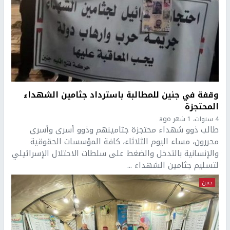
وقفة في جنين للمطالبة باسترداد جثامين الشهداء
المحتجزة
4 سنوات، 1 شهر ago
طالب ذوو شهداء محتجزة جثامينهم وذوو أسرى وأسرى
محررون، مساء اليوم الثلاثاء، كافة المؤسسات الحقوقية
والإنسانية بالتدخل والضغط على سلطات الاحتلال الإسرائيلي
لتسليم جثامين الشهداء ...
جنين