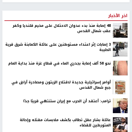
اخر الأخبار
48 إصابة منذ بدء عدوان الاحتلال على مخيم قلنديا وكفر
عقب شمال القدس
‏3 إصابات إثر اعتداء مستوطنين على عائلة الكعابنة شرق قرية
الطيبة
نحو 58 ألف إصابة بجدري الماء في قطاع غزة منذ بداية العام
أوامر إسرائيلية جديدة لاقتلاع الزيتون ومصادرة أراضٍ في
جبع شمال القدس
ترامب: أعتقد أن الحرب مع إيران ستنتهي قريبًا جدًا
عائلة بشار عقل تطالب بكشف ملابسات مقتله وإحالة
المتورطين للقضاء