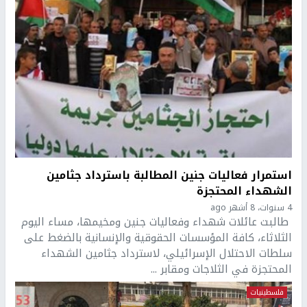
استمرار فعاليات جنين المطالبة باسترداد جثامين
الشهداء المحتجزة
4 سنوات، 8 أشهر ago
طالبت عائلات شهداء وفعاليات جنين ومخيمها، مساء اليوم
الثلاثاء، كافة المؤسسات الحقوقية والإنسانية بالضغط على
سلطات الاحتلال الإسرائيلي، لاسترداد جثامين الشهداء
المحتجزة في الثلاجات ومقابر ...
فلسطينيات