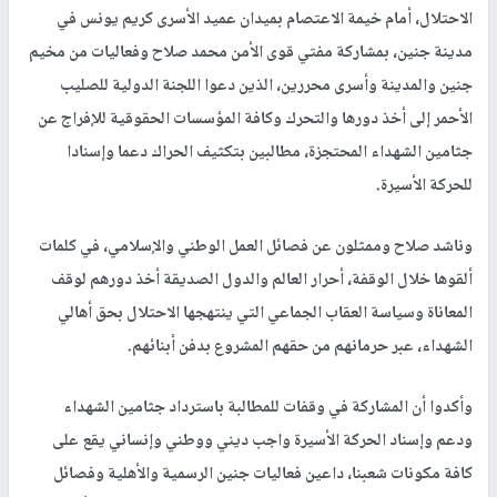
الاحتلال، أمام خيمة الاعتصام بميدان عميد الأسرى كريم يونس في
مدينة جنين، بمشاركة مفتي قوى الأمن محمد صلاح وفعاليات من مخيم
جنين والمدينة وأسرى محررين، الذين دعوا اللجنة الدولية للصليب
الأحمر إلى أخذ دورها والتحرك وكافة المؤسسات الحقوقية للإفراج عن
جثامين الشهداء المحتجزة، مطالبين بتكثيف الحراك دعما وإسنادا
للحركة الأسيرة.
وناشد صلاح وممثلون عن فصائل العمل الوطني والإسلامي، في كلمات
ألقوها خلال الوقفة، أحرار العالم والدول الصديقة أخذ دورهم لوقف
المعاناة وسياسة العقاب الجماعي التي ينتهجها الاحتلال بحق أهالي
الشهداء، عبر حرمانهم من حقهم المشروع بدفن أبنائهم.
وأكدوا أن المشاركة في وقفات للمطالبة باسترداد جثامين الشهداء
ودعم وإسناد الحركة الأسيرة واجب ديني ووطني وإنساني يقع على
كافة مكونات شعبنا، داعين فعاليات جنين الرسمية والأهلية وفصائل