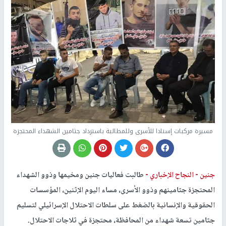
مسيرة مركبات إسنادا للأسرى وللمطالبة باسترداد جثامين الشهداء المحتجزة
جنين -
النجاح الإخباري -
طالبت فعاليات جنين ومخيمها وذوو الشهداء
المحتجزة جثامينهم وذوو الأسرى، مساء اليوم الإثنين، المؤسسات
الحقوقية والإنسانية بالضغط على سلطات الاحتلال الإسرائيلي لتسليم
جثامين تسعة شهداء من المحافظة، محتجزة في ثلاجات الاحتلال.