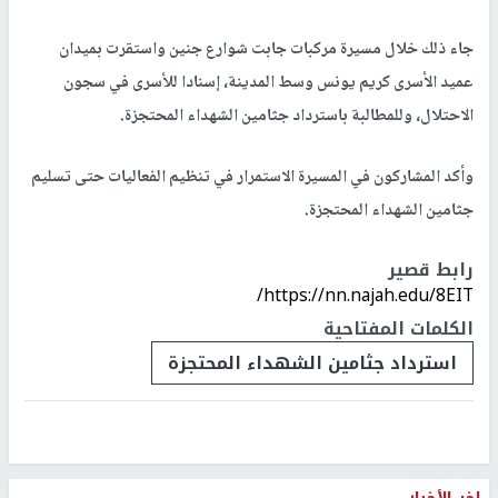
جاء ذلك خلال مسيرة مركبات جابت شوارع جنين واستقرت بميدان
عميد الأسرى كريم يونس وسط المدينة، إسنادا للأسرى في سجون
الاحتلال، وللمطالبة باسترداد جثامين الشهداء المحتجزة.
وأكد المشاركون في المسيرة الاستمرار في تنظيم الفعاليات حتى تسليم
جثامين الشهداء المحتجزة.
رابط قصير
https://nn.najah.edu/8EIT/
الكلمات المفتاحية
استرداد جثامين الشهداء المحتجزة
اخر الأخبار