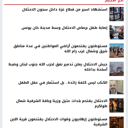
استشهاد اسير من قطاع غزة داخل سجون الاحتلال
إصابة طفل برصاص الاحتلال وسط مدينة خان يونس
مستوطنون يقتحمون أراضي المواطنين في عدة مناطق
شرق وشمال غرب رام الله
جيش الاحتلال يعلن تدمير نفق لحزب الله جنوب لبنان وضبط
أسلحة بداخله
الكتاب ليس كلفة زائدة.. بل استثمار في عقل الطفل
الاحتلال يقتحم بلدات عتيل وزيتا وباقة الشرقية شمال
طولكرم
مستوطنون إرهابيون وقوات الاحتلال يقتحمون قرية اللبن
الشرقية