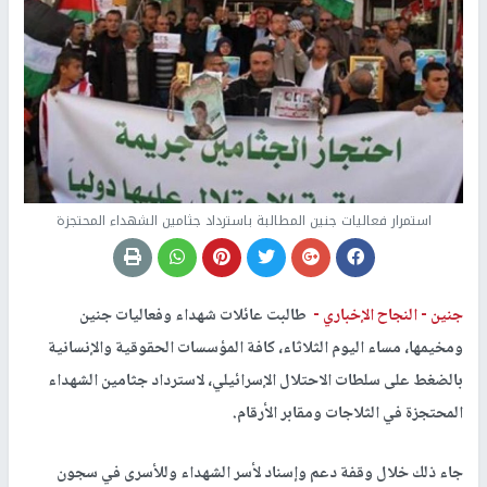
استمرار فعاليات جنين المطالبة باسترداد جثامين الشهداء المحتجزة
جنين -
النجاح الإخباري -
طالبت عائلات شهداء وفعاليات جنين
ومخيمها، مساء اليوم الثلاثاء، كافة المؤسسات الحقوقية والإنسانية
بالضغط على سلطات الاحتلال الإسرائيلي، لاسترداد جثامين الشهداء
المحتجزة في الثلاجات ومقابر الأرقام.
جاء ذلك خلال وقفة دعم وإسناد لأسر الشهداء وللأسرى في سجون