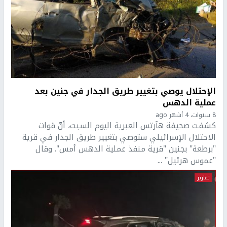
الإحتلال يوصي بتغيير طريق الجدار في جنين بعد
عملية الدهس
8 سنوات، 4 أشهر ago
كشفت صحيفة هآرتس العبرية اليوم السبت، أنّ قوات
الاحتلال الإسرائيلي ستوصي بتغيير طريق الجدار في قرية
"برطعة" بجنين "قرية منفذ عملية الدهس أمس". وقال
"عموس هرئيل" ...
تقارير