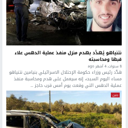
نتنياهو يُهدَّد بهدم منزل منفذ عملية الدهس علاء
قبها ومحاسبته
8 سنوات، 4 أشهر ago
هدَّد رئيس وزراء حكومة الإحتلال الاسرائيلي بنيامين نتنياهو
مساء اليوم السبت، إنه سيعمل على هدم ومحاسبة منفذ
عملية الدهس التي وقعت يوم أمس قرب حاجز ...
جنين