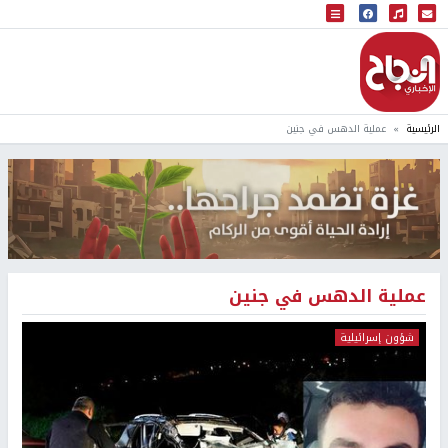
البث المباشر
إذاعة النجاح
الرئيسية
عملية الدهس في جنين
عملية الدهس في جنين
شؤون إسرائيلية