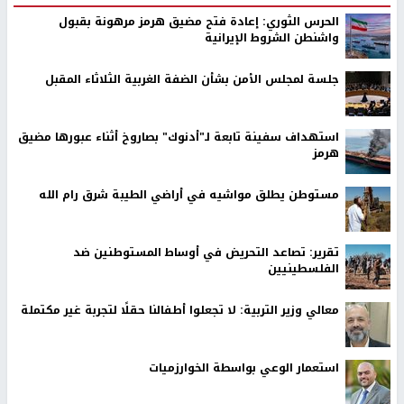
الحرس الثوري: إعادة فتح مضيق هرمز مرهونة بقبول
واشنطن الشروط الإيرانية
جلسة لمجلس الأمن بشأن الضفة الغربية الثلاثاء المقبل
استهداف سفينة تابعة لـ"أدنوك" بصاروخ أثناء عبورها مضيق
هرمز
مستوطن يطلق مواشيه في أراضي الطيبة شرق رام الله
تقرير: تصاعد التحريض في أوساط المستوطنين ضد
الفلسطينيين
معالي وزير التربية: لا تجعلوا أطفالنا حقلًا لتجربة غير مكتملة
استعمار الوعي بواسطة الخوارزميات