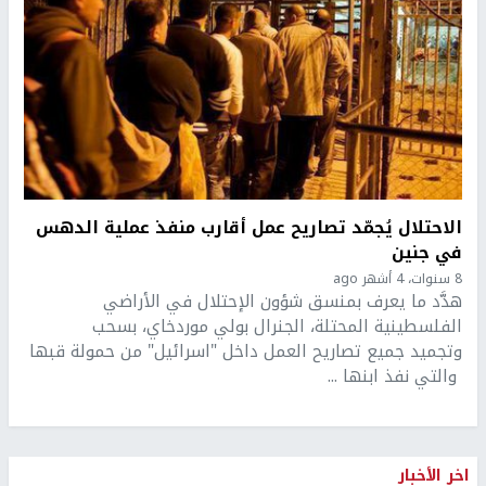
الاحتلال يُجمّد تصاريح عمل أقارب منفذ عملية الدهس
في جنين
8 سنوات، 4 أشهر ago
هدَّد ما يعرف بمنسق شؤون الإحتلال في الأراضي
الفلسطينية المحتلة، الجنرال بولي موردخاي، بسحب
وتجميد جميع تصاريح العمل داخل "اسرائيل" من حمولة قبها
والتي نفذ ابنها ...
اخر الأخبار