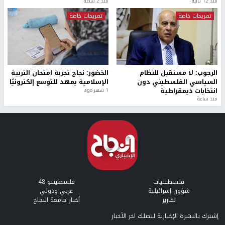
منذ 12 ثانية
منذ 2 ساعة
تصريحات خاصة
تصريحات خاصة
الرجوب: لا مستقبل للنظام
الخضور: نجاح تجربة امتحان التربية
السياسي الفلسطيني دون
الإسلامية يمهد للتوسع إلكترونيًا
انتخابات ديمقراطية
1 شهر ago
منذ ساعة
فلسطينيات
فلسطينيو 48
شؤون إسرائيلية
عربي ودولي
تقارير
أخبار جامعة النجاح
إشترك بالنشرة الإخبارية لتصلك اخر الأخبار