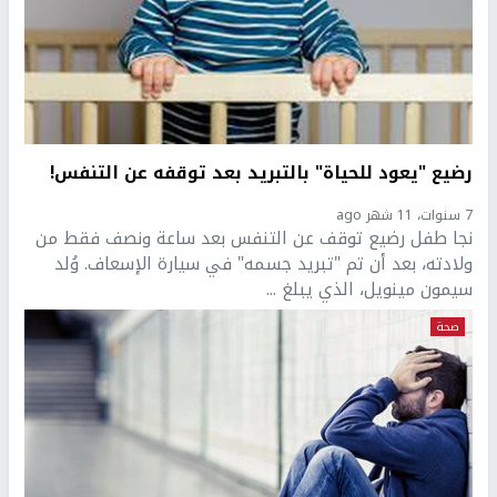
رضيع "يعود للحياة" بالتبريد بعد توقفه عن التنفس!
7 سنوات، 11 شهر ago
نجا طفل رضيع توقف عن التنفس بعد ساعة ونصف فقط من
ولادته، بعد أن تم "تبريد جسمه" في سيارة الإسعاف. وُلد
سيمون مينويل، الذي يبلغ ...
صحة