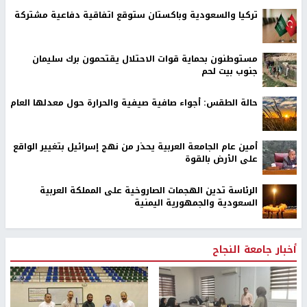
تركيا والسعودية وباكستان ستوقع اتفاقية دفاعية مشتركة
مستوطنون بحماية قوات الاحتلال يقتحمون برك سليمان
جنوب بيت لحم
حالة الطقس: أجواء صافية صيفية والحرارة حول معدلها العام
أمين عام الجامعة العربية يحذر من نهج إسرائيل بتغيير الواقع
على الأرض بالقوة
الرئاسة تدين الهجمات الصاروخية على المملكة العربية
السعودية والجمهورية اليمنية
أخبار جامعة النجاح