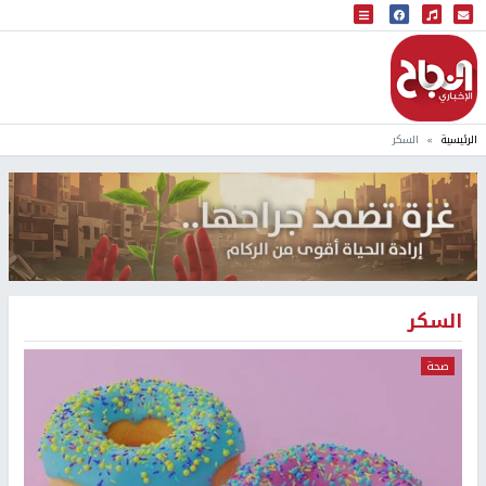
البث المباشر
إذاعة النجاح
الرئيسية
السكر
السكر
صحة