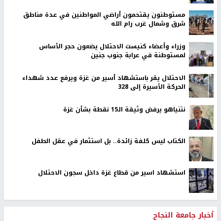
مستوطنون يقتحمون أراضي المواطنين في عدة مناطق
شرق وشمال غرب رام الله
وزراء وأعضاء كنيست الاحتلال يضعون حجر الأساس
لمستوطنة في عرابة جنوب جنين
الاحتلال يقر باستشهاد أسير من غزة ويرفع عدد شهداء
الحركة الأسيرة إلى 328
نتنياهو يرفض وثيقة الـ15 نقطة بشأن غزة
الكتاب ليس كلفة زائدة.. بل استثمار في عقل الطفل
استشهاد اسير من قطاع غزة داخل سجون الاحتلال
أخبار جامعة النجاح