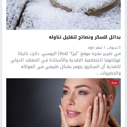
بدائل للسكر ونصائح لتقليل تناوله
5 سنوات، 1 شهر ago
في تقرير نشره موقع "ليزا" (lisa) الروسي، ذكرت تاتيانا
غورلانوفا اختصاصية التغذية والأستاذة في المعهد الدولي
للتغذية أن السكروز يتوفر بشكل طبيعي في الفواكه
والخضروات، ...
صحة