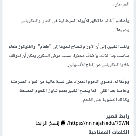
السرطان.
وأضاف، "غالبا ما تظهر الأورام السرطانية في الثدي والبنكرياس
وغيرها".
ولفت الخبير، إلى أن الأورام تحتاج لنموها إلى "طعام". والغلوكوز طعام
مناسب جدا لذلك. وأضاف محذرا، بسبب مرض السكري يمكن أن تتوقف
خلايا البنكرياس عن إنتاج الأنسولين.
ووفقا له، تحتوي اللحوم الحمراء على نسبة عالية من المواد المسرطنة
وخاصة بعد القلي. كما ينصح الخبير بعدم تناول اللحوم المصنعة،
وكذلك المشوية على الفحم.
رابط قصير
https://nn.najah.edu/79WN/
إنسخ الرابط
الكلمات المفتاحية