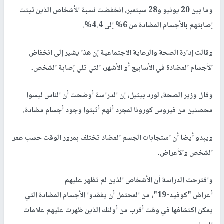
وما بين 20 يونيو و28 سبتمبر، انخفضت نسبة الأشخاص الذين ثبتت
إصابتهم بالأجسام المضادة من 6% إلى 4.4%.
وقالت إدارة الصحة والرعاية الاجتماعية إن هذا يشير إلى انخفاض
الأجسام المضادة في الأسابيع أو الأشهر، التي تلي إصابة الشخص.
وقال وزير الصحة، لورد بيثيل، إن الدراسة أوضحت أن الناس ليسوا
محصنين من فيروس كورونا لمجرد أنهم أثبتوا وجود أجسام مضادة.
ويبدو أيضا أن استجابات الجسم المضاد تختلف بمرور الوقت حسب عمر
الشخص والأعراض.
واقترحت الدراسة أن الأشخاص الذين لم تظهر عليهم
أعراض "كوفيد-19"، من المحتمل أن يفقدوا الأجسام المضادة التي
يمكن اكتشافها في وقت أقرب من أولئك الذين ظهرت عليهم علامات