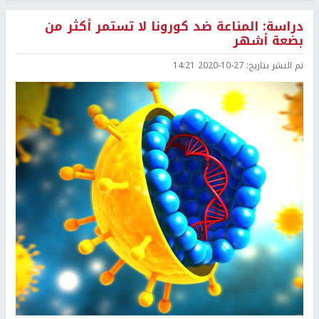
دراسة: المناعة ضد كورونا لا تستمر أكثر من
بضعة أشهر
تم النشر بتاريخ:
2020-10-27 14:21