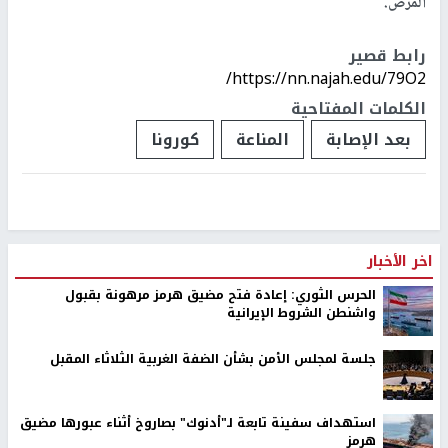
المرض.
رابط قصير
https://nn.najah.edu/79O2/
الكلمات المفتاحية
بعد الإصابة
المناعة
كورونا
اخر الأخبار
الحرس الثوري: إعادة فتح مضيق هرمز مرهونة بقبول
واشنطن الشروط الإيرانية
جلسة لمجلس الأمن بشأن الضفة الغربية الثلاثاء المقبل
استهداف سفينة تابعة لـ"أدنوك" بصاروخ أثناء عبورها مضيق
هرمز