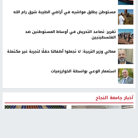
مستوطن يطلق مواشيه في أراضي الطيبة شرق رام الله
تقرير: تصاعد التحريض في أوساط المستوطنين ضد
الفلسطينيين
معالي وزير التربية: لا تجعلوا أطفالنا حقلًا لتجربة غير مكتملة
استعمار الوعي بواسطة الخوارزميات
أخبار جامعة النجاح