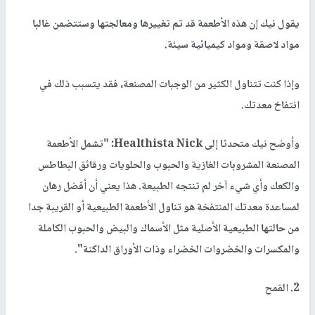
يقول نيك إن هذه الأطعمة قد تم تغييرها ومعالجتها وستتضمن غالبا
مواد لاصقة ومواد كيميائية سيئة.
وإذا كنت تتناول الكثير من الوجبات المصنعة، فقد يتسبب ذلك في
انتفاخ معدتك.
وأوضح نيك متحدثا إلى Healthista Nick: "تشمل الأطعمة
المصنعة المشروبات الغازية والحبوب والحلويات ورقائق البطاطس
والكعك وأي شيء آخر لم تنتجه الطبيعة. هذا يعني أن أفضل رهان
لمساعدة معدتك المنتفخة هو تناول الأطعمة الطبيعية أو القريبة جدا
من حالتها الطبيعية الأصلية مثل الأسماك والبيض والحبوب الكاملة
والمكسرات والخضروات الخضراء وذات الأوراق الداكنة".
2. القمح