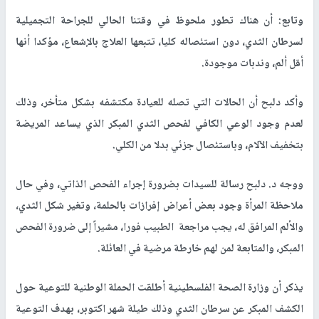
وتابع: أن هناك تطور ملحوظ في وقتنا الحالي للجراحة التجميلية
لسرطان الثدي، دون استئصاله كليا، تتبعها العلاج بالإشعاع، مؤكدا أنها
أقل ألم، وندبات موجودة.
وأكد دلبح أن الحالات التي تصله للعيادة مكتشفه بشكل متأخر، وذلك
لعدم وجود الوعي الكافي لفحص الثدي المبكر الذي يساعد المريضة
بتخفيف الآلام، وباستئصال جزئي بدلا من الكلي.
ووجه د. دلبح رسالة للسيدات بضرورة إجراء الفحص الذاتي، وفي حال
ملاحظة المرأة وجود بعض أعراض إفرازات بالحلمة، وتغير شكل الثدي،
والألم المرافق له، يجب مراجعة الطبيب فورا، مشيراً إلى ضرورة الفحص
المبكر، والمتابعة لمن لهم خارطة مرضية في العائلة.
يذكر أن وزارة الصحة الفلسطينية أطلقت الحملة الوطنية للتوعية حول
الكشف المبكر عن سرطان الثدي وذلك طيلة شهر اكتوبر، بهدف التوعية