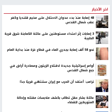
اخر الأخبار
48 إصابة منذ بدء عدوان الاحتلال على مخيم قلنديا وكفر
عقب شمال القدس
‏3 إصابات إثر اعتداء مستوطنين على عائلة الكعابنة شرق قرية
الطيبة
نحو 58 ألف إصابة بجدري الماء في قطاع غزة منذ بداية العام
أوامر إسرائيلية جديدة لاقتلاع الزيتون ومصادرة أراضٍ في
جبع شمال القدس
ترامب: أعتقد أن الحرب مع إيران ستنتهي قريبًا جدًا
عائلة بشار عقل تطالب بكشف ملابسات مقتله وإحالة
المتورطين للقضاء