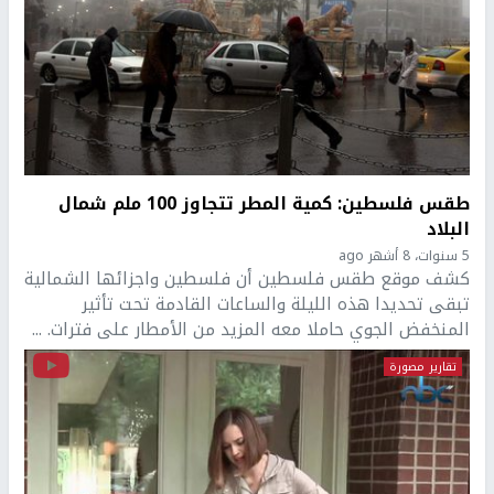
طقس فلسطين: كمية المطر تتجاوز 100 ملم شمال
البلاد
5 سنوات، 8 أشهر ago
كشف موقع طقس فلسطين أن فلسطين واجزائها الشمالية
تبقى تحديدا هذه الليلة والساعات القادمة تحت تأثير
المنخفض الجوي حاملا معه المزيد من الأمطار على فترات. ...
تقارير مصورة