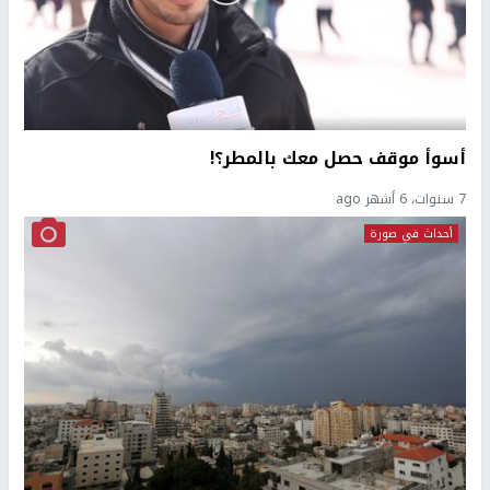
أسوأ موقف حصل معك بالمطر؟!
7 سنوات، 6 أشهر ago
أحداث في صورة