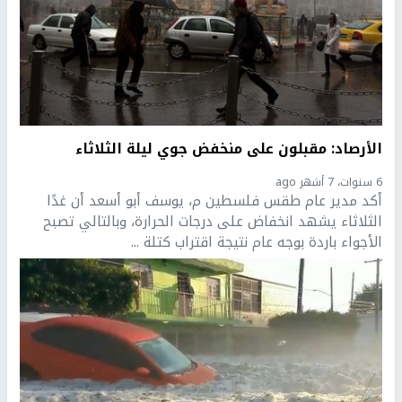
الأرصاد: مقبلون على منخفض جوي ليلة الثلاثاء
6 سنوات، 7 أشهر ago
أكد مدير عام طقس فلسطين م، يوسف أبو أسعد أن غدًا
الثلاثاء يشهد انخفاض على درجات الحرارة، وبالتالي تصبح
الأجواء باردة بوجه عام نتيجة اقتراب كتلة ...