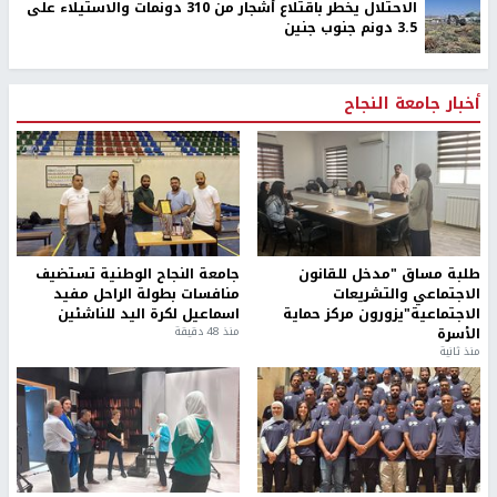
الاحتلال يخطر باقتلاع أشجار من 310 دونمات والاستيلاء على
3.5 دونم جنوب جنين
أخبار جامعة النجاح
طلبة مساق "مدخل للقانون
جامعة النجاح الوطنية تستضيف
الاجتماعي والتشريعات
منافسات بطولة الراحل مفيد
الاجتماعية"يزورون مركز حماية
اسماعيل لكرة اليد للناشئين
الأسرة
منذ 48 دقيقة
منذ ثانية