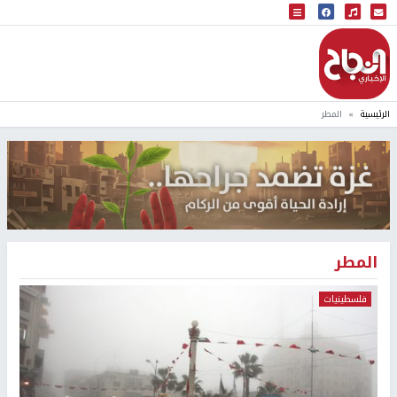
البث المباشر
إذاعة النجاح
الرئيسية
المطر
المطر
فلسطينيات