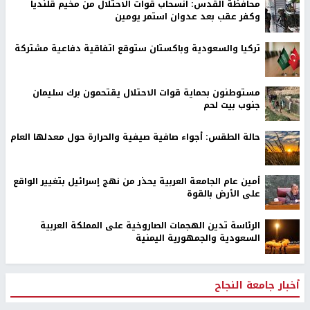
محافظة القدس: انسحاب قوات الاحتلال من مخيم قلنديا
وكفر عقب بعد عدوان استمر يومين
تركيا والسعودية وباكستان ستوقع اتفاقية دفاعية مشتركة
مستوطنون بحماية قوات الاحتلال يقتحمون برك سليمان
جنوب بيت لحم
حالة الطقس: أجواء صافية صيفية والحرارة حول معدلها العام
أمين عام الجامعة العربية يحذر من نهج إسرائيل بتغيير الواقع
على الأرض بالقوة
الرئاسة تدين الهجمات الصاروخية على المملكة العربية
السعودية والجمهورية اليمنية
أخبار جامعة النجاح