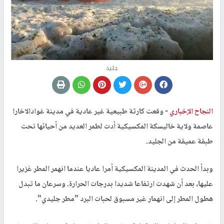
جليد
النجاح الإخباري -
وقعت كارثة طبيعية غير عادية في مدينة غوادالاخارا
عاصمة ولاية خاليسكة المكسيكية أدت لطمر العديد من أحيائها تحت
طبقة عميقة من الجليد.
وبدأ الحدث في المدينة المكسيكية أمرا عاديا عندما انهمر المطر غزيرا
عليها، بعد أن شهدت ارتفاعا شديدا بدرجات الحرارة. وسرعان ما تبدل
هطول المطر إلى انهمار غير مسبوق لحبات البرد "مطر جليدي".