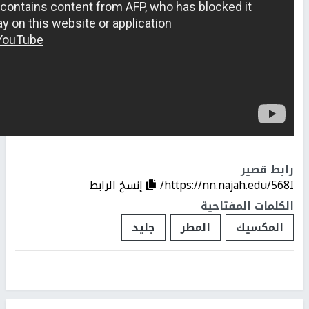
رابط قصير
https://nn.najah.edu/568I/
إنسخ الرابط
الكلمات المفتاحية
المكسيك
المطر
جليد