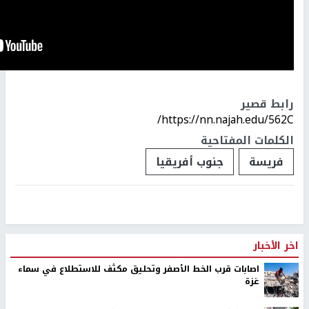
رابط قصير
https://nn.najah.edu/562C/
الكلمات المفتاحية
فريسة
جنوب أفريقيا
اخر الأخبار
اصابات قرب الخط الأصفر وتحليق مكثف للاستطلاع في سماء
غزة