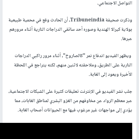
التواصل الاجتماعي.
وذكرت صحيفة Tribuneindia، أن الحادث وقع في محمية طبيعية
بولاية كيرالا الهندية وصوره أحد سائقي الدراجات النارية أثناء مرورهم
عبرها.
ويظهر الفيديو اندفاع نمر "كالصاروخ"، أثناء مرور راكبي الدراجات
النارية على الطريق، وملاحقته لاثنين منهم، لكنه يتراجع في اللحظة
الأخيرة ويعود إلى الغابة.
جلب نشر الفيديو في الإنترنت تعليقات كثيرة على الشبكات الاجتماعية،
عبر معظم الرواد عن مخاوفهم من الغزو البشري لمناطق الغابات، مما
يؤدي إلى مواجهات غير مرغوب فيها مع الحيوانات أصحاب الغابة.