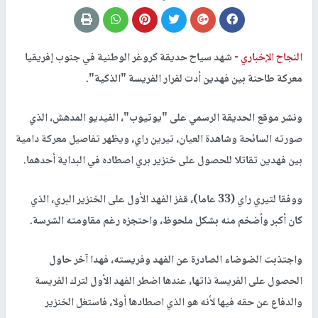
النجاح الإخباري -
شهد سياح حديقة كروغر الوطنية في جنوب إفريقيا
معركة طاحنة بين فهدين أدت لفرار الفريسة "الذكية".
ونشر موقع الحديقة الرسمي على "يوتيوب"، الفيديو المدهش، الذي
صورته السائحة وشاهدة العيان، تيرين راي، ويظهر تفاصيل معركة دامية
بين فهدين تقاتلا للحصول على خنزير بري اصطاده في البداية أحدهما.
ووفقا لتيري راي (33 عاما)، قفز الفهد الأول على الخنزير البري، الذي
كان أكبر وأضخم منه بشكل ملحوظ، واحتجزه رغم مقاومته الشرسة.
واجتذبت الضوضاء الصادرة عن الفهد وفريسته، فهدا آخر حاول
الحصول على الفريسة ذاتها، عندها اضطر الفهد الأول لترك الفريسة
والدفاع عن حقه فيها لأنه هو الذي اصطادها أولا، فاستغل الخنزير