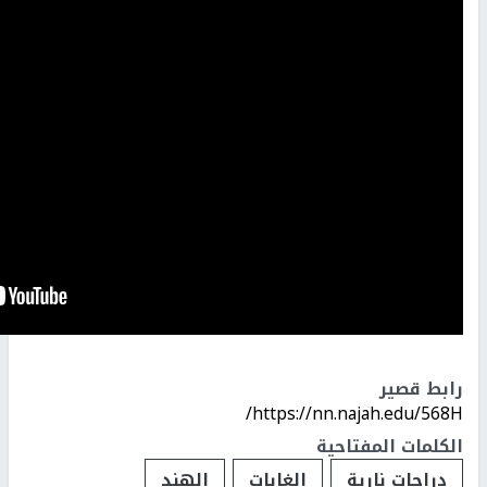
رابط قصير
https://nn.najah.edu/568H/
الكلمات المفتاحية
دراجات نارية
الغابات
الهند