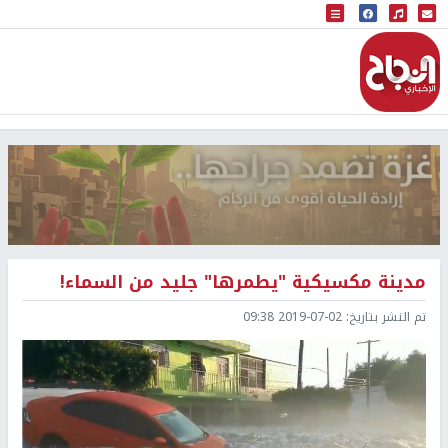
البث المباشر
إذاعة النجاح
مدينة مكسيكية "يطمرها" جليد من السماء!
تم النشر بتاريخ:
2019-07-02 09:38