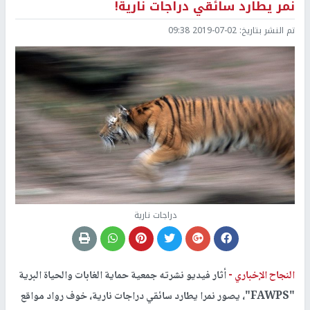
نمر يطارد سائقي دراجات نارية!
تم النشر بتاريخ:
2019-07-02 09:38
دراجات نارية
النجاح الإخباري -
أثار فيديو نشرته جمعية حماية الغابات والحياة البرية
"FAWPS"، يصور نمرا يطارد سائقي دراجات نارية، خوف رواد مواقع