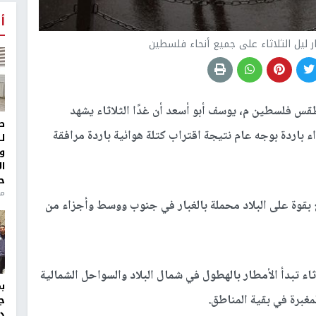
أ
ليل الثلاثاء على جميع أنحاء فلسطين
قس فلسطين م، يوسف أبو أسعد أن غدًا الثلاثاء يشهد
ط
باردة بوجه عام نتيجة اقتراب كتلة هوائية باردة مرافقة
ل
و
ا
ح
من
فع بقوة على البلاد محملة بالغبار في جنوب ووسط وأجزاء من
ثاء تبدأ الأمطار بالهطول في شمال البلاد والسواحل الشمالية
لمغبرة في بقية المناطق.
ج
د