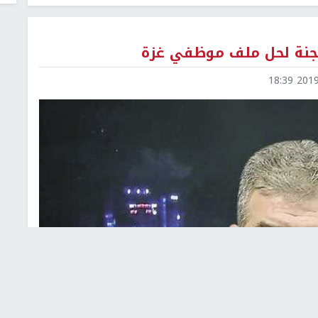
 لجنة لحل ملف موظفي غزة
2019-1