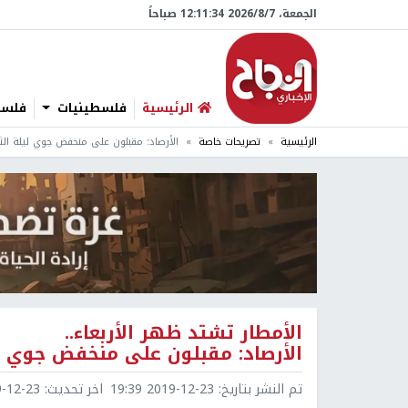
الجمعة، 7/‏8/‏2026 12:11:35 صباحاً
الرئيسية
فلسطينيات
فلسطي
الرئيسية
تصريحات خاصة
الأرصاد: مقبلون على منخفض جوي ليلة الثلا
الأمطار تشتد ظهر الأربعاء..
الأرصاد: مقبلون على منخفض جوي ليل
تم النشر بتاريخ:
2019-12-23 19:39
اخر تحديث:
2-23 19:45