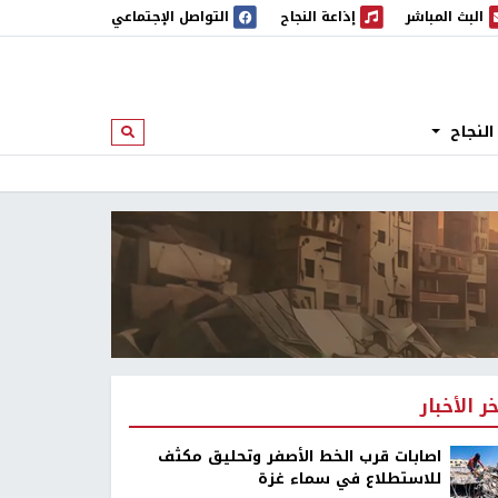
البث المباشر
إذاعة النجاح
التواصل الإجتماعي
 المباشر
إذاعة النجاح
النجاح
ابحث
خر الأخبار
اصابات قرب الخط الأصفر وتحليق مكثف
للاستطلاع في سماء غزة