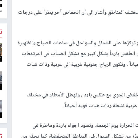
ال
منذ 1
 مختلف المناطق وأشار إلى أن انخفاض آخر يطرأ على درجات
ت
 تركزها على الشمال والسواحل في ساعات الصباح والظهيرة
ن الطقس بارداً بشكل كبير مع تشكل الضباب في المرتفعات
ت
اناً ، وتكون الرياح جنوبية غربية الى غربية وذات هبات
ت
لمنخفض الجوي مع طقس بارد ، وتهطل الأمطار في مختلف
 غربية نشطة وذات هبات قوية أحياناً.
ت
لحرارة يوم الجمعة، وتسود اجواء باردة وماطرة في
يحذر من تشكل السيول في المناطق المنخفضة، كما يحذر من
ت