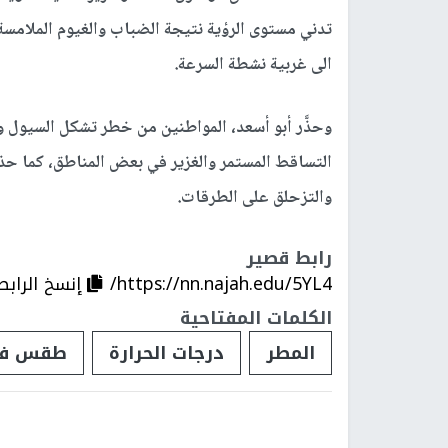
تدني مستوى الرؤية نتيجة الضباب والغيوم الملامسة
الى غربية نشطة السرعة.
وحذَّر أبو أسعد، المواطنين من خطر تشكل السيول 
التساقط المستمر والغزير في بعض المناطق، كما حذر
والتزحلق على الطرقات.
رابط قصير
https://nn.najah.edu/5YL4/
إنسخ الرابط
الكلمات المفتاحية
المطر
درجات الحرارة
طقس فل