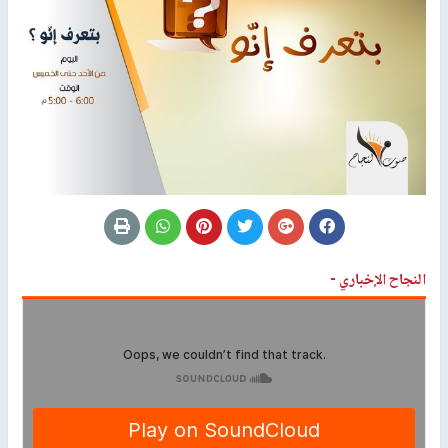
النجاح الإخباري -