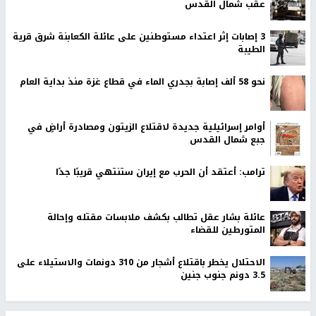
عقب شمال القدس
‏3 إصابات إثر اعتداء مستوطنين على عائلة الكعابنة شرق قرية
الطيبة
نحو 58 ألف إصابة بجدري الماء في قطاع غزة منذ بداية العام
أوامر إسرائيلية جديدة لاقتلاع الزيتون ومصادرة أراضٍ في
جبع شمال القدس
ترامب: أعتقد أن الحرب مع إيران ستنتهي قريبًا جدًا
عائلة بشار عقل تطالب بكشف ملابسات مقتله وإحالة
المتورطين للقضاء
الاحتلال يخطر باقتلاع أشجار من 310 دونمات والاستيلاء على
3.5 دونم جنوب جنين