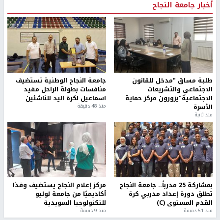
أخبار جامعة النجاح
طلبة مساق "مدخل للقانون
جامعة النجاح الوطنية تستضيف
الاجتماعي والتشريعات
منافسات بطولة الراحل مفيد
الاجتماعية"يزورون مركز حماية
اسماعيل لكرة اليد للناشئين
الأسرة
منذ 48 دقيقة
منذ ثانية
بمشاركة 25 مدرباً.. جامعة النجاح
مركز إعلام النجاح يستضيف وفدًا
تطلق دورة إعداد مدربي كرة
أكاديميًا من جامعة لوليو
القدم المستوى (C)
للتكنولوجيا السويدية
منذ 51 دقيقة
منذ 9 دقيقة