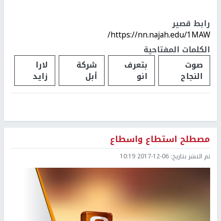
رابط قصير
https://nn.najah.edu/1MAW/
الكلمات المفتاحية
صوت
بتعرف
شركة
لارا
النجاح
انو
أبل
زايد
مصطلح استطاع واسطاع
تم النشر بتاريخ:
2017-12-06 10:19