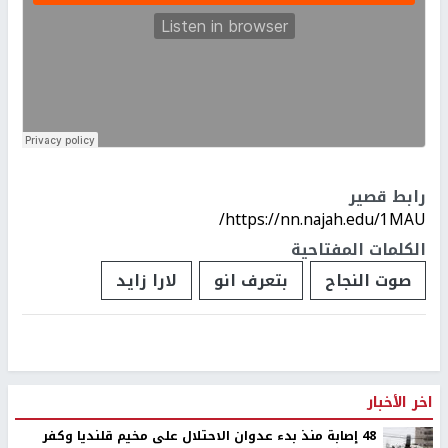
رابط قصير
https://nn.najah.edu/1MAU/
الكلمات المفتاحية
صوت النجاح
بتعرف انو
لارا زايد
اخر الأخبار
48 إصابة منذ بدء عدوان الاحتلال على مخيم قلنديا وكفر