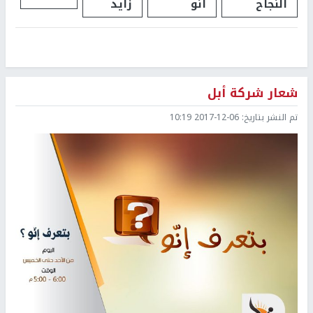
النجاح
انو
زايد
شعار شركة أبل
تم النشر بتاريخ:
2017-12-06 10:19