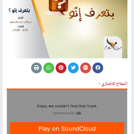
النجاح الإخباري -