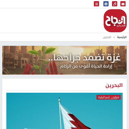
البث المباشر
إذاعة النجاح
الرئيسية
البحرين
البحرين
شؤون إسرائيلية