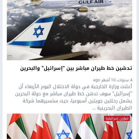
تدشين خط طيران مباشر بين "إسرائيل" والبحرين
4 سنوات، 10 أشهر ago
أعلنت وزارة الخارجية في دولة الاحتلال اليوم الأربعاء أن
"إسرائيل" سوف تدشن خط طيران مباشر مع دولة البحرين
يشمل رحلتين جويتين أسبوعيا، حيث ستسيرهما شركة
الطيران البحرينية ...
شؤون إسرائيلية