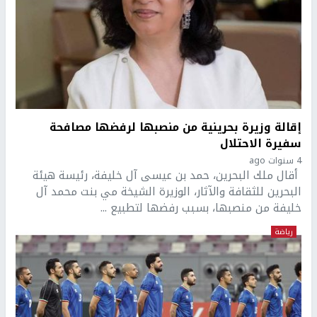
إقالة وزيرة بحرينية من منصبها لرفضها مصافحة
سفيرة الاحتلال
4 سنوات ago
أقال ملك البحرين، حمد بن عيسى آل خليفة، رئيسة هيئة
البحرين للثقافة والآثار، الوزيرة الشيخة مي بنت محمد آل
خليفة من منصبها، بسبب رفضها لتطبيع ...
رياضة