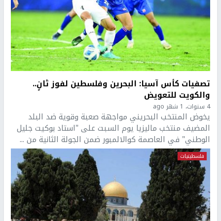
تصفيات كأس آسيا: البحرين وفلسطين لفوز ثانٍ..
والكويت للتعويض
4 سنوات، 1 شهر ago
يخوض المنتخب البحريني مواجهة صعبة وقوية ضد البلد
المضيف منتخب ماليزيا يوم السبت على "استاد بوكيت جليل
الوطني" في العاصمة كوالالمبور ضمن الجولة الثانية من ...
فلسطينيات