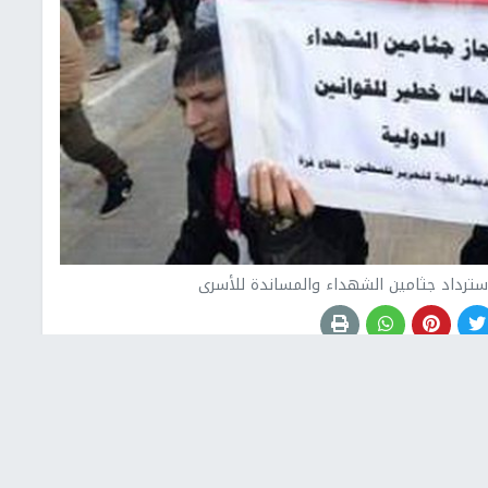
باسترداد جثامين الشهداء والمساندة للأسرى
ن ومخيمها اعتصامها، اليوم الخميس، للمطالبة باسترداد
ائيلي، ودعمًا وإسنادًا للأسرى.