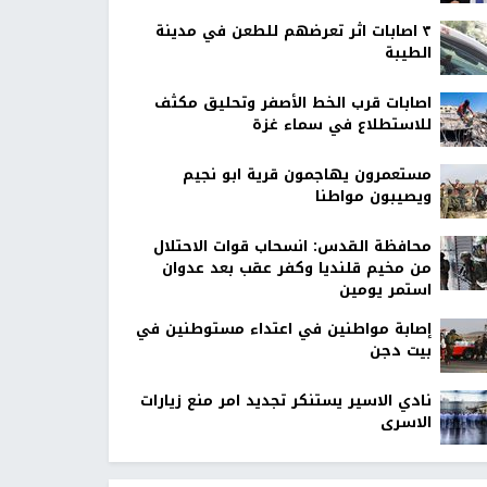
٣ اصابات اثر تعرضهم للطعن في مدينة
الطيبة
اصابات قرب الخط الأصفر وتحليق مكثف
للاستطلاع في سماء غزة
مستعمرون يهاجمون قرية ابو نجيم
ويصيبون مواطنا
محافظة القدس: انسحاب قوات الاحتلال
من مخيم قلنديا وكفر عقب بعد عدوان
استمر يومين
إصابة مواطنين في اعتداء مستوطنين في
بيت دجن
نادي الاسير يستنكر تجديد امر منع زيارات
الاسرى