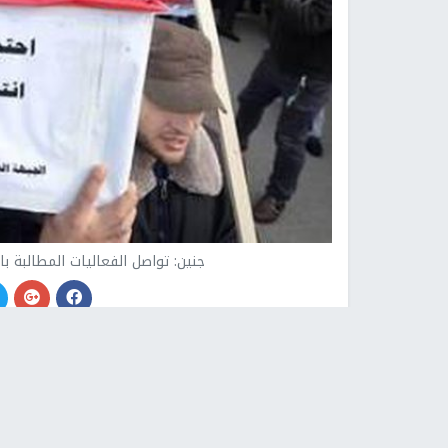
جنين: تواصل الفعاليات المطالبة 
جنين -
النجاح الإخباري -
واصلت فعاليات وقوى جني
جثامين الشهداء المحتجزة لدى سلطات الاحتلال الإسر