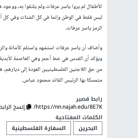
الأطفال لم يروا ياسر عرفات ولم يلتقوا به، ووجود ه
ليس فقط في الوطن وإنما في كل الشتات وفي كل أنح
الرمز ياسر عرفات.
وأضاف أن ياسر عرفات استشهد واستلم الأمانة والر
ويؤكد أن القدس هي خط أحمر وهي العاصمة الأبدية 
من حق اللاجئين الفلسطينيين العودة إلى ديارهم، ه
متمسكا بها الرئيس القائد محمود عباس.
رابط قصير
https://nn.najah.edu/8E7K/
إنسخ الرابط
الكلمات المفتاحية
البحرين
السفارة الفلسطينية