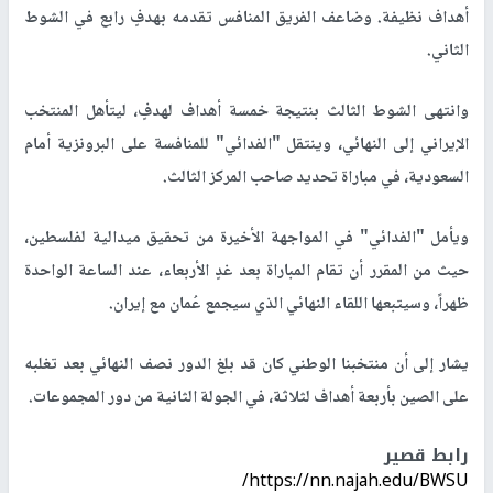
أهداف نظيفة. وضاعف الفريق المنافس تقدمه بهدفٍ رابع في الشوط
الثاني
.
وانتهى الشوط الثالث بنتيجة خمسة أهداف لهدفٍ، ليتأهل المنتخب
الإيراني إلى النهائي، وينتقل "الفدائي" للمنافسة على البرونزية أمام
السعودية، في مباراة تحديد صاحب المركز الثالث
.
ويأمل "الفدائي" في المواجهة الأخيرة من تحقيق ميدالية لفلسطين،
حيث من المقرر أن تقام المباراة بعد غدٍ الأربعاء، عند الساعة الواحدة
ظهراً، وسيتبعها اللقاء النهائي الذي سيجمع عُمان مع إيران
.
يشار إلى أن منتخبنا الوطني كان قد بلغ الدور نصف النهائي بعد تغلبه
على الصين بأربعة أهداف لثلاثة، في الجولة الثانية من دور المجموعات.
رابط قصير
https://nn.najah.edu/BWSU/