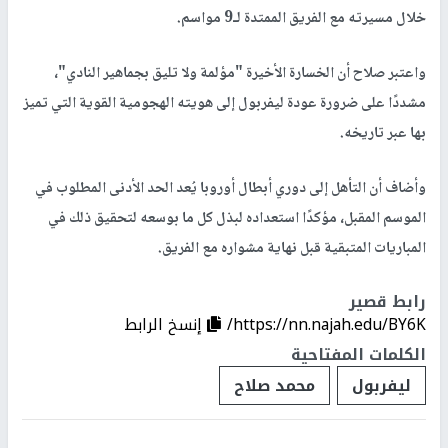
خلال مسيرته مع الفريق الممتدة لـ9 مواسم.
واعتبر صلاح أن الخسارة الأخيرة "مؤلمة ولا تليق بجماهير النادي"،
مشددًا على ضرورة عودة ليفربول إلى هويته الهجومية القوية التي تميز
بها عبر تاريخه.
وأضاف أن التأهل إلى دوري أبطال أوروبا يُعد الحد الأدنى المطلوب في
الموسم المقبل، مؤكدًا استعداده لبذل كل ما بوسعه لتحقيق ذلك في
المباريات المتبقية قبل نهاية مشواره مع الفريق.
رابط قصير
https://nn.najah.edu/BY6K/
إنسخ الرابط
الكلمات المفتاحية
ليفربول
محمد صلاح