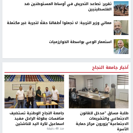
تقرير: تصاعد التحريض في أوساط المستوطنين ضد
الفلسطينيين
معالي وزير التربية: لا تجعلوا أطفالنا حقلًا لتجربة غير مكتملة
استعمار الوعي بواسطة الخوارزميات
أخبار جامعة النجاح
طلبة مساق "مدخل للقانون
جامعة النجاح الوطنية تستضيف
الاجتماعي والتشريعات
منافسات بطولة الراحل مفيد
الاجتماعية"يزورون مركز حماية
اسماعيل لكرة اليد للناشئين
الأسرة
منذ 48 دقيقة