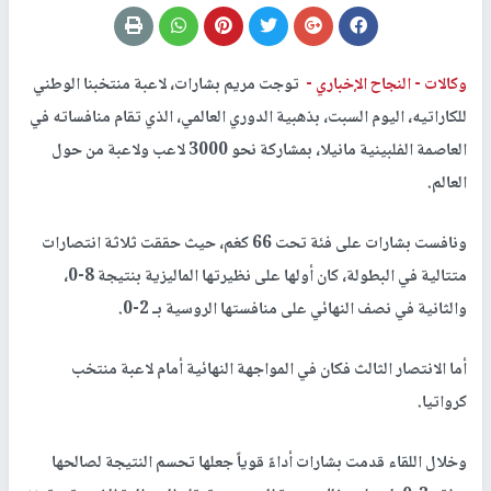
وكالات -
النجاح الإخباري -
توجت مريم بشارات، لاعبة منتخبنا الوطني
للكاراتيه، اليوم السبت، بذهبية الدوري العالمي، الذي تقام منافساته في
العاصمة الفلبينية مانيلا، بمشاركة نحو 3000 لاعب ولاعبة من حول
العالم.
ونافست بشارات على فئة تحت 66 كغم، حيث حققت ثلاثة انتصارات
متتالية في البطولة، كان أولها على نظيرتها الماليزية بنتيجة 8-0،
والثانية في نصف النهائي على منافستها الروسية بـ 2-0.
أما الانتصار الثالث فكان في المواجهة النهائية أمام لاعبة منتخب
كرواتيا.
وخلال اللقاء قدمت بشارات أداءً قوياً جعلها تحسم النتيجة لصالحها