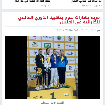
آخر مباراة قبل نهائي الأبطال
مثيرة أمام الأرجنتين في دور الـ16
2 شهرين، 3 أسابيع ago
1 شهر ago
مريم بشارات تتوج بذهبية الدوري العالمي
للكاراتيه في الفلبين
تم النشر بتاريخ:
2026-05-16 13:57
اللاعبة مريم بشارات