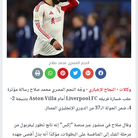
النجم المصري محمد صلاح
وكالات -
النجاح الإخباري -
وجّه النجم المصري محمد صلاح رسالة مؤثرة
عقب خسارة فريقه Liverpool FC أمام Aston Villa بنتيجة 2-
4، ضمن الجولة الـ37 من الدوري الإنجليزي الممتاز.
وقال صلاح في منشور عبر منصة "إكس" إنه تابع تطور ليفربول من
مرحلة الشك إلى المنافسة على البطولات، مؤكدًا أنه بذل أقصى جهده