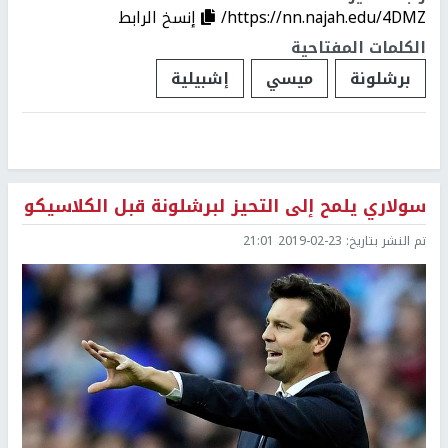
https://nn.najah.edu/4DMZ/
إنسخ الرابط
الكلمات المفتاحية
برشلونة
ميسي
إشبيلية
سولاري يلمح إلى التحيز لبرشلونة قبل الكلاسيكو
تم النشر بتاريخ:
2019-02-23 21:01