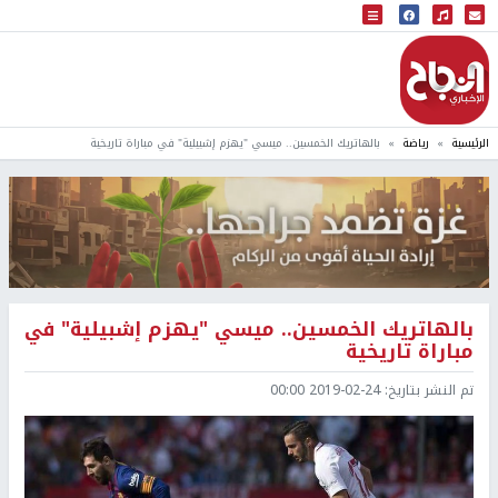
البث المباشر
إذاعة النجاح
الرئيسية
رياضة
بالهاتريك الخمسين.. ميسي "يهزم إشبيلية" في مباراة تاريخية
بالهاتريك الخمسين.. ميسي "يهزم إشبيلية" في
مباراة تاريخية
تم النشر بتاريخ:
2019-02-24 00:00