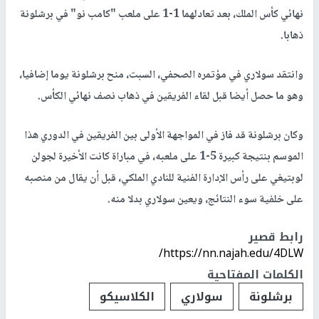
نهائي كأس الملك، بعد تعادلهما 1-1 على ملعب "كامب نو" في برشلونة
ذهابا.
وانتقد سولاري في مؤتمره الصحفي، السبت، منح برشلونة يوما إضافيا،
وهو ما حصل أيضا قبل لقاء الفريقين في ذهاب نصف نهائي الكأس.
وكان برشلونة قد فاز في المواجهة الأولى بين الفريقين في الدوري هذا
الموسم بنتيجة كبيرة 5-1 على ملعبه، في مباراة كانت الأخيرة لجولن
لوبتيغي على رأس الإدارة الفنية للنادي الملكي، قبل أن يقال من منصبه
على خلفية سوء النتائج، ويعين سولاري بدلا منه.
رابط قصير
https://nn.najah.edu/4DLW/
الكلمات المفتاحية
برشلونة
سولاري
الكلاسيكو