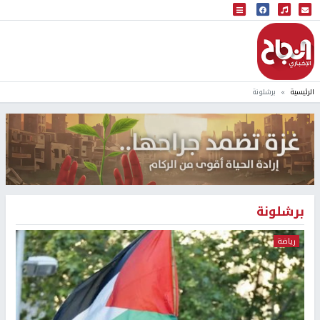
البث المباشر
إذاعة النجاح
الرئيسية
برشلونة
برشلونة
رياضة