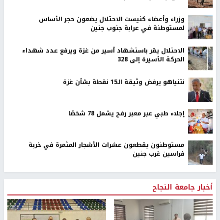
وزراء وأعضاء كنيست الاحتلال يضعون حجر الأساس
لمستوطنة في عرابة جنوب جنين
الاحتلال يقر باستشهاد أسير من غزة ويرفع عدد شهداء
الحركة الأسيرة إلى 328
نتنياهو يرفض وثيقة الـ15 نقطة بشأن غزة
إجلاء طبي عبر معبر رفح يشمل 78 شخصًا
مستوطنون يقطعون عشرات الأشجار المثمرة في خربة
فراسين غرب جنين
أخبار جامعة النجاح