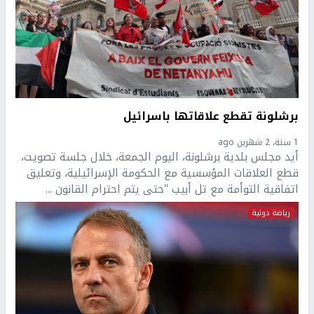
برشلونة تقطع علاقاتها باسرائيل
1 سنة، 2 شهرين ago
أيد مجلس بلدية برشلونة، اليوم الجمعة، خلال جلسة تصويت،
قطع العلاقات المؤسسية مع الحكومة الإسرائيلية، وتعليق
اتفاقية التوأمة مع تل أبيب "حتى يتم احترام القانون ...
رياضة دولية