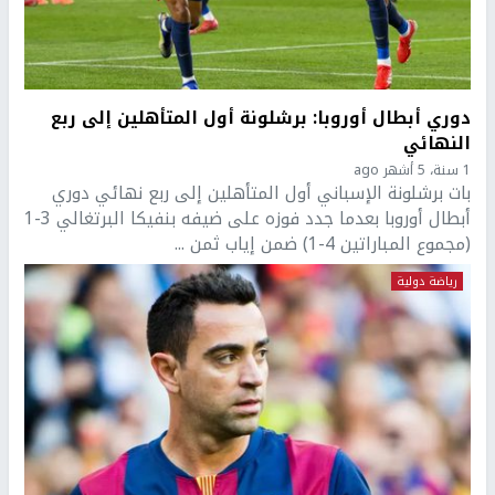
دوري أبطال أوروبا: برشلونة أول المتأهلين إلى ربع
النهائي
1 سنة، 5 أشهر ago
بات برشلونة الإسباني أول المتأهلين إلى ربع نهائي دوري
أبطال أوروبا بعدما جدد فوزه على ضيفه بنفيكا البرتغالي 3-1
(مجموع المباراتين 4-1) ضمن إياب ثمن ...
رياضة دولية