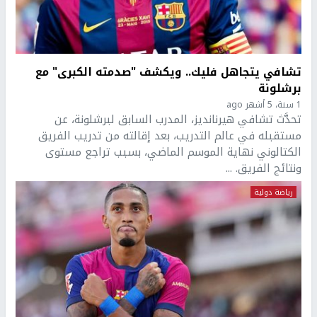
تشافي يتجاهل فليك.. ويكشف "صدمته الكبرى" مع
برشلونة
1 سنة، 5 أشهر ago
تحدَّث تشافي هيرنانديز، المدرب السابق لبرشلونة، عن
مستقبله في عالم التدريب، بعد إقالته من تدريب الفريق
الكتالوني نهاية الموسم الماضي، بسبب تراجع مستوى
ونتائج الفريق. ...
رياضة دولية