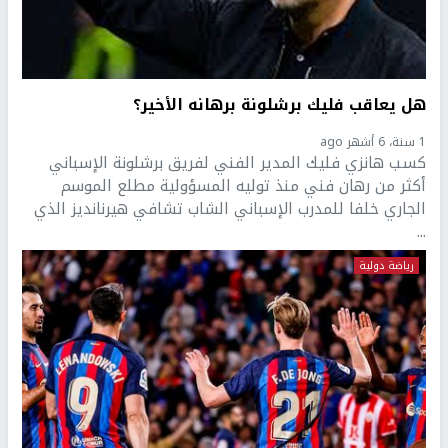
هل يعاقب فليك برشلونة برهانه الأخير؟
1 سنة، 6 أشهر ago
كسب هانزي فليك المدير الفني لفريق برشلونة الإسباني
أكثر من رهان فني منذ توليه المسؤولية مطلع الموسم
الجاري خلفا للمدرب الإسباني الشاب تشافي هيرنانديز الذي
...
رياضة دولية