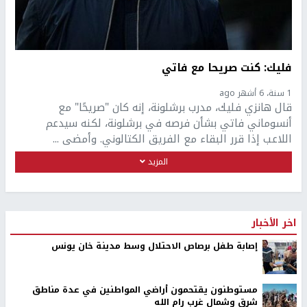
فليك: كنت صريحا مع فاتي
1 سنة، 6 أشهر ago
قال هانزي فليك، مدرب برشلونة، إنه كان "صريحًا" مع
أنسوماني فاتي بشأن فرصه في برشلونة، لكنه سيدعم
اللاعب إذا قرر البقاء مع الفريق الكتالوني. وأمضى ...
المزيد
اخر الأخبار
إصابة طفل برصاص الاحتلال وسط مدينة خان يونس
مستوطنون يقتحمون أراضي المواطنين في عدة مناطق
شرق وشمال غرب رام الله