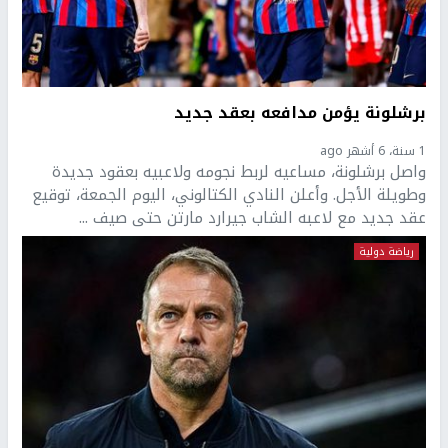
برشلونة يؤمن مدافعه بعقد جديد
1 سنة، 6 أشهر ago
واصل برشلونة، مساعيه لربط نجومه ولاعبيه بعقود جديدة
وطويلة الأجل. وأعلن النادي الكتالوني، اليوم الجمعة، توقيع
عقد جديد مع لاعبه الشاب جيرارد مارتن حتى صيف ...
رياضة دولية