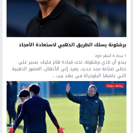
برشلونة يسلك الطريق الذهبي لاستعادة الأمجاد
1 سنة، 4 أشهر ago
يبدو أن نادي برشلونة، تحت قيادة هانز فليك، يسير على
خطى صناعة مجد جديد، يعيد إلى الأذهان، العصور الذهبية
التي عاشها البلوجرانا في عهد بيب ...
رياضة دولية