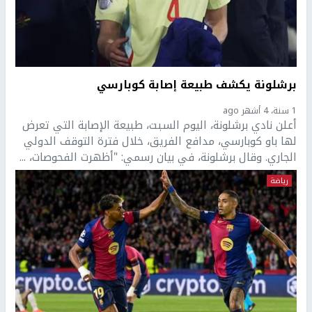
برشلونة يكشف طبيعة إصابة كوبارسي
1 سنة، 4 أشهر ago
أعلن نادي برشلونة، اليوم السبت، طبيعة الإصابة التي تعرض
لها باو كوبارسي، مدافع الفريق، خلال فترة التوقف الدولي
الجاري. وقال برشلونة، في بيان رسمي: "أظهرت الفحوصات، ...
رياضة