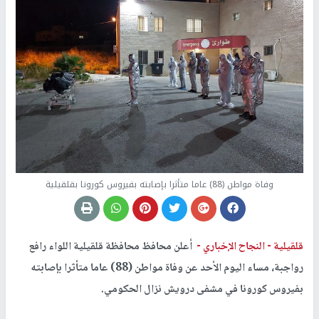
وفاة مواطن (88) عاما متأثرا بإصابته بفيروس كورونا بقلقيلية
قلقيلية -
النجاح الإخباري -
أعلن محافظ محافظة قلقيلية اللواء رافع
رواجبة، مساء اليوم الأحد عن وفاة مواطن (88) عاما متأثرا بإصابته
بفيروس كورونا في مشفى درويش نزال الحكومي.