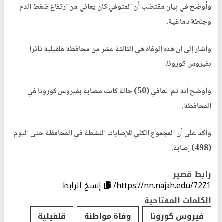
وأوضح في بيان مقتضب أن المتوفي كان يعاني من ارتفاع ضغط الدم
وجلطة دماغية.
وأشار إلى أن هذه الوفاة هي الثالثة عشر من محافظة قلقيلية تأثرا
بفيروس كورونا.
وأوضح أنه تم تعافي (50) حالة كانت مصابة بفيروس كورونا في
المحافظة.
وأكد على أن المجموع الكلي للإصابات النشطة في المحافظة حتى اليوم
(498) إصابة.
رابط قصير
https://nn.najah.edu/72Z1/
إنسخ الرابط
الكلمات المفتاحية
فيروس كورونا
وفاة مواطنة
قلقيلية