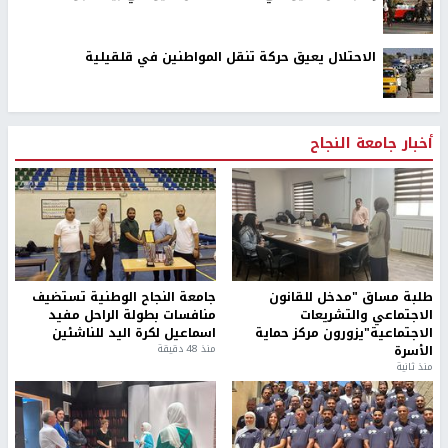
الاحتلال يعيق حركة تنقل المواطنين في قلقيلية
أخبار جامعة النجاح
طلبة مساق "مدخل للقانون
جامعة النجاح الوطنية تستضيف
الاجتماعي والتشريعات
منافسات بطولة الراحل مفيد
الاجتماعية"يزورون مركز حماية
اسماعيل لكرة اليد للناشئين
الأسرة
منذ 48 دقيقة
منذ ثانية