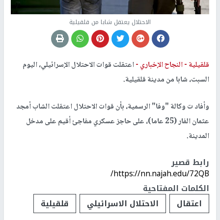
الاحتلال يعتقل شابا من قلقيلية
قلقيلية -
النجاح الإخباري -
اعتقلت قوات الاحتلال الإسرائيلي، اليوم
السبت، شابا من مدينة قلقيلية.
وأفاد ت وكالة "وفا" الرسمية، بأن قوات الاحتلال اعتقلت الشاب أمجد
عثمان الفار (25 عاما)، على حاجز عسكري مفاجئ أقيم على مدخل
المدينة.
رابط قصير
https://nn.najah.edu/72QB/
الكلمات المفتاحية
اعتقال
الاحتلال الاسرائيلي
قلقيلية