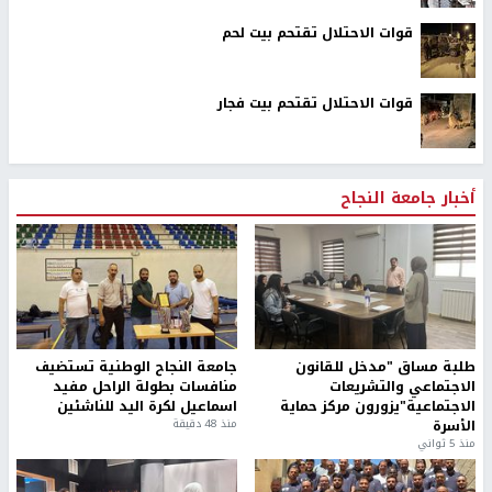
قوات الاحتلال تقتحم بيت لحم
قوات الاحتلال تقتحم بيت فجار
أخبار جامعة النجاح
طلبة مساق "مدخل للقانون
جامعة النجاح الوطنية تستضيف
الاجتماعي والتشريعات
منافسات بطولة الراحل مفيد
الاجتماعية"يزورون مركز حماية
اسماعيل لكرة اليد للناشئين
الأسرة
منذ 48 دقيقة
منذ 5 ثواني