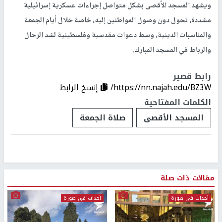
ويشهد المسجد الأقصى بشكل متواصل إجراءات عسكرية إسرائيلية
مشددة، تحول دون وصول المواطنين إليه، خاصة خلال أيام الجمعة
والمناسبات الدينية، وسط دعوات مقدسية وفلسطينية لشد الرحال
والرباط في المسجد المبارك.
رابط قصير
https://nn.najah.edu/BZ3W/
إنسخ الرابط
الكلمات المفتاحية
المسجد الأقصى
صلاة الجمعة
مقالات ذات صلة
أحداث في صورة
أحداث في صورة