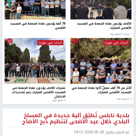
الآلاف يؤدون صلاة الجمعة في المسجد
70 ألفا يؤدون صلاة الجمعة في المسجد
الأقصى المبارك
الأقصى
1 سنة، 6 أشهر ago
أحداث في صورة
أحداث في صورة
أكثر من 70 ألف مصلِّ أدّوا صلاة الجمعة في
عشرات الآلاف يؤدون صلاة الجمعة في
المسجد الأقصى المبارك.
المسجد الأقصى المبارك رغم تشديدات
الاحتلال
4 أسابيع ago
6 أشهر ago
بلدية نابلس تُطبّق آلية جديدة في المسلخ
البلدي خلال عيد الأضحى لتنظيم ذبح الأضاح
تم النشر بتاريخ:
2026-05-28 16:15