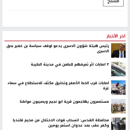
مسلخ
اخر الأخبار
رئيس هيئة شؤون الاسرى يدعو لوقف سياسة بن غفير بحق
الاسرى
٣ اصابات اثر تعرضهم للطعن في مدينة الطيبة
اصابات قرب الخط الأصفر وتحليق مكثف للاستطلاع في سماء
غزة
مستعمرون يهاجمون قرية ابو نجيم ويصيبون مواطنا
محافظة القدس: انسحاب قوات الاحتلال من مخيم قلنديا
وكفر عقب بعد عدوان استمر يومين