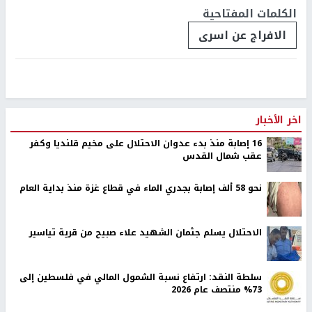
الكلمات المفتاحية
الافراج عن اسرى
اخر الأخبار
16 إصابة منذ بدء عدوان الاحتلال على مخيم قلنديا وكفر
عقب شمال القدس
نحو 58 ألف إصابة بجدري الماء في قطاع غزة منذ بداية العام
الاحتلال يسلم جثمان الشهيد علاء صبيح من قرية تياسير
سلطة النقد: ارتفاع نسبة الشمول المالي في فلسطين إلى
73% منتصف عام 2026