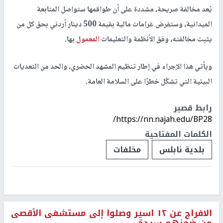
يُعد مخالفة صريحة، مشددة على أن طواقمها ستواصل المتابعة
الميدانية، وستفرض غرامات مالية بقيمة
500 دينار أردني
بحق كل من
يثبت مخالفته، وفق الأنظمة والتعليمات
المعمول
بها.
ويأتي هذا الإجراء في إطار تنظيم المشهد الحضري، والحد من التعديات
البيئية التي تشكّل خطرًا على السلامة العامة.
رابط قصير
https://nn.najah.edu/BP28/
الكلمات المفتاحية
بلدية نابلس
مخلفات
الافراج عن ١٢ اسير وصلوا إلى مستشفى الأقصى