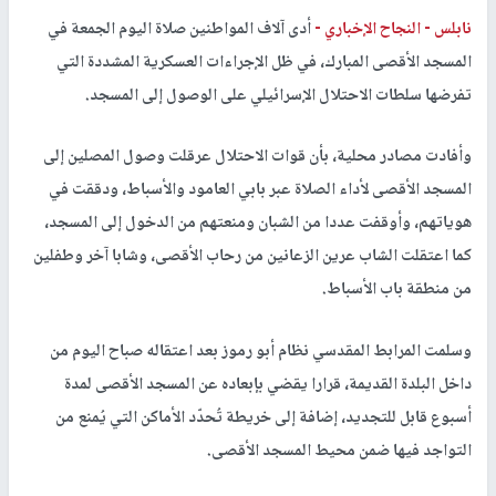
نابلس -
النجاح الإخباري -
أدى آلاف المواطنين صلاة اليوم الجمعة في
المسجد الأقصى المبارك، في ظل الإجراءات العسكرية المشددة التي
تفرضها سلطات الاحتلال الإسرائيلي على الوصول إلى المسجد.
وأفادت مصادر محلية، بأن قوات الاحتلال عرقلت وصول المصلين إلى
المسجد الأقصى لأداء الصلاة عبر بابي العامود والأسباط، ودققت في
هوياتهم، وأوقفت عددا من الشبان ومنعتهم من الدخول إلى المسجد،
كما اعتقلت الشاب عرين الزعانين من رحاب الأقصى، وشابا آخر وطفلين
من منطقة باب الأسباط.
وسلمت المرابط المقدسي نظام أبو رموز بعد اعتقاله صباح اليوم من
داخل البلدة القديمة، قرارا يقضي بإبعاده عن المسجد الأقصى لمدة
أسبوع قابل للتجديد، إضافة إلى خريطة تُحدّد الأماكن التي يُمنع من
التواجد فيها ضمن محيط المسجد الأقصى.