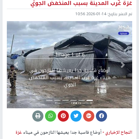
غزة غرب المدينة بسبب المنخفض الجوي
تم النشر بتاريخ:
2026-01-14 10:56
Image 1 of 6.
Previous
التالي
أوضاع قاسية جدا يعيشها النازحون في
ميناء غزة غرب المدينة، بسبب المنخفض
الجوي.
النجاح الإخباري -
أوضاع قاسية جدا يعيشها النازحون في ميناء
غزة