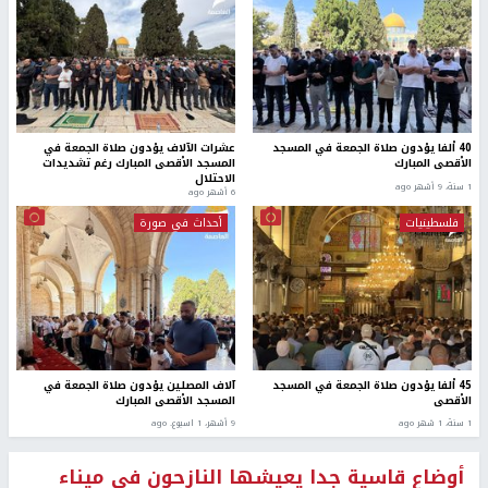
40 ألفا يؤدون صلاة الجمعة في المسجد
عشرات الآلاف يؤدون صلاة الجمعة في
الأقصى المبارك
المسجد الأقصى المبارك رغم تشديدات
الاحتلال
1 سنة، 9 أشهر ago
6 أشهر ago
فلسطينيات
أحداث في صورة
45 ألفا يؤدون صلاة الجمعة في المسجد
آلاف المصلين يؤدون صلاة الجمعة في
الأقصى
المسجد الأقصى المبارك
1 سنة، 1 شهر ago
9 أشهر، 1 اسبوع. ago
أوضاع قاسية جدا يعيشها النازحون في ميناء