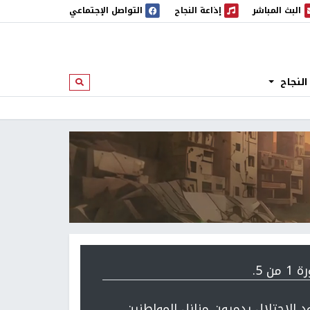
البث المباشر
إذاعة النجاح
التواصل الإجتماعي
 المباشر
إذاعة النجاح
النجاح
ابحث
 من 5.
د الاحتلال يدمرون منازل المواطنين