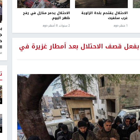
الاحتلال يقتحم بلدة الزاوية
الاحتلال يدمر منازل في رفح
غرب سلفيت
ظهر اليوم.
1 شهر ago
2 سنوات، 8 أشهر ago
ج
د
بفعل قصف الاحتلال بعد أمطار غزيرة في
ال
منذ 1
ت
ت
ت