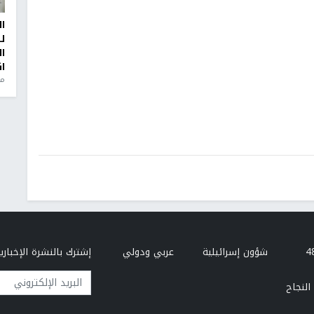
ا
ل
ا
ا
من
شؤون إسرائيلية
عربي ودولي
إشترك بالنشرة الإخبارية
البريد الإلكتروني
النجاح