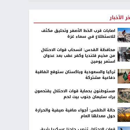
خر الأخبار
اصابات قرب الخط الأصفر وتحليق مكثف
للاستطلاع في سماء غزة
محافظة القدس: انسحاب قوات الاحتلال
من مخيم قلنديا وكفر عقب بعد عدوان
استمر يومين
تركيا والسعودية وباكستان ستوقع اتفاقية
دفاعية مشتركة
مستوطنون بحماية قوات الاحتلال يقتحمون
برك سليمان جنوب بيت لحم
حالة الطقس: أجواء صافية صيفية والحرارة
حول معدلها العام
قوات الاحتلال تنصب حاجزا عسكريا شرق