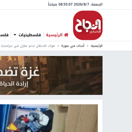
الجمعة، 7/‏8/‏2026 08:55:08 صباحاً
الرئيسية
فلسطينيات
فلسطي
الرئيسية
أحداث في صورة
قوات الاحتلال تدمر منازل في ديراستيا و