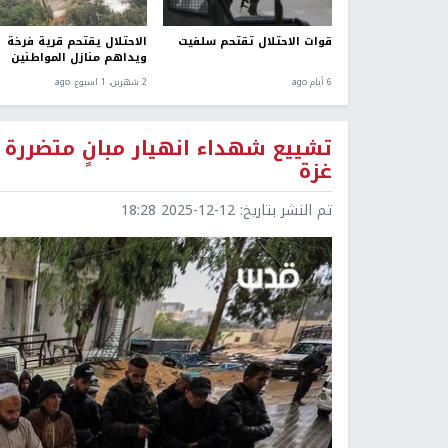
قوات الاحتلال تقتحم سلفيت
الاحتلال يقتحم قرية فرخة
ويداهم منازل المواطنين
6 أيام ago
2 شهرين، 1 اسبوع. ago
تشييع شهداء انهيار مبانٍ متضررة 
غزة
تم النشر بتاريخ:
2025-12-12 18:28