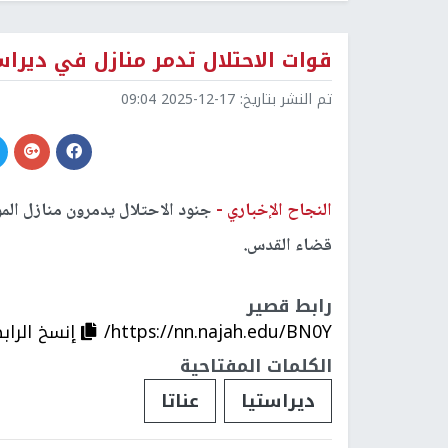
قوات الاحتلال تدمر منازل في ديراست
تم النشر بتاريخ:
2025-12-17 09:04
النجاح الإخباري -
جنود الاحتلال يدمرون منازل الم
قضاء القدس.
رابط قصير
https://nn.najah.edu/BN0Y/
إنسخ الراب
الكلمات المفتاحية
ديراستيا
عناتا