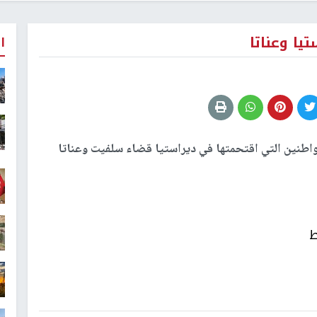
يا وعناتا
ا
واطنين التي اقتحمتها في ديراستيا قضاء سلفيت وعناتا
ط