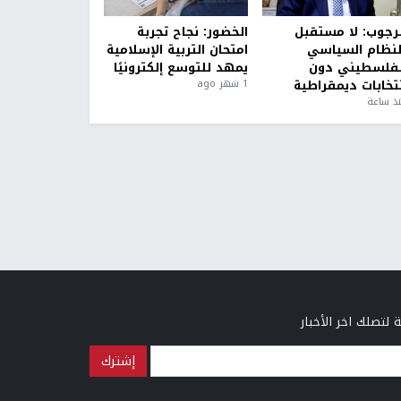
لرجوب: لا مستقبل
الخضور: نجاح تجربة
لنظام السياسي
امتحان التربية الإسلامية
لفلسطيني دون
يمهد للتوسع إلكترونيًا
نتخابات ديمقراطية
1 شهر ago
ذ ساعة
 لتصلك اخر الأخبار