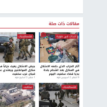
مقالات ذات صلة
أحداث في صورة
فلسطينيات
آثار الخراب الذي خلفه الاحتلال
جيش الاحتلال يعيث خراباً ف
في المنازل بعد اقتحام بلدة
منازل المواطنين ويعتدي ع
بديا قضاء سلفيت اليوم
شبان غرب سلفيت
9 أشهر، 2 أسبوعين ago
1 شهر، 3 أسابيع ago
فلسطينيات
سلفيت