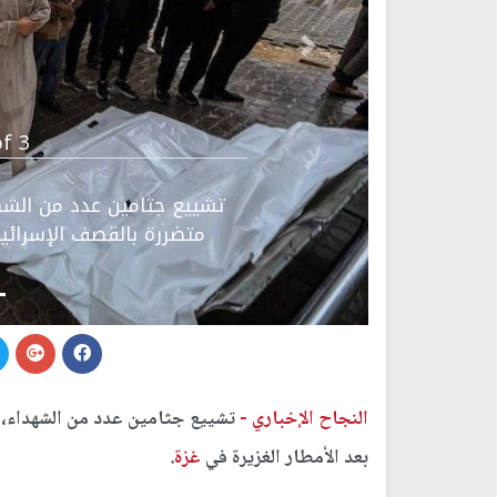
Previous
f 3.
تشييع جثامين عدد من الشهدا
متضررة بالقصف الإسرائيل
النجاح الإخباري -
تشييع جثامين عدد من الشهداء، ا
بعد الأمطار الغزيرة في
غزة
.