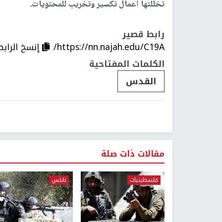
تخللتها أعمال تكسير وتخريب للمحتويات.
رابط قصير
https://nn.najah.edu/C19A/
إنسخ الرابط
الكلمات المفتاحية
القدس
مقالات ذات صلة
فلسطينيات
نابلس