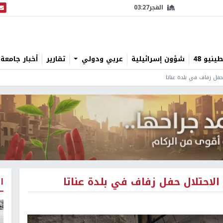
الفجر
03:27
البث
نيو 48
شؤون إسرائيلية
عربي ودولي
تقارير
أخبار جامعة 
حفل زفاف في بلدة عناتا
الاحتلال حفل زفاف في بلدة عناتا
ا