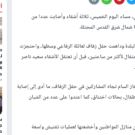
أ
ي، مساء اليوم الخميس، ثلاثة أشقاء وأصابت عددا من
ا شمال شرق القدس المحتلة.
لبلدة وداهمت حفل زفاف لعائلة الرفاعي وسطها، واحتجزت
ط
ل
تفال لأكثر من ساعتين، قبل أن تعتقل الأشقاء سعيد ناصر
و
ا
ح
من
غاز السام تجاه المشاركين في حفل الزفاف، ما أدى إلى إصابة
طفال، بحالات اختناق، كما اعتدوا على عدد من الشبان
ج
ن منازل المواطنين وأخضعتها لعمليات تفتيش واسعة
د