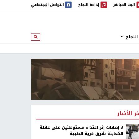
البث المباشر
إذاعة النجاح
التواصل الإجتماعي
 المباشر
إذاعة النجاح
النجاح
ابحث
خر الأخبار
‏3 إصابات إثر اعتداء مستوطنين على عائلة
الكعابنة شرق قرية الطيبة