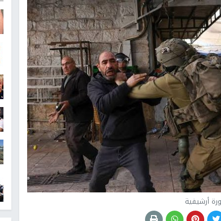
رة أرشيفية