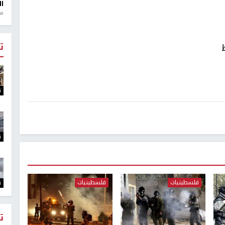
ال
منذ 1
ت
ت
ت
فلسطينيات
فلسطينيات
ت
ت