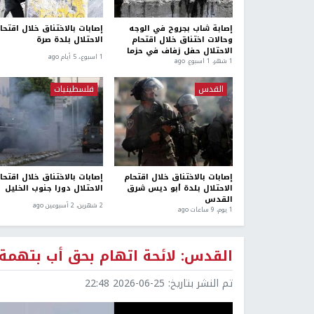
إصابة شاب بجروح في الوجه
إصابات بالاختناق خلال اقتحا
وحالات اختناق خلال اقتحام
الاحتلال بلدة صرة
الاحتلال حفل زفاف في حزما
1 اسبوع.، 5 أيام ago
1 شهر، 1 اسبوع. ago
القدس
فلسطينيات
إصابات بالاختناق خلال اقتحام
إصابات بالاختناق خلال اقتحا
الاحتلال بلدة أبو ديس شرق
الاحتلال دورا جنوب الخليل
القدس
2 شهرين، 2 أسبوعين ago
1 يوم، 9 ساعات ago
القدس: لائحة اتهام بحق أب بتهمة قت
تم النشر بتاريخ:
2026-06-25 22:48