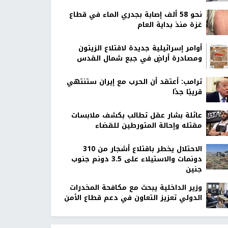
نحو 58 ألف إصابة بجدري الماء في قطاع
غزة منذ بداية العام
أوامر إسرائيلية جديدة لاقتلاع الزيتون
ومصادرة أراضٍ في جبع شمال القدس
ترامب: أعتقد أن الحرب مع إيران ستنتهي
قريبًا جدًا
عائلة بشار عقل تطالب بكشف ملابسات
مقتله وإحالة المتورطين للقضاء
الاحتلال يخطر باقتلاع أشجار من 310
دونمات والاستيلاء على 3.5 دونم جنوب
جنين
وزير الداخلية يبحث مع مكافحة المخدرات
الدولي تعزيز التعاون في دعم قطاع الأمن